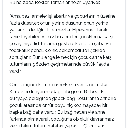
Bu noktada Rektör Tarhan anneleri uyarıyor.
“Ama bazı anneler işi abartır ve çocuklarının üzerine
fazla düşerler; onun yerine düşünür, onun yerine
yapar, bir dediğini iki etmezler. Hiperanne olarak
tanımlayabileceğimiz bu anneler çocuklarına karşı
çok iyi niyetlidirler ama gösterdikleri aşırı çaba ve
fedakârlık genellikle hiç beklemedikleri şekilde
sonuçlanır. Bunu engellemek için çocuklarına karşı
tutumlarını gözden geçirmelerinde büyük fayda
vardır.
Canlılar içindeki en benmerkezci varlık çocuktur.
Kendisini dünyanın odağı gibi görür. Bir bebek
dünyaya geldiğinde göbek bağı kesilir ama anne ile
çocuk arasında ömür boyu hiç kopmayacak bir
başka bağ daha vardır. Bu bağ nedeniyle anne
farkında olmayarak çocuğuna objektif davranmaz
ve birtakım tutum hataları yapabilir. Çocukların