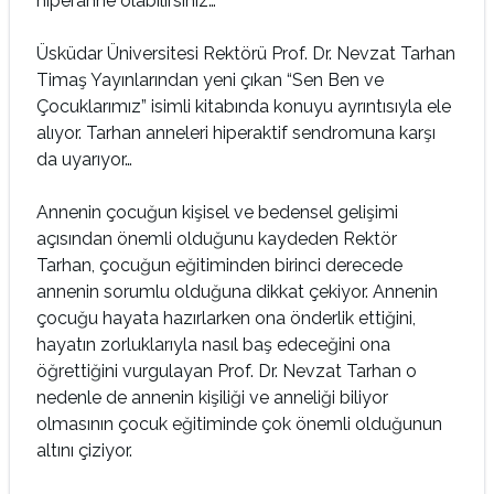
hiperanne olabilirsiniz…
Üsküdar Üniversitesi Rektörü Prof. Dr. Nevzat Tarhan
Timaş Yayınlarından yeni çıkan “Sen Ben ve
Çocuklarımız” isimli kitabında konuyu ayrıntısıyla ele
alıyor. Tarhan anneleri hiperaktif sendromuna karşı
da uyarıyor…
Annenin çocuğun kişisel ve bedensel gelişimi
açısından önemli olduğunu kaydeden Rektör
Tarhan, çocuğun eğitiminden birinci derecede
annenin sorumlu olduğuna dikkat çekiyor. Annenin
çocuğu hayata hazırlarken ona önderlik ettiğini,
hayatın zorluklarıyla nasıl baş edeceğini ona
öğrettiğini vurgulayan Prof. Dr. Nevzat Tarhan o
nedenle de annenin kişiliği ve anneliği biliyor
olmasının çocuk eğitiminde çok önemli olduğunun
altını çiziyor.