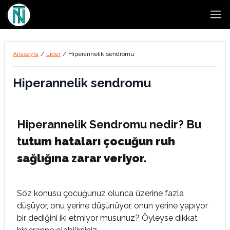
Open
Anasayfa
/
Lider
/
Hiperannelik sendromu
Hiperannelik sendromu
Hiperannelik Sendromu nedir? Bu
t
utum hataları çocuğun ruh
sağlığına zarar veriyor.
Söz konusu çocuğunuz olunca üzerine fazla
düşüyor, onu yerine düşünüyor, onun yerine yapıyor
bir dediğini iki etmiyor musunuz? Öyleyse dikkat