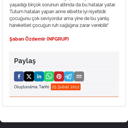
yaşadığı birçok sorunun altında da bu hatalar yatar.
Tutum hataları yapan anne elbette iyi niyetlidir,
çocuğunu çok seviyordur ama yine de bu yanlış
hareketleri çocuğun ruh sağlığına zarar verebilir.”
Şaban Özdemir (NPGRUP)
Paylaş
Oluşturulma Tarihi
:
25 Şubat 2012