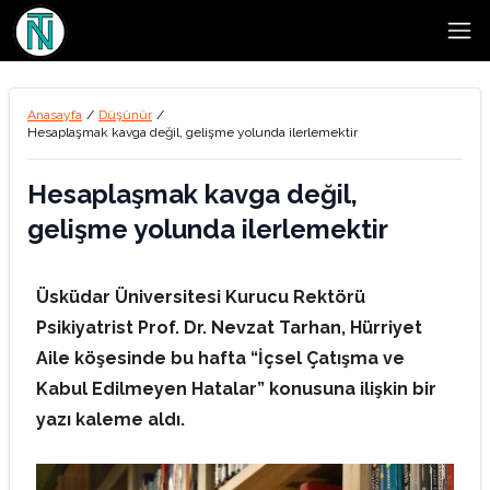
Open
Anasayfa
/
Düşünür
/
Hesaplaşmak kavga değil, gelişme yolunda ilerlemektir
Hesaplaşmak kavga değil,
gelişme yolunda ilerlemektir
Üsküdar Üniversitesi Kurucu Rektörü
Psikiyatrist Prof. Dr. Nevzat Tarhan, Hürriyet
Aile köşesinde bu hafta “İçsel Çatışma ve
Kabul Edilmeyen Hatalar” konusuna ilişkin bir
yazı kaleme aldı.