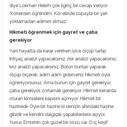
diye Lokman Hekim çok ilginç bir cevap veriyor:
‘Körlerden öğrendim. Kör elinde sopayla bir yeri
yoklamadan adımını atmaz.’
Hikmeti öğrenmek için gayret ve çaba
gerekiyor
Yani hayatta da karar verirken iyice ölçüp tartıp
ihtiyaç analizi yapacaksınız, risk analizi yapacaksınız,
kriz analizi yapacaksınız. Bütün bunları yaparak,
ölçüp biçerek, adım adım giderseniz hikmeti öyle
öğreniyorsunuz. Ama bunun için gayret gerekiyor,
çaba gerekiyor, zorlamak gerekiyor. Hikmet kenarda
oturan kimselere kapısını açmıyor. Hikmet bir
hazinedir. Öyle bir hazine ki denizin altındaki hazine
gibidir ve kendini dalgıçlık yapabilenlere açıyor.
Yunus Emre’nin çok güzel bir sözü var. O iç keşif