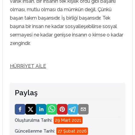
varlık insan. Bir insanın tek kişilik ordu gibi başarılı
olması, mutlu olması da mümkün değil. Çünkü
başarı takım başarısıdır. İş birliği başarısıdır. Tek
başına bir insan ne kadar sosyalleşebilirse sosyal
sermayesi ne kadar genişse insanın o kimse o kadar
zengindir.
HÜRRİYET AİLE
Paylaş
Oluşturulma Tarihi
:
29 Mart 2021
Güncellenme Tarihi
:
27 Şubat 2026