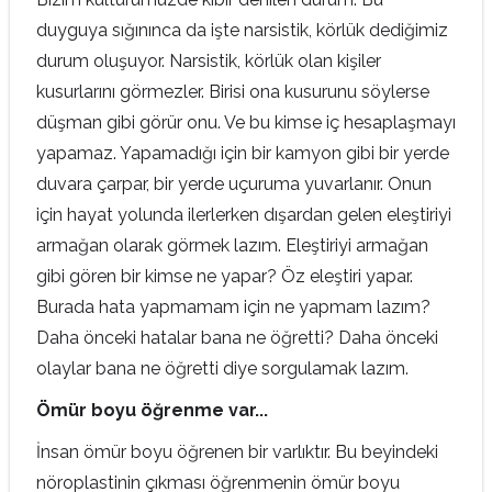
duyguya sığınınca da işte narsistik, körlük dediğimiz
durum oluşuyor. Narsistik, körlük olan kişiler
kusurlarını görmezler. Birisi ona kusurunu söylerse
düşman gibi görür onu. Ve bu kimse iç hesaplaşmayı
yapamaz. Yapamadığı için bir kamyon gibi bir yerde
duvara çarpar, bir yerde uçuruma yuvarlanır. Onun
için hayat yolunda ilerlerken dışardan gelen eleştiriyi
armağan olarak görmek lazım. Eleştiriyi armağan
gibi gören bir kimse ne yapar? Öz eleştiri yapar.
Burada hata yapmamam için ne yapmam lazım?
Daha önceki hatalar bana ne öğretti? Daha önceki
olaylar bana ne öğretti diye sorgulamak lazım.
Ömür boyu öğrenme var...
İnsan ömür boyu öğrenen bir varlıktır. Bu beyindeki
nöroplastinin çıkması öğrenmenin ömür boyu