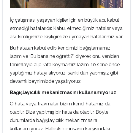
İç çatışması yaşayan kişiler için en büyük acı, kabul
etmediği hatalarıdır. Kabul etmediğimiz hatalar veya
asıl kimliğimize, kişiliğimize uymayan hatalarımız var.
Bu hataları kabul edip kendimizi bağışlamamız
lazım ve ‘Bu bana ne öğretti?’ diyerek onu yeniden
tanımlayıp alıp rafa koymamız lazım. 10 sene önce
yaptığımız hatayı alıyoruz, sanki dün yapmışız gibi
devamlı beynimizde yaşatıyoruz.
Bağışlayıcılık mekanizmasını kullanamıyoruz
O hata veya travmalar bizim kendi hatamız da
olabilir. Bize yapılmış bir hata da olabilir. Böyle
durumlarda bağışlayıcılık mekanizmasını
kullanamıyoruz. Hâlbuki bir insanın karşısındaki