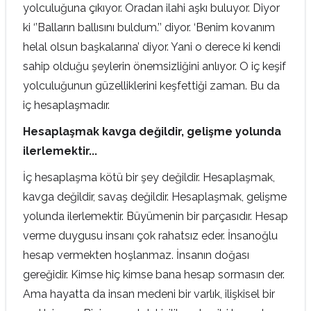
yolculuğuna çıkıyor. Oradan ilahi aşkı buluyor. Diyor
ki ‘’Balların ballısını buldum.’’ diyor. ‘Benim kovanım
helal olsun başkalarına’ diyor. Yani o derece ki kendi
sahip olduğu şeylerin önemsizliğini anlıyor. O iç keşif
yolculuğunun güzelliklerini keşfettiği zaman. Bu da
iç hesaplaşmadır.
Hesaplaşmak kavga değildir, gelişme yolunda
ilerlemektir...
İç hesaplaşma kötü bir şey değildir. Hesaplaşmak,
kavga değildir, savaş değildir. Hesaplaşmak, gelişme
yolunda ilerlemektir. Büyümenin bir parçasıdır. Hesap
verme duygusu insanı çok rahatsız eder. İnsanoğlu
hesap vermekten hoşlanmaz. İnsanın doğası
gereğidir. Kimse hiç kimse bana hesap sormasın der.
Ama hayatta da insan medeni bir varlık, ilişkisel bir