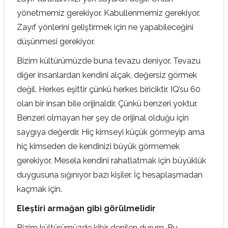
yönetmemiz gerekiyor. Kabullenmemiz gerekiyor.
Zayıf yönlerini geliştirmek için ne yapabileceğini
düşünmesi gerekiyor.
Bizim kültürümüzde buna tevazu deniyor. Tevazu
diğer insanlardan kendini alçak, değersiz görmek
değil. Herkes eşittir çünkü herkes biriciktir. IQ’su 60
olan bir insan bile orijinaldir. Çünkü benzeri yoktur.
Benzeri olmayan her şey de orijinal olduğu için
saygıya değerdir. Hiç kimseyi küçük görmeyip ama
hiç kimseden de kendinizi büyük görmemek
gerekiyor. Mesela kendini rahatlatmak için büyüklük
duygusuna sığınıyor bazı kişiler. İç hesaplaşmadan
kaçmak için.
Eleştiri armağan gibi görülmelidir
Bizim kültürümüzde kibir denilen durum. Bu