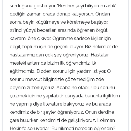
sürdüğünü gösteriyor. ‘Ben her şeyi biliyorum artık’
dediğin zaman orada donup kalıyorsun. Ondan
sonra beyin küçülmeye ve körelmeye başlıyor.
21’inci yüzyıl becerileri arasında öğrenen örgüt
kavramı öne çıkıyor. Öğrenme sadece kişiler için
değil, toplum için de geçerli oluyor. Biz hekimler de
hastalarımızdan çok şey öğreniyoruz. Hastalar
mesleki anlamda bizim ilk öğrencimiz, ilk
eğitimcimiz. Bizden sorunu için yardım istiyor. O
sorunu mevcut bilgimizle çözemediğimizde
beynimizi zorluyoruz. Acaba ne olabilir, bu sorunu
çözmek için ne yapılabilir, dünyada bununla ilgili kim
ne yapmış diye literatüre bakıyoruz ve bu arada
kendimiz de bir şeyler öğreniyoruz. Onun derdine
çare bulurken kendimizi de geliştiriyoruz. Lokman
Hekim’e soruyorlar. ‘Bu hikmeti nereden öğrendin?’