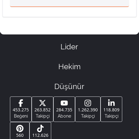
Lider
Hekim
Düşünür
453.275
263.852
284.735
1.262.390
118.809
Beğeni
Takipçi
Abone
Takipçi
Takipçi
560
112.626