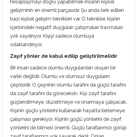
hesaplaşmayı doğru yapabilmek insanın kişisel
gelişiminin en önemli parçasıdır. Şu anda terk edilen
bazı kişisel gelişim teknikleri var. O teknikler, kişinin
içerisindeki negatif duyguları çatışmaları travmaları
yok saydırıyor. Kişiyi sadece olumluya
odaklandırıyor.
Zayıf yönler de kabul edilip geliştirilmelidir
Bir insan sadece olumlu duygulardan oluşan bir
varlık değildir. Olumlu ve olumsuz duyguların
çeşnisidir. O çeşninin olumlu tarafını da güçlü tarafını
da zayıf tarafını da göreceksin. Kişi zayıf tarafını
güçlendirmeye, düzeltmeye ve onarmaya çalışacak.
Kişinin güçlü yönlerini kullanarak hayatta ilerlemeye
çalışması gerekiyor. Kişinin güçlü yönlerini de zayıf
yönlerini de bilmesi önemli. Güçlü taraflarımızı görüp
zayıf taraflarımızı yok sayarak değil. Onları