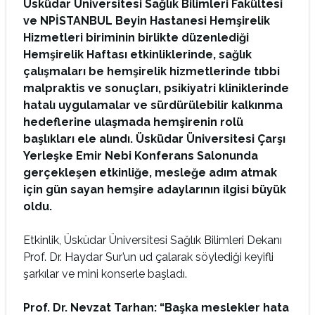
Üsküdar Üniversitesi Sağlık Bilimleri Fakültesi
ve NPİSTANBUL Beyin Hastanesi Hemşirelik
Hizmetleri biriminin birlikte düzenlediği
Hemşirelik Haftası etkinliklerinde, sağlık
çalışmaları be hemşirelik hizmetlerinde tıbbi
malpraktis ve sonuçları, psikiyatri kliniklerinde
hatalı uygulamalar ve sürdürülebilir kalkınma
hedeflerine ulaşmada hemşirenin rolü
başlıkları ele alındı. Üsküdar Üniversitesi Çarşı
Yerleşke Emir Nebi Konferans Salonunda
gerçekleşen etkinliğe, mesleğe adım atmak
için gün sayan hemşire adaylarının ilgisi büyük
oldu.
Etkinlik, Üsküdar Üniversitesi Sağlık Bilimleri Dekanı
Prof. Dr. Haydar Sur’un ud çalarak söylediği keyifli
şarkılar ve mini konserle başladı.
Prof. Dr. Nevzat Tarhan: “Başka meslekler hata