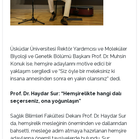
Üsküdar Üniversitesi Rektör Yardımcısı ve Moleküler
Biyoloji ve Genetik Bölümü Başkanı Prof. Dr. Muhsin
Konuk ise, hemşire adaylarını motive edici bir
yaklaşım sergiledi ve “Siz öyle bir meleksiniz ki
insana annesinden sonra en yakın olansınız” dedi.
Prof. Dr. Haydar Sur: “Hemşirelikte hangi dalı
seçerseniz, ona yoğunlaşın”
Sağlık Bilimleri Fakültesi Dekanı Prof. Dr. Haydar Sur
da, hemşirelik mesleğinin öneminden ve dallarından
bahsetti, mesleğe adım atmaya hazırlanan hemşire
adaylarına önemli tavsiyelerde bulundu, Sur;