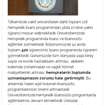
"Ülkemizde vakıf üniversiteleri dahil toplam 118
hemşirelik lisans programından yılda 10 bine yakın
öğrenci mezun edilmektedir. Üniversitemizde
hemşirelik programında lisans ve lisansüstü
eğitimler sürmektedir. Bölümümüzde şu anda
toplam
420
öğrencimiz lisans programında öğrenim
görmektedir. Günümüzde tüm dünyada yaşlı birey
sayısı ve kronik hastalıkların artması, ailelerin
bakımda zorlanmaları ve sağlık hizmet
maliyetlerinin artması
hemşirelerin toplumda
uzmanlaşmasını zorunlu hale getirmiştir.
Bu
anlamda, halen açık bulunan lisansüstü
programlarımızın önemi artmaktadır.
Üniversitemizde hemşirelik lisansüstü programlarda
eğitimlerimiz devam etmektedir. Üsküdar