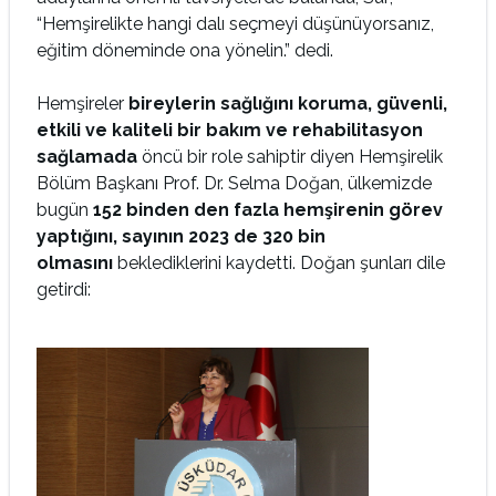
“Hemşirelikte hangi dalı seçmeyi düşünüyorsanız,
eğitim döneminde ona yönelin.” dedi.
Hemşireler
bireylerin sağlığını koruma, güvenli,
etkili ve kaliteli bir bakım ve rehabilitasyon
sağlamada
öncü bir role sahiptir diyen Hemşirelik
Bölüm Başkanı Prof. Dr. Selma Doğan, ülkemizde
bugün
152 binden den fazla hemşirenin görev
yaptığını, sayının 2023 de 320 bin
olmasını
beklediklerini kaydetti. Doğan şunları dile
getirdi: