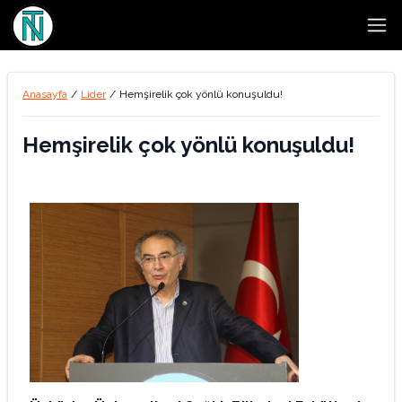
Open
Anasayfa
/
Lider
/
Hemşirelik çok yönlü konuşuldu!
Hemşirelik çok yönlü konuşuldu!