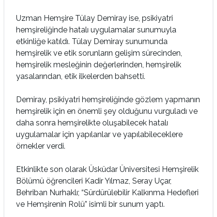
Uzman Hemşire Tülay Demiray ise, psikiyatri
hemşireliğinde hatalı uygulamalar sunumuyla
etkinliğe katıldı. Tülay Demiray sunumunda
hemşirelik ve etik sorunların gelişim sürecinden,
hemşirelik mesleğinin değerlerinden, hemşirelik
yasalarından, etik ilkelerden bahsetti.
Demiray, psikiyatri hemşireliğinde gözlem yapmanın
hemşirelik için en önemli şey olduğunu vurguladı ve
daha sonra hemşirelikte oluşabilecek hatalı
uygulamalar için yapılanlar ve yapılabileceklere
örnekler verdi.
Etkinlikte son olarak Üsküdar Üniversitesi Hemşirelik
Bölümü öğrencileri Kadir Yılmaz, Seray Uçar,
Behriban Nurhaklı; “Sürdürülebilir Kalkınma Hedefleri
ve Hemşirenin Rolü” isimli bir sunum yaptı.