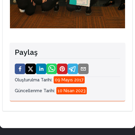
Paylaş
Oluşturulma Tarihi
:
09 Mayıs 2017
Güncellenme Tarihi
:
10 Nisan 2023