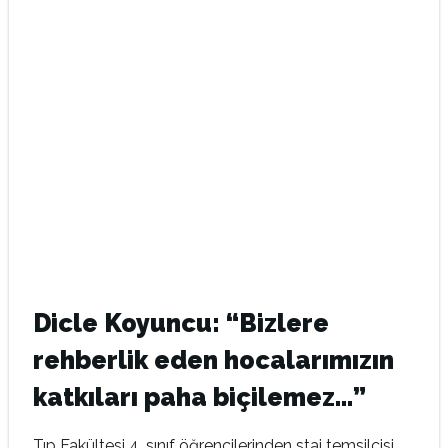
Dicle Koyuncu: “Bizlere
rehberlik eden hocalarımızın
katkıları paha biçilemez…”
Tıp Fakültesi 4. sınıf öğrencilerinden staj temsilcisi