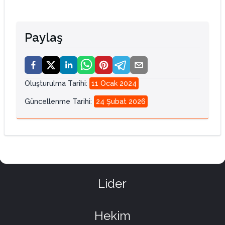
Paylaş
Oluşturulma Tarihi
:
11 Ocak 2024
Güncellenme Tarihi
:
24 Şubat 2026
Lider
Hekim