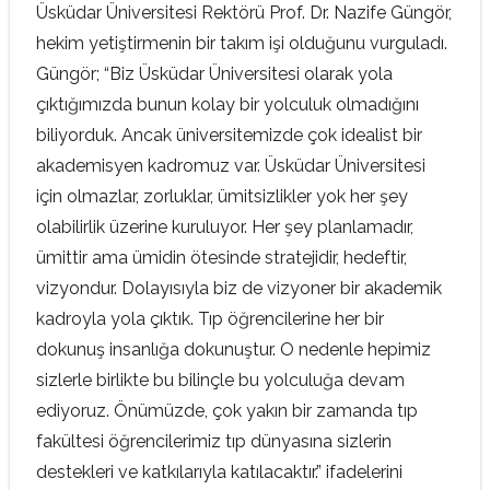
Üsküdar Üniversitesi Rektörü Prof. Dr. Nazife Güngör,
hekim yetiştirmenin bir takım işi olduğunu vurguladı.
Güngör; “Biz Üsküdar Üniversitesi olarak yola
çıktığımızda bunun kolay bir yolculuk olmadığını
biliyorduk. Ancak üniversitemizde çok idealist bir
akademisyen kadromuz var. Üsküdar Üniversitesi
için olmazlar, zorluklar, ümitsizlikler yok her şey
olabilirlik üzerine kuruluyor. Her şey planlamadır,
ümittir ama ümidin ötesinde stratejidir, hedeftir,
vizyondur. Dolayısıyla biz de vizyoner bir akademik
kadroyla yola çıktık. Tıp öğrencilerine her bir
dokunuş insanlığa dokunuştur. O nedenle hepimiz
sizlerle birlikte bu bilinçle bu yolculuğa devam
ediyoruz. Önümüzde, çok yakın bir zamanda tıp
fakültesi öğrencilerimiz tıp dünyasına sizlerin
destekleri ve katkılarıyla katılacaktır.” ifadelerini