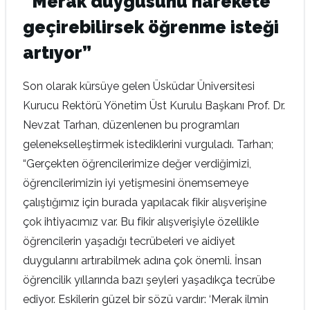
“Merak duygusunu harekete
geçirebilirsek öğrenme isteği
artıyor”
Son olarak kürsüye gelen Üsküdar Üniversitesi
Kurucu Rektörü Yönetim Üst Kurulu Başkanı Prof. Dr.
Nevzat Tarhan, düzenlenen bu programları
gelenekselleştirmek istediklerini vurguladı. Tarhan;
“Gerçekten öğrencilerimize değer verdiğimizi,
öğrencilerimizin iyi yetişmesini önemsemeye
çalıştığımız için burada yapılacak fikir alışverişine
çok ihtiyacımız var. Bu fikir alışverişiyle özellikle
öğrencilerin yaşadığı tecrübeleri ve aidiyet
duygularını artırabilmek adına çok önemli. İnsan
öğrencilik yıllarında bazı şeyleri yaşadıkça tecrübe
ediyor. Eskilerin güzel bir sözü vardır: ‘Merak ilmin