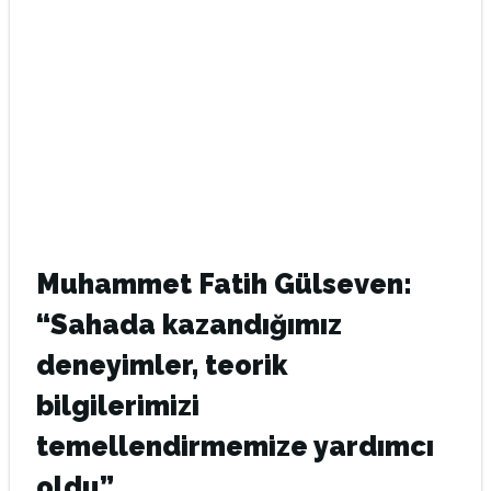
Muhammet Fatih Gülseven:
“Sahada kazandığımız
deneyimler, teorik
bilgilerimizi
temellendirmemize yardımcı
oldu”