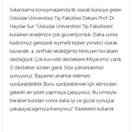
Selamlama konuşmalarında ilk olarak kürsüye gelen
Üsküdar Üniversitesi Tıp Fakültesi Dekanı Prof. Dr.
Haydar Sur; “Üsküdar Üniversitesi Tıp Fakültesini
kurarken enerjimize çok güveniyorduk. Daha sonra
kadromuz genişledi, kıymetli kişileri yönetici olarak
kazandık. 4. sınıftaki eksikliğimiz klinisyen hocaların
desteğiydi. Çok kuvvetli desteklere ihtiyacımız vardı.
O destekler sizden geldi. Size şükranlarımızı
sunuyoruz. Başarının anahtar kelimesi
sürdürebilirliktir. Bunu sürdürebilmek için elimizden
gelenin en iyisini yapmaya çalışıyoruz. Bu ivmeyle
beraber bundan sonra daha iyi ve güzel sonuçlar
yakalayacağımıza inanıyoruz.” ifadelerini kullandı.