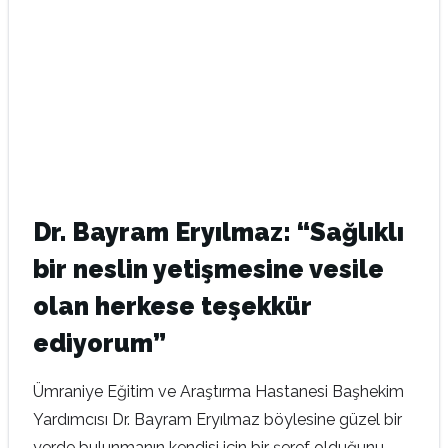
Dr. Bayram Eryılmaz: “Sağlıklı
bir neslin yetişmesine vesile
olan herkese teşekkür
ediyorum”
Ümraniye Eğitim ve Araştırma Hastanesi Başhekim
Yardımcısı Dr. Bayram Eryılmaz böylesine güzel bir
yerde bulunmanın kendisi için bir şeref olduğunu