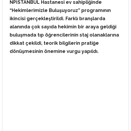
NPİSTANBUL Hastanesi ev sahipliğinde
“Hekimlerimizle Buluşuyoruz” programının
ikincisi gerçekleştirildi. Farklı branşlarda
alanında çok sayıda hekimin bir araya geldiği
buluşmada tıp öğrencilerinin staj olanaklarına
dikkat çekildi, teorik bilgilerin pratiğe
dönüşmesinin önemine vurgu yapıldı.