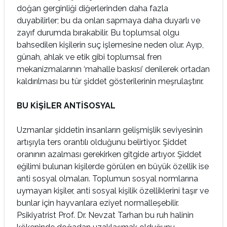
doğan gerginliği diğerlerinden daha fazla
duyabilirler; bu da onları sapmaya daha duyarlı ve
zayıf durumda bırakabilir. Bu toplumsal olgu
bahsedilen kişilerin suç işlemesine neden olur. Ayıp,
günah, ahlak ve etik gibi toplumsal fren
mekanizmalarının ‘mahalle baskısı’ denilerek ortadan
kaldırılması bu tür şiddet gösterilerinin meşrulaştırır.
BU KİŞİLER ANTİSOSYAL
Uzmanlar şiddetin insanların gelişmişlik seviyesinin
artışıyla ters orantılı olduğunu belirtiyor. Şiddet
oranının azalması gerekirken gitgide artıyor. Şiddet
eğilimi bulunan kişilerde görülen en büyük özellik ise
anti sosyal olmaları. Toplumun sosyal normlarına
uymayan kişiler, anti sosyal kişilik özelliklerini taşır ve
bunlar için hayvanlara eziyet normalleşebilir.
Psikiyatrist Prof. Dr. Nevzat Tarhan bu ruh halinin