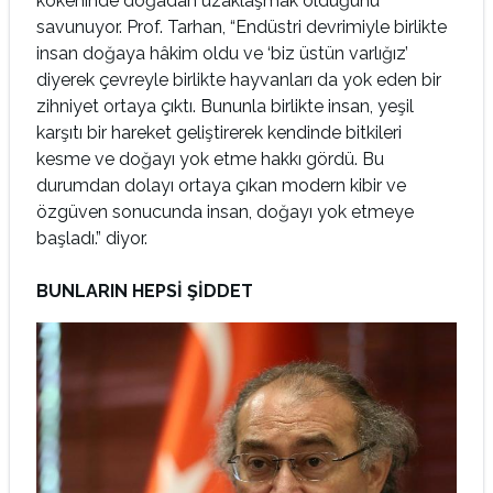
kökeninde doğadan uzaklaşmak olduğunu
savunuyor. Prof. Tarhan, “Endüstri devrimiyle birlikte
insan doğaya hâkim oldu ve ‘biz üstün varlığız’
diyerek çevreyle birlikte hayvanları da yok eden bir
zihniyet ortaya çıktı. Bununla birlikte insan, yeşil
karşıtı bir hareket geliştirerek kendinde bitkileri
kesme ve doğayı yok etme hakkı gördü. Bu
durumdan dolayı ortaya çıkan modern kibir ve
özgüven sonucunda insan, doğayı yok etmeye
başladı.” diyor.
BUNLARIN HEPSİ ŞİDDET