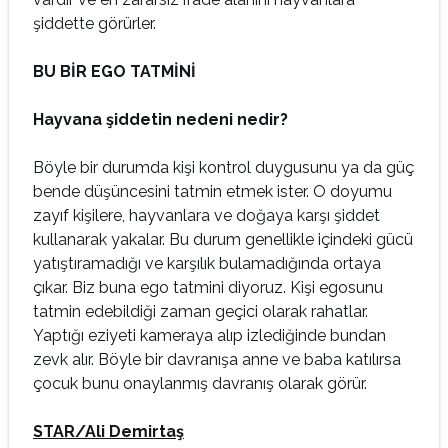
şiddette görürler.
BU BİR EGO TATMİNİ
Hayvana şiddetin nedeni nedir?
Böyle bir durumda kişi kontrol duygusunu ya da güç
bende düşüncesini tatmin etmek ister. O doyumu
zayıf kişilere, hayvanlara ve doğaya karşı şiddet
kullanarak yakalar. Bu durum genellikle içindeki gücü
yatıştıramadığı ve karşılık bulamadığında ortaya
çıkar. Biz buna ego tatmini diyoruz. Kişi egosunu
tatmin edebildiği zaman geçici olarak rahatlar.
Yaptığı eziyeti kameraya alıp izlediğinde bundan
zevk alır. Böyle bir davranışa anne ve baba katılırsa
çocuk bunu onaylanmış davranış olarak görür.
STAR/Ali Demirtaş