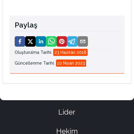
Paylaş
Oluşturulma Tarihi
:
23 Haziran 2018
Güncellenme Tarihi
:
10 Nisan 2023
Lider
Hekim