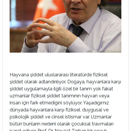
Hayvana şiddet uluslararası literatürde fiziksel
şiddet olarak adlandırılıyor. Doğaya, hayvanlara karşı
şiddet uygulamayla ilgili özel bir tanım yok fakat
uzmanlar fiziksel şiddet tanımının hayvan veya
insan için fark etmediğini söylüyor. Yaşadığımız
dünyada hayvanlara karşı fiziksel, duygusal ve
psikolojik şiddet ve cinsel istismar var. Uzmanlar
bütün bunların nedeni olarak çocuksal travmaları
işaret ediyor. Prof. Dr. Nevzat Tarhan bir çocuk