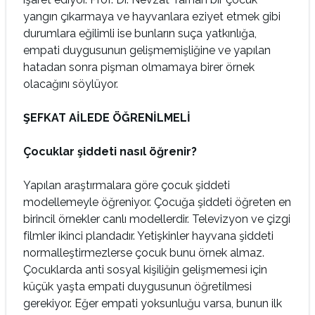
yangın çıkarmaya ve hayvanlara eziyet etmek gibi
durumlara eğilimli ise bunların suça yatkınlığa,
empati duygusunun gelişmemişliğine ve yapılan
hatadan sonra pişman olmamaya birer örnek
olacağını söylüyor.
ŞEFKAT AİLEDE ÖĞRENİLMELİ
Çocuklar şiddeti nasıl öğrenir?
Yapılan araştırmalara göre çocuk şiddeti
modellemeyle öğreniyor. Çocuğa şiddeti öğreten en
birincil örnekler canlı modellerdir. Televizyon ve çizgi
filmler ikinci plandadır. Yetişkinler hayvana şiddeti
normalleştirmezlerse çocuk bunu örnek almaz.
Çocuklarda anti sosyal kişiliğin gelişmemesi için
küçük yaşta empati duygusunun öğretilmesi
gerekiyor. Eğer empati yoksunluğu varsa, bunun ilk