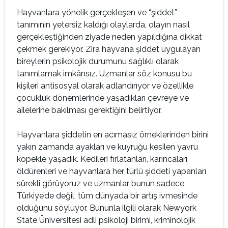
Hayvanlara yönelik gerçekleşen ve “şiddet”
tanımının yetersiz kaldığı olaylarda, olayın nasıl
gerçekleştiğinden ziyade neden yapıldığına dikkat
çekmek gerekiyor. Zira hayvana şiddet uygulayan
bireylerin psikolojik durumunu sağlıklı olarak
tanımlamak imkânsız. Uzmanlar söz konusu bu
kişileri antisosyal olarak adlandırıyor ve özellikle
çocukluk dönemlerinde yaşadıkları çevreye ve
ailelerine bakılması gerektiğini belirtiyor.
Hayvanlara şiddetin en acımasız örneklerinden birini
yakın zamanda ayakları ve kuyruğu kesilen yavru
köpekle yaşadık. Kedileri fırlatanları, karıncaları
öldürenleri ve hayvanlara her türlü şiddeti yapanları
sürekli görüyoruz ve uzmanlar bunun sadece
Türkiye’de değil, tüm dünyada bir artış ivmesinde
olduğunu söylüyor. Bununla ilgili olarak Newyork
State Üniversitesi adli psikoloji birimi, kriminolojik