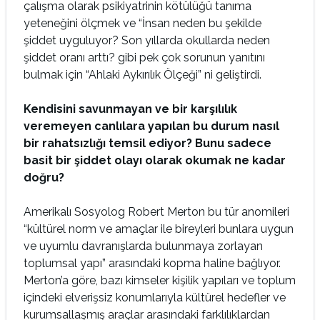
çalışma olarak psikiyatrinin kötülüğü tanıma
yeteneğini ölçmek ve “İnsan neden bu şekilde
şiddet uyguluyor? Son yıllarda okullarda neden
şiddet oranı arttı? gibi pek çok sorunun yanıtını
bulmak için “Ahlaki Aykırılık Ölçeği” ni geliştirdi.
Kendisini savunmayan ve bir karşılılık
veremeyen canlılara yapılan bu durum nasıl
bir rahatsızlığı temsil ediyor? Bunu sadece
basit bir şiddet olayı olarak okumak ne kadar
doğru?
Amerikalı Sosyolog Robert Merton bu tür anomileri
“kültürel norm ve amaçlar ile bireyleri bunlara uygun
ve uyumlu davranışlarda bulunmaya zorlayan
toplumsal yapı” arasındaki kopma haline bağlıyor.
Merton’a göre, bazı kimseler kişilik yapıları ve toplum
içindeki elverişsiz konumlarıyla kültürel hedefler ve
kurumsallaşmış araçlar arasındaki farklılıklardan