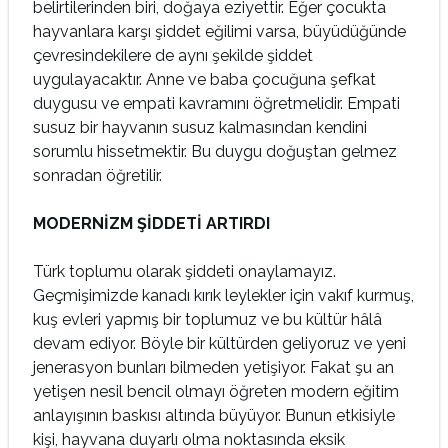
belirtilerinden biri, doğaya eziyettir. Eğer çocukta
hayvanlara karşı şiddet eğilimi varsa, büyüdüğünde
çevresindekilere de aynı şekilde şiddet
uygulayacaktır. Anne ve baba çocuğuna şefkat
duygusu ve empati kavramını öğretmelidir. Empati
susuz bir hayvanın susuz kalmasından kendini
sorumlu hissetmektir. Bu duygu doğuştan gelmez
sonradan öğretilir.
MODERNİZM ŞİDDETİ ARTIRDI
Türk toplumu olarak şiddeti onaylamayız.
Geçmişimizde kanadı kırık leylekler için vakıf kurmuş,
kuş evleri yapmış bir toplumuz ve bu kültür hâlâ
devam ediyor. Böyle bir kültürden geliyoruz ve yeni
jenerasyon bunları bilmeden yetişiyor. Fakat şu an
yetişen nesil bencil olmayı öğreten modern eğitim
anlayışının baskısı altında büyüyor. Bunun etkisiyle
kişi, hayvana duyarlı olma noktasında eksik