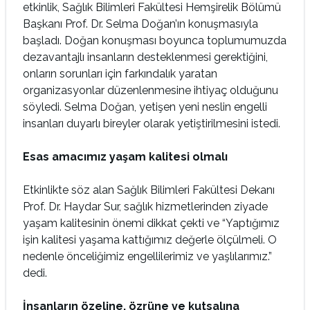
etkinlik, Sağlık Bilimleri Fakültesi Hemşirelik Bölümü
Başkanı Prof. Dr. Selma Doğan’ın konuşmasıyla
başladı. Doğan konuşması boyunca toplumumuzda
dezavantajlı insanların desteklenmesi gerektiğini,
onların sorunları için farkındalık yaratan
organizasyonlar düzenlenmesine ihtiyaç olduğunu
söyledi. Selma Doğan, yetişen yeni neslin engelli
insanları duyarlı bireyler olarak yetiştirilmesini istedi.
Esas amacımız yaşam kalitesi olmalı
Etkinlikte söz alan Sağlık Bilimleri Fakültesi Dekanı
Prof. Dr. Haydar Sur, sağlık hizmetlerinden ziyade
yaşam kalitesinin önemi dikkat çekti ve “Yaptığımız
işin kalitesi yaşama kattığımız değerle ölçülmeli. O
nedenle önceliğimiz engellilerimiz ve yaşlılarımız.”
dedi.
İnsanların özeline, özrüne ve kutsalına