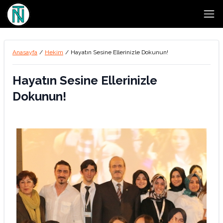
Open
Anasayfa
/
Hekim
/
Hayatın Sesine Ellerinizle Dokunun!
Hayatın Sesine Ellerinizle
Dokunun!