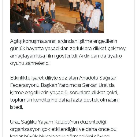
Açılış konuşmalarının ardından işitme engellilerin
günlük hayatta yaşadıkları zorluklara dikkat çekmeyi
amaçlayan kısa film gösterildi. Ardından da tiyatro
oyunu sahnelendi.
Etkinlikte işaret diliyle söz alan Anadolu Sağırlar
Federasyonu Başkan Yardımcısı Serkan Ural da
işitme engellilerin yaşadığı sorunlara dikkat çekti,
toplumun kendilerine daha fazla destek olmasını
istedi.
Ural, Sağlıklı Yaşam Kulübü’nün düzenlediği
organizasyon çok etkilendiğini ve daha önce bu
kadar büyük bir kalabalık görmediğini söyledi.