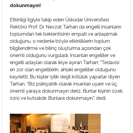
dokunmayın!
Etkinliği ilgiyle takip eden Üsküdar Üniversitesi
Rektörü Prof. Dr. Nevzat Tarhan da engelli insanların
toplumdan tek beklentisinin empati ve anlaşılmak
olduğunu, o nedenle böyle etkinliklerin toplum
bilgilendirme ve bilinç oluşturma açısından çok
önemli olduğunu vurguladı. İnsanları engelliler ve
engelli adayları olarak ikiye ayıran Tarhan; “Tedavisi
en zor olan engellilerin, ahlaki engelliler olduğunu
kaydetti. Bu kişiler iyilik değil kötülük yaparlar diyen
Tarhan, “Biz psikiyatrik olarak insanları uyarır ve üç
önemli yaraya dokunmayın deriz. Bunlar kişinin özeli,
özrü ve kutsalıdır. Bunlara dokunmayın.” dedi.