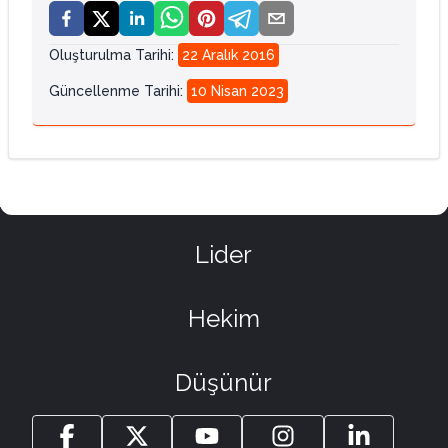
Oluşturulma Tarihi
:
22 Aralık 2016
Güncellenme Tarihi
:
10 Nisan 2023
Lider
Hekim
Düşünür