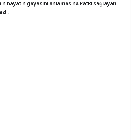
anın hayatın gayesini anlamasına katkı sağlayan
edi.