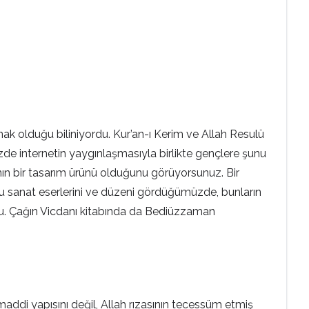
ynak olduğu biliniyordu. Kur’an-ı Kerim ve Allah Resulü
de internetin yaygınlaşmasıyla birlikte gençlere şunu
nın bir tasarım ürünü olduğunu görüyorsunuz. Bir
 bu sanat eserlerini ve düzeni gördüğümüzde, bunların
rdu. Çağın Vicdanı kitabında da Bediüzzaman
 maddi yapısını değil, Allah rızasının tecessüm etmiş