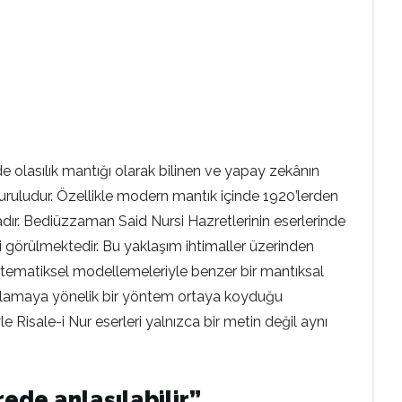
”
olasılık mantığı olarak bilinen ve yapay zekânın
 kuruludur. Özellikle modern mantık içinde 1920’lerden
adır. Bediüzzaman Said Nursi Hazretlerinin eserlerinde
görülmektedir. Bu yaklaşım ihtimaller üzerinden
atematiksel modellemeleriyle benzer bir mantıksal
 anlamaya yönelik bir yöntem ortaya koyduğu
 Risale-i Nur eserleri yalnızca bir metin değil aynı
rede anlaşılabilir”