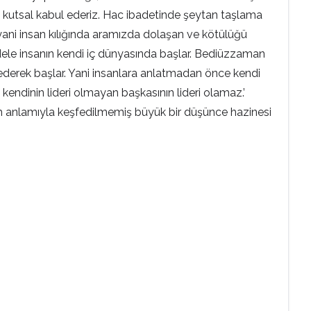
mayı kutsal kabul ederiz. Hac ibadetinde şeytan taşlama
, yani insan kılığında aramızda dolaşan ve kötülüğü
cadele insanın kendi iç dünyasında başlar. Bediüzzaman
 ederek başlar. Yani insanlara anlatmadan önce kendi
endinin lideri olmayan başkasının lideri olamaz.’
 tam anlamıyla keşfedilmemiş büyük bir düşünce hazinesi