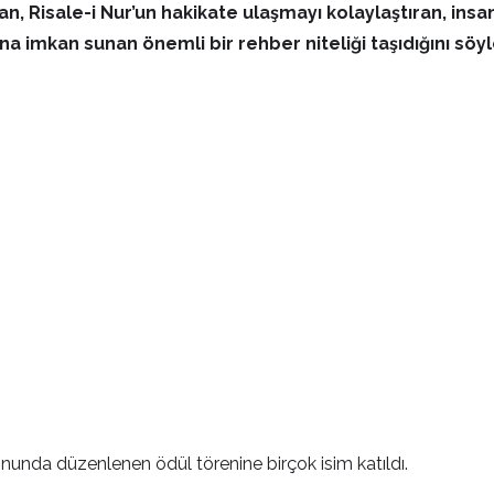
n, Risale-i Nur’un hakikate ulaşmayı kolaylaştıran, ins
 imkan sunan önemli bir rehber niteliği taşıdığını söyl
unda düzenlenen ödül törenine birçok isim katıldı.