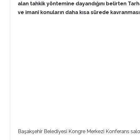
alan tahkik yöntemine dayandığını belirten Tarha
ve imanî konuların daha kısa sürede kavranmasına
Başakşehir Belediyesi Kongre Merkezi Konferans salon