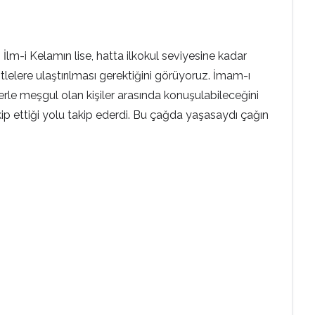
 İlm-i Kelamın lise, hatta ilkokul seviyesine kadar
lelere ulaştırılması gerektiğini görüyoruz. İmam-ı
imlerle meşgul olan kişiler arasında konuşulabileceğini
p ettiği yolu takip ederdi. Bu çağda yaşasaydı çağın