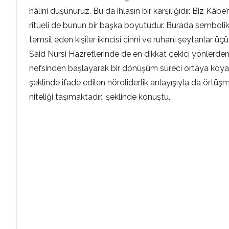
hâlini düşünürüz. Bu da ihlasın bir karşılığıdır. Biz K
ritüeli de bunun bir başka boyutudur. Burada sembolik o
temsil eden kişiler ikincisi cinni ve ruhani şeytanlar
Said Nursi Hazretlerinde de en dikkat çekici yönlerden
nefsinden başlayarak bir dönüşüm süreci ortaya koyar.
şeklinde ifade edilen nöroliderlik anlayışıyla da örtü
niteliği taşımaktadır.” şeklinde konuştu.