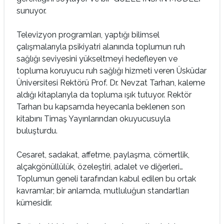
sunuyor.
Televizyon programları, yaptığı bilimsel
çalışmalarıyla psikiyatri alanında toplumun ruh
sağlığı seviyesini yükseltmeyi hedefleyen ve
topluma koruyucu ruh sağlığı hizmeti veren Üsküdar
Üniversitesi Rektörü Prof. Dr. Nevzat Tarhan, kaleme
aldığı kitaplarıyla da topluma ışık tutuyor. Rektör
Tarhan bu kapsamda heyecanla beklenen son
kitabını Timaş Yayınlarından okuyucusuyla
buluşturdu.
Cesaret, sadakat, affetme, paylaşma, cömertlik,
alçakgönüllülük, özeleştiri, adalet ve diğerleri…
Toplumun geneli tarafından kabul edilen bu ortak
kavramlar; bir anlamda, mutluluğun standartları
kümesidir.