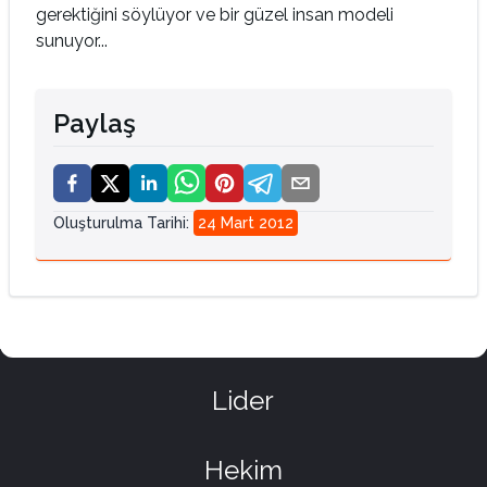
gerektiğini söylüyor ve bir güzel insan modeli
sunuyor...
Paylaş
Oluşturulma Tarihi
:
24 Mart 2012
Lider
Hekim