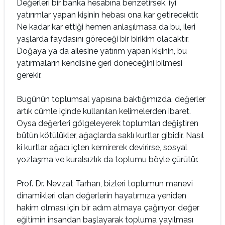
Değerleri bir banka hesabına benzetirsek, iyi
yatırımlar yapan kişinin hebası ona kar getirecektir.
Ne kadar kar ettiği hemen anlaşılmasa da bu, ileri
yaşlarda faydasını göreceği bir birikim olacaktır.
Doğaya ya da ailesine yatırım yapan kişinin, bu
yatırmaların kendisine geri döneceğini bilmesi
gerekir.
Bugünün toplumsal yapısına baktığımızda, değerler
artık cümle içinde kullanılan kelimelerden ibaret.
Oysa değerleri gölgeleyerek toplumları değiştiren
bütün kötülükler, ağaçlarda saklı kurtlar gibidir. Nasıl
ki kurtlar ağacı içten kemirerek devirirse, sosyal
yozlaşma ve kuralsızlık da toplumu böyle çürütür.
Prof. Dr. Nevzat Tarhan, bizleri toplumun manevi
dinamikleri olan değerlerin hayatımıza yeniden
hakim olması için bir adım atmaya çağırıyor, değer
eğitimin insandan başlayarak topluma yayılması