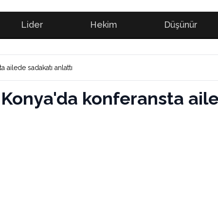
Lider
Hekim
Düşünür
 ailede sadakatı anlattı
 Konya'da konferansta aile