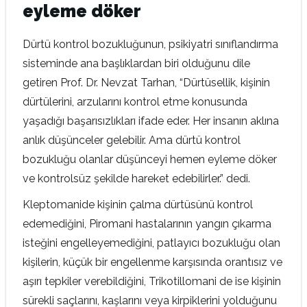
eyleme döker
Dürtü kontrol bozukluğunun, psikiyatri sınıflandırma
sisteminde ana başlıklardan biri olduğunu dile
getiren Prof. Dr. Nevzat Tarhan, “Dürtüsellik, kişinin
dürtülerini, arzularını kontrol etme konusunda
yaşadığı başarısızlıkları ifade eder. Her insanın aklına
anlık düşünceler gelebilir. Ama dürtü kontrol
bozukluğu olanlar düşünceyi hemen eyleme döker
ve kontrolsüz şekilde hareket edebilirler.” dedi.
Kleptomanide kişinin çalma dürtüsünü kontrol
edemediğini, Piromani hastalarının yangın çıkarma
isteğini engelleyemediğini, patlayıcı bozukluğu olan
kişilerin, küçük bir engellenme karşısında orantısız ve
aşırı tepkiler verebildiğini, Trikotillomani de ise kişinin
sürekli saçlarını, kaşlarını veya kirpiklerini yolduğunu