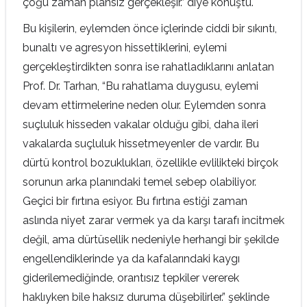
çoğu zaman plansız gerçekleşir.” diye konuştu.
Bu kişilerin, eylemden önce içlerinde ciddi bir sıkıntı,
bunaltı ve agresyon hissettiklerini, eylemi
gerçekleştirdikten sonra ise rahatladıklarını anlatan
Prof. Dr. Tarhan, “Bu rahatlama duygusu, eylemi
devam ettirmelerine neden olur. Eylemden sonra
suçluluk hisseden vakalar olduğu gibi, daha ileri
vakalarda suçluluk hissetmeyenler de vardır. Bu
dürtü kontrol bozuklukları, özellikle evlilikteki birçok
sorunun arka planındaki temel sebep olabiliyor.
Geçici bir fırtına esiyor. Bu fırtına estiği zaman
aslında niyet zarar vermek ya da karşı tarafı incitmek
değil, ama dürtüsellik nedeniyle herhangi bir şekilde
engellendiklerinde ya da kafalarındaki kaygı
giderilemediğinde, orantısız tepkiler vererek
haklıyken bile haksız duruma düşebilirler.” şeklinde