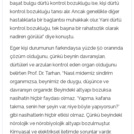
başat bulgu dürtü kontrol bozukluğu ise, kişi dürtü
kontrol bozukluğu tanısı alır. Ancak genellikle diğer
hastalıklarla bir bağlantısı muhakkak olur. Yani dürtü
kontrol bozukluğu, tek başına bir rahatsızlık olarak
nadiren görülür.” diye konuştu.
Eğer kişi durumunun farkındaysa yüzde 50 oranında
çözüm olduğunu, çünkü beynin davranışları,
dürtüleri ve arzuları kontrol eden organ olduğunu
belirten Prof. Dr. Tarhan, “Nasıl midemiz sindirim
organımızsa, beynimiz de duygu, düşünce ve
davranışın organıdır. Beyindeki altyapı bozuksa
nasihatin hiçbir faydası olmaz. ‘Yapma, kafana
takma, senin her şeyin var, niye böyle yapıyorsun?’
gibi nasihatlerin hiçbir etkisi olmaz. Çünkü beyindeki
nörolojik ve nörobiyolojik altyapı bozulmuştur.
Kimyasal ve elektriksel iletimde sorunlar vardır.