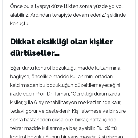
Önce bu altyapıyı düzelttikten sonra yüzde 50 yol
alabiliriz. Ardından terapiyle devam ederiz.” şeklinde
konuştu.
Dikkat eksikliği olan kişiler
dürtüseller…
Eğer dürtü kontrol bozukluğu madde kullanımına
bağlıysa, öncelikle madde kullanımını ortadan
kaldırmadan bu bozukluğun düzeltilemeyeceğini
ifade eden Prof. Dr. Tarhan, “Gerektiği durumlarda
kişiler, 3 ila 6 ay rehabilitasyon merkezlerinde kalır,
tedavi görür ve desteklenir. Kişi istemese ve bir süre
sonra hastaneden çıksa bile, birkaç hafta içinde
tekrar madde kullanmaya başlayabilir. Bu, dürtü
kontrol bozukluğunun bir yansımasıdır. Kişi pişman