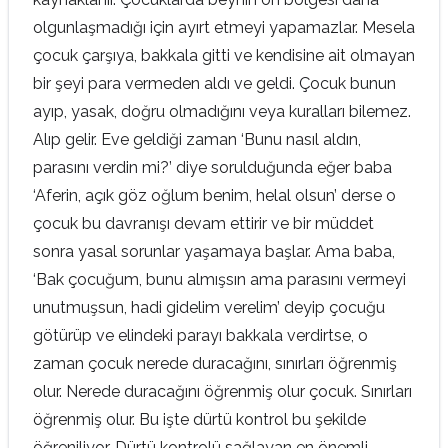
olgunlaşmadığı için ayırt etmeyi yapamazlar. Mesela
çocuk çarşıya, bakkala gitti ve kendisine ait olmayan
bir şeyi para vermeden aldı ve geldi. Çocuk bunun
ayıp, yasak, doğru olmadığını veya kuralları bilemez.
Alıp gelir. Eve geldiği zaman ‘Bunu nasıl aldın,
parasını verdin mi?’ diye sorulduğunda eğer baba
‘Aferin, açık göz oğlum benim, helal olsun’ derse o
çocuk bu davranışı devam ettirir ve bir müddet
sonra yasal sorunlar yaşamaya başlar. Ama baba,
‘Bak çocuğum, bunu almışsın ama parasını vermeyi
unutmuşsun, hadi gidelim verelim’ deyip çocuğu
götürüp ve elindeki parayı bakkala verdirtse, o
zaman çocuk nerede duracağını, sınırları öğrenmiş
olur. Nerede duracağını öğrenmiş olur çocuk. Sınırları
öğrenmiş olur. Bu işte dürtü kontrol bu şekilde
öğreniliyor. Dürtü kontrolü sağlayan en önemli