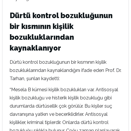
Dürtü kontrol bozukluğunun
bir kısmının kişilik
bozukluklarından
kaynaklanıyor
Dürtü kontrol bozukluğunun bir kısmının kişilik
bozukluklarından kaynaklandığını ifade eden Prof. Dr.
Tarhan, şunları kaydetti:
“Mesela B kümesi kişilik bozuklukları var. Antisosyal
kişilik bozukluğu ve histerik kişilik bozukluğu gibi
durumlarda dürtüsellik çok görülür. Bu kişiler suç
davranışına yatkın ve beceriklidirler. Antisosyal
kişilikler, kriminal tiplerdir. Onlarda dürtü kontrol
bozukluğu sıklıkla bulunur. Çoğu zaman planlayarak