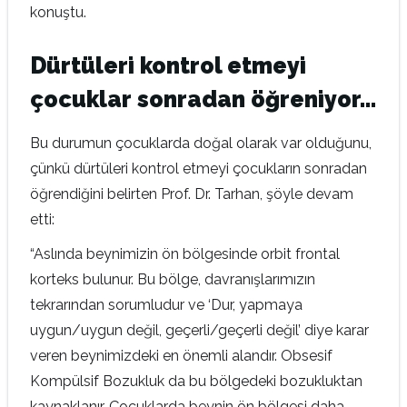
konuştu.
Dürtüleri kontrol etmeyi
çocuklar sonradan öğreniyor…
Bu durumun çocuklarda doğal olarak var olduğunu,
çünkü dürtüleri kontrol etmeyi çocukların sonradan
öğrendiğini belirten Prof. Dr. Tarhan, şöyle devam
etti:
“Aslında beynimizin ön bölgesinde orbit frontal
korteks bulunur. Bu bölge, davranışlarımızın
tekrarından sorumludur ve ‘Dur, yapmaya
uygun/uygun değil, geçerli/geçerli değil’ diye karar
veren beynimizdeki en önemli alandır. Obsesif
Kompülsif Bozukluk da bu bölgedeki bozukluktan
kaynaklanır. Çocuklarda beynin ön bölgesi daha