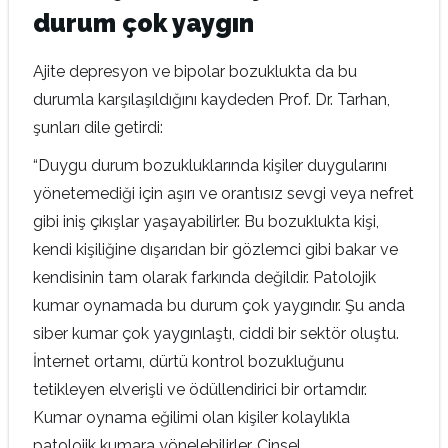
durum çok yaygın
Ajite depresyon ve bipolar bozuklukta da bu
durumla karşılaşıldığını kaydeden Prof. Dr. Tarhan,
şunları dile getirdi:
“Duygu durum bozukluklarında kişiler duygularını
yönetemediği için aşırı ve orantısız sevgi veya nefret
gibi iniş çıkışlar yaşayabilirler. Bu bozuklukta kişi,
kendi kişiliğine dışarıdan bir gözlemci gibi bakar ve
kendisinin tam olarak farkında değildir. Patolojik
kumar oynamada bu durum çok yaygındır. Şu anda
siber kumar çok yaygınlaştı, ciddi bir sektör oluştu.
İnternet ortamı, dürtü kontrol bozukluğunu
tetikleyen elverişli ve ödüllendirici bir ortamdır.
Kumar oynama eğilimi olan kişiler kolaylıkla
patolojik kumara yönelebilirler. Cinsel