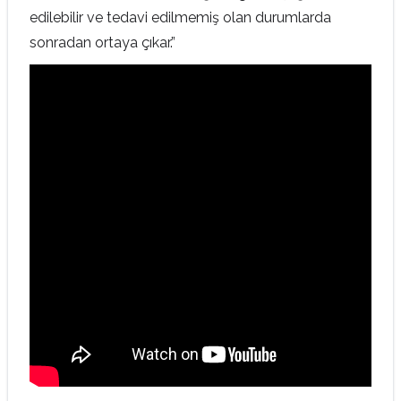
edilebilir ve tedavi edilmemiş olan durumlarda
sonradan ortaya çıkar.”