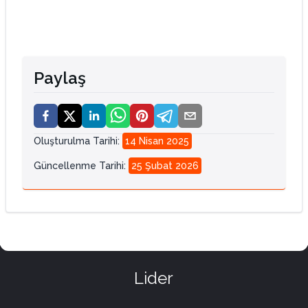
Paylaş
Oluşturulma Tarihi
:
14 Nisan 2025
Güncellenme Tarihi
:
25 Şubat 2026
Lider