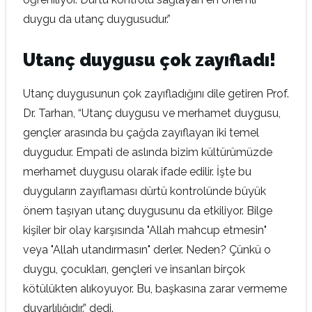
duygu da utanç duygusudur.”
Utanç duygusu çok zayıfladı!
Utanç duygusunun çok zayıfladığını dile getiren Prof.
Dr. Tarhan, “Utanç duygusu ve merhamet duygusu,
gençler arasında bu çağda zayıflayan iki temel
duygudur. Empati de aslında bizim kültürümüzde
merhamet duygusu olarak ifade edilir. İşte bu
duyguların zayıflaması dürtü kontrolünde büyük
önem taşıyan utanç duygusunu da etkiliyor. Bilge
kişiler bir olay karşısında "Allah mahcup etmesin"
veya "Allah utandırmasın" derler. Neden? Çünkü o
duygu, çocukları, gençleri ve insanları birçok
kötülükten alıkoyuyor. Bu, başkasına zarar vermeme
duyarlılığıdır.” dedi.