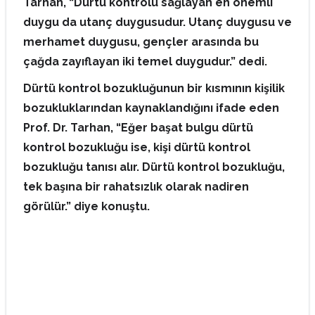
Tarhan, “Dürtü kontrolü sağlayan en önemli
duygu da utanç duygusudur. Utanç duygusu ve
merhamet duygusu, gençler arasında bu
çağda zayıflayan iki temel duygudur.” dedi.
Dürtü kontrol bozukluğunun bir kısmının kişilik
bozukluklarından kaynaklandığını ifade eden
Prof. Dr. Tarhan, “Eğer başat bulgu dürtü
kontrol bozukluğu ise, kişi dürtü kontrol
bozukluğu tanısı alır. Dürtü kontrol bozukluğu,
tek başına bir rahatsızlık olarak nadiren
görülür.” diye konuştu.