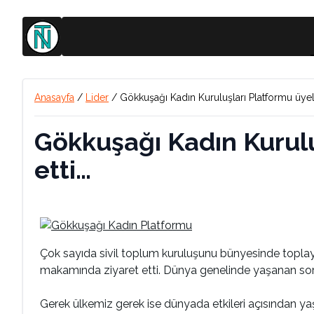
Anasayfa
/
Lider
/
Gökkuşağı Kadın Kuruluşları Platformu üyeler
Gökkuşağı Kadın Kuruluş
etti…
Çok sayıda sivil toplum kuruluşunu bünyesinde toplaya
makamında ziyaret etti. Dünya genelinde yaşanan soru
Gerek ülkemiz gerek ise dünyada etkileri açısından y