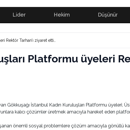
Lider
Hekim
Düşünür
i Rektör Tarhan’ı ziyaret etti…
ları Platformu üyeleri Rek
n Gökkuşağı İstanbul Kadın Kuruluşları Platformu üyeleri, Üsk
nlara kalıcı çözümler üretmek amacıyla hareket eden platform
aşanan önemli sosyal problemlere çözüm amacıyla gönüllü kadı