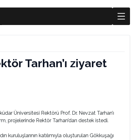
tör Tarhan’ı ziyaret
üdar Üniversitesi Rektörü Prof. Dr. Nevzat Tarhan’ı
, projelerinde Rektör Tarhan’dan destek istedi.
n kuruluşlarının katılımıyla oluşturulan Gökkuşağı