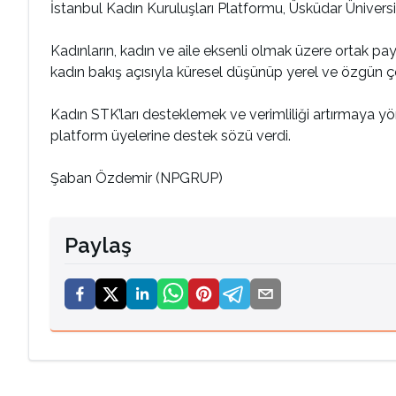
İstanbul Kadın Kuruluşları Platformu, Üsküdar Üniversite
Kadınların, kadın ve aile eksenli olmak üzere ortak pa
kadın bakış açısıyla küresel düşünüp yerel ve özgün 
Kadın STK’ları desteklemek ve verimliliği artırmaya yö
platform üyelerine destek sözü verdi.
Şaban Özdemir (NPGRUP)
Paylaş