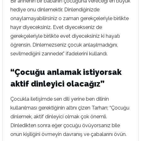
Bir annenin bir babanın çocuğuna vereceği en büyük
hediye onu dinlemektir. Dinlendiğinizde
onaylamayabilirsiniz o zaman gerekçeleriyle birlikte
hayır diyeceksiniz. Evet diyecekseniz de
gerekçeleriyle birlikte evet diyeceksiniz ki hayatı
öğrensin. Dinlemezseniz çocuk anlaşılmadığını,
sevilmediğini zanneder.” ifadelerini kullandı.
“Çocuğu anlamak istiyorsak
aktif dinleyici olacağız”
Çocukla iletişimde sen dili yerine ben dilinin
kullanılması gerektiğinin altını çizen Tarhan; “Çocuğu
dinlemek, aktif dinleyici olmak çok önemli.
Dinledikten sonra eğer çocuğu övüyorsanız bile
onun kişiliğini övmeyin davranış ve çabalarını övün.