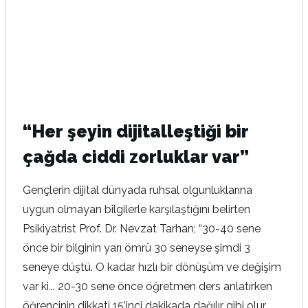
“Her şeyin dijitalleştiği bir
çağda ciddi zorluklar var”
Gençlerin dijital dünyada ruhsal olgunluklarına
uygun olmayan bilgilerle karşılaştığını belirten
Psikiyatrist Prof. Dr. Nevzat Tarhan; “30-40 sene
önce bir bilginin yarı ömrü 30 seneyse şimdi 3
seneye düştü. O kadar hızlı bir dönüşüm ve değişim
var ki... 20-30 sene önce öğretmen ders anlatırken
öğrencinin dikkati 15’inci dakikada dağılır gibi olur,