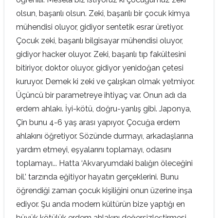
olsun, başarılı olsun. Zeki, başarılı bir çocuk kimya
mühendisi oluyor, gidiyor sentetik esrar üretiyor.
Çocuk zeki, başarılı bilgisayar mühendisi oluyor,
gidiyor hacker oluyor. Zeki, başarılı tıp fakültesini
bitiriyor, doktor oluyor, gidiyor yenidoğan çetesi
kuruyor. Demek ki zeki ve çalışkan olmak yetmiyor.
Üçüncü bir parametreye ihtiyaç var. Onun adı da
erdem ahlakı. İyi-kötü, doğru-yanlış gibi. Japonya,
Çin bunu 4-6 yaş arası yapıyor. Çocuğa erdem
ahlakını öğretiyor. Sözünde durmayı, arkadaşlarına
yardım etmeyi, eşyalarını toplamayı, odasını
toplamayı... Hatta ‘Akvaryumdaki balığın öleceğini
bil.’ tarzında eğitiyor hayatın gerçeklerini. Bunu
öğrendiği zaman çocuk kişiliğini onun üzerine inşa
ediyor. Şu anda modern kültürün bize yaptığı en
büyük kötülük erdem ahlakını değersizleştirmesi.