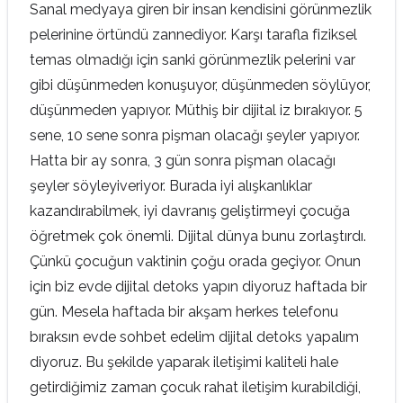
Sanal medyaya giren bir insan kendisini görünmezlik
pelerinine örtündü zannediyor. Karşı tarafla fiziksel
temas olmadığı için sanki görünmezlik pelerini var
gibi düşünmeden konuşuyor, düşünmeden söylüyor,
düşünmeden yapıyor. Müthiş bir dijital iz bırakıyor. 5
sene, 10 sene sonra pişman olacağı şeyler yapıyor.
Hatta bir ay sonra, 3 gün sonra pişman olacağı
şeyler söyleyiveriyor. Burada iyi alışkanlıklar
kazandırabilmek, iyi davranış geliştirmeyi çocuğa
öğretmek çok önemli. Dijital dünya bunu zorlaştırdı.
Çünkü çocuğun vaktinin çoğu orada geçiyor. Onun
için biz evde dijital detoks yapın diyoruz haftada bir
gün. Mesela haftada bir akşam herkes telefonu
bıraksın evde sohbet edelim dijital detoks yapalım
diyoruz. Bu şekilde yaparak iletişimi kaliteli hale
getirdiğimiz zaman çocuk rahat iletişim kurabildiği,