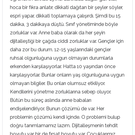
hoca bir fıkra anlatır, dikkati dağıtan bir şeyler söyler,
espri yapar, dikkati toplamaya çalışırdı. Şimdi bu 15
dakika, 3 dakikaya düştü. Sınıf yönetiminde böyle
zorluklar var. Anne baba olarak da her şeyin
dijitalleştiği bir çağda ciddi zorluklar var. Gençler için
daha zor bu durum. 12-15 yaşlarındaki gençler
ruhsal olgunluğuna uygun olmayan durumlarla
erkenden karşılaşıyorlar. Hatta 10 yaşından önce
karşılaşıyorlar. Bunlar onların yaş olgunluğuna uygun
olmayan bilgiler. Bu onları olumsuz etkiliyor.
Kendilerini yönetme zorluklarına sebep oluyor.
Bütün bu süreç aslında anne babaları
endişelendiriyor. Bunun çözümü de var. Her
problemin çözümü kendi içinde. O problemi bulup
doğru tanımlamamız lazım. Dijitalleşmenin tehdit
boyutu var bir de fırsat boyutu var. Çocuklarımız