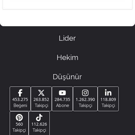
Lider
Hekim
Düşünür
453.275
263.852
284.735
1.262.390
118.809
Beğeni
Takipçi
Abone
Takipçi
Takipçi
560
112.626
Takipçi
Takipçi