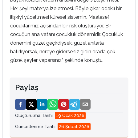
Her şeyi materyalize etmesi. Böyle çıkar odaklı bir
ilişkiyi yüceltmesi küresel sistemin. Maalesef
çocuklarımız açısından bir risk oluşturuyor. Bir
çocuğun ana vatanı çocukluk dönemidir. Çocukluk
dönemini güzel geçirdiysek, güzel anılarla
hatırlıyorsak, nereye giderseniz gidin orada çok
güzel şeyler yaparsınız.” şeklinde konuştu.
Paylaş
Oluşturulma Tarihi
:
19 Ocak 2026
Güncellenme Tarihi
:
26 Şubat 2026