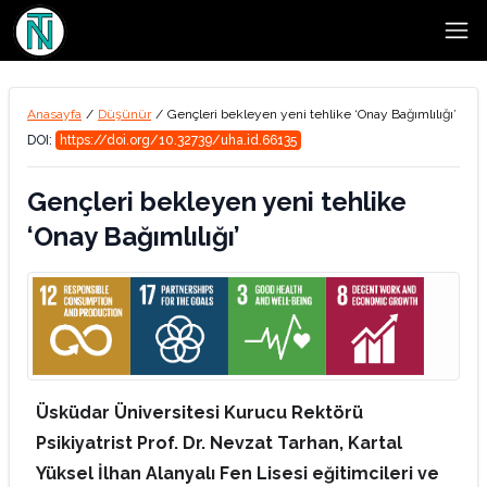
Open
Anasayfa
/
Düşünür
/
Gençleri bekleyen yeni tehlike ‘Onay Bağımlılığı’
DOI:
https://doi.org/10.32739/uha.id.66135
Gençleri bekleyen yeni tehlike
‘Onay Bağımlılığı’
Üsküdar Üniversitesi Kurucu Rektörü
Psikiyatrist Prof. Dr. Nevzat Tarhan, Kartal
Yüksel İlhan Alanyalı Fen Lisesi eğitimcileri ve