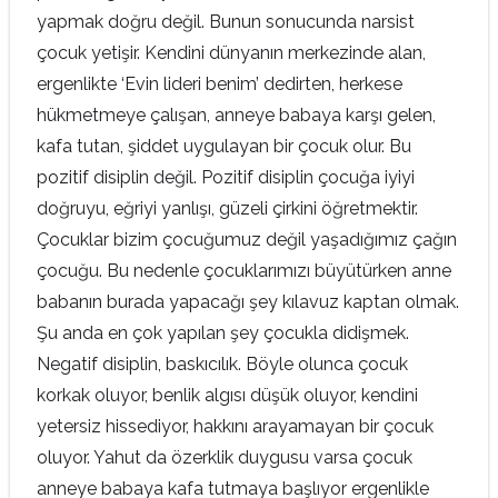
yapmak doğru değil. Bunun sonucunda narsist
çocuk yetişir. Kendini dünyanın merkezinde alan,
ergenlikte ‘Evin lideri benim’ dedirten, herkese
hükmetmeye çalışan, anneye babaya karşı gelen,
kafa tutan, şiddet uygulayan bir çocuk olur. Bu
pozitif disiplin değil. Pozitif disiplin çocuğa iyiyi
doğruyu, eğriyi yanlışı, güzeli çirkini öğretmektir.
Çocuklar bizim çocuğumuz değil yaşadığımız çağın
çocuğu. Bu nedenle çocuklarımızı büyütürken anne
babanın burada yapacağı şey kılavuz kaptan olmak.
Şu anda en çok yapılan şey çocukla didişmek.
Negatif disiplin, baskıcılık. Böyle olunca çocuk
korkak oluyor, benlik algısı düşük oluyor, kendini
yetersiz hissediyor, hakkını arayamayan bir çocuk
oluyor. Yahut da özerklik duygusu varsa çocuk
anneye babaya kafa tutmaya başlıyor ergenlikle