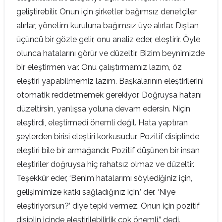
geliştirebilir. Onun için şirketler bağımsız denetçiler
alırlar, yönetim kuruluna bağımsız üye alırlar. Dıştan
üçüncü bir gözle gelir, onu analiz eder, eleştirir. Öyle
olunca hatalarını görür ve düzeltir. Bizim beynimizde
bir eleştirmen var. Onu çalıştırmamız lazım, öz
eleştiri yapabilmemiz lazım. Başkalarının eleştirilerini
otomatik reddetmemek gerekiyor. Doğruysa hatanı
düzeltirsin, yanlışsa yoluna devam edersin. Niçin
eleştirdi, eleştirmedi önemli değil. Hata yaptıran
şeylerden birisi eleştiri korkusudur. Pozitif disiplinde
eleştiri bile bir armağandır. Pozitif düşünen bir insan
eleştiriler doğruysa hiç rahatsız olmaz ve düzeltir.
Teşekkür eder, ‘Benim hatalarımı söylediğiniz için,
gelişimimize katkı sağladığınız için.’ der. ‘Niye
eleştiriyorsun?’ diye tepki vermez. Onun için pozitif
disiplin içinde eleştirilebilirlik çok önemli.” dedi.