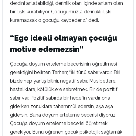
derdini anlatabildiği, derinlik olan, içinde anlam olan
bir ilişki kurabiliyor. Çocuğumuzla derinlikli ilişki
kuramazsak o çocuğu kaybederiz.” dedi.
“Ego ideali olmayan çocuğu
motive edemezsin”
Çocuğa doyum erteleme becerisinin öğretilmesi
gerektiğini belirten Tarhan; “İki türlü sabır vardır. Biri
bizde hep yanlış bilinir, negatif sabır. Musibetlere,
hastalıklara, kötülüklere sabretmek. Bir de pozitif
sabır var. Pozitif sabırda bir hedefin vardır ona
giderken zorluklara tahammül edersin, aşa aşa
gidersin. Buna doyum erteleme becerisi diyoruz.
Çocuğa doyum erteleme becerisi öğretmek
gerekiyor. Bunu öğrenen çocuk psikolojik sağlamlık