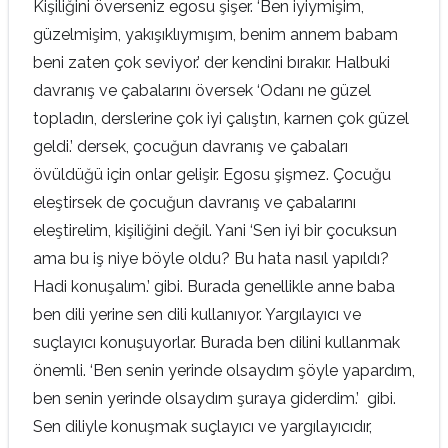
Kişiliğini överseniz egosu şişer. ‘Ben iyiymişim,
güzelmişim, yakışıklıymışım, benim annem babam
beni zaten çok seviyor.’ der kendini bırakır. Halbuki
davranış ve çabalarını översek ‘Odanı ne güzel
topladın, derslerine çok iyi çalıştın, karnen çok güzel
geldi.’ dersek, çocuğun davranış ve çabaları
övüldüğü için onlar gelişir. Egosu şişmez. Çocuğu
eleştirsek de çocuğun davranış ve çabalarını
eleştirelim, kişiliğini değil. Yani ‘Sen iyi bir çocuksun
ama bu iş niye böyle oldu? Bu hata nasıl yapıldı?
Hadi konuşalım.’ gibi. Burada genellikle anne baba
ben dili yerine sen dili kullanıyor. Yargılayıcı ve
suçlayıcı konuşuyorlar. Burada ben dilini kullanmak
önemli. ‘Ben senin yerinde olsaydım şöyle yapardım,
ben senin yerinde olsaydım şuraya giderdim.’ gibi.
Sen diliyle konuşmak suçlayıcı ve yargılayıcıdır,