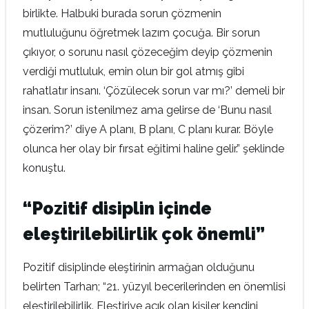
birlikte. Halbuki burada sorun çözmenin
mutluluğunu öğretmek lazım çocuğa. Bir sorun
çıkıyor, o sorunu nasıl çözeceğim deyip çözmenin
verdiği mutluluk, emin olun bir gol atmış gibi
rahatlatır insanı. ‘Çözülecek sorun var mı?’ demeli bir
insan. Sorun istenilmez ama gelirse de ‘Bunu nasıl
çözerim?’ diye A planı, B planı, C planı kurar. Böyle
olunca her olay bir fırsat eğitimi haline gelir.” şeklinde
konuştu.
“Pozitif disiplin içinde
eleştirilebilirlik çok önemli”
Pozitif disiplinde eleştirinin armağan olduğunu
belirten Tarhan; “21. yüzyıl becerilerinden en önemlisi
eleştirilebilirlik. Eleştiriye açık olan kişiler kendini