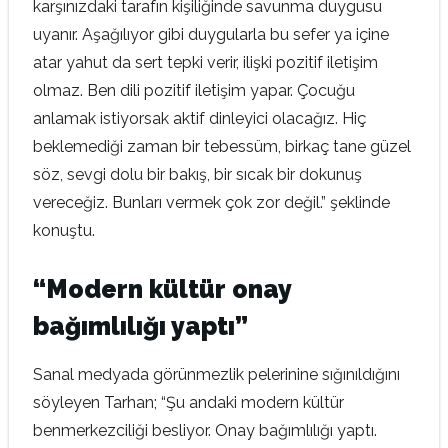
karşınızdaki tarafın kişiliğinde savunma duygusu
uyanır. Aşağılıyor gibi duygularla bu sefer ya içine
atar yahut da sert tepki verir, ilişki pozitif iletişim
olmaz. Ben dili pozitif iletişim yapar. Çocuğu
anlamak istiyorsak aktif dinleyici olacağız. Hiç
beklemediği zaman bir tebessüm, birkaç tane güzel
söz, sevgi dolu bir bakış, bir sıcak bir dokunuş
vereceğiz. Bunları vermek çok zor değil.” şeklinde
konuştu.
“Modern kültür onay
bağımlılığı yaptı”
Sanal medyada görünmezlik pelerinine sığınıldığını
söyleyen Tarhan; “Şu andaki modern kültür
benmerkezciliği besliyor. Onay bağımlılığı yaptı.