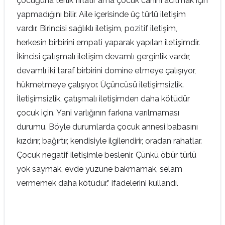
çocuğuna terlik fırlatır ama çocuk canını acıtmak için
yapmadığını bilir. Aile içerisinde üç türlü iletişim
vardır. Birincisi sağlıklı iletişim, pozitif iletişim,
herkesin birbirini empati yaparak yapılan iletişimdir.
İkincisi çatışmalı iletişim devamlı gerginlik vardır,
devamlı iki taraf birbirini domine etmeye çalışıyor,
hükmetmeye çalışıyor. Üçüncüsü iletişimsizlik.
İletişimsizlik, çatışmalı iletişimden daha kötüdür
çocuk için. Yani varlığının farkına varılmaması
durumu. Böyle durumlarda çocuk annesi babasını
kızdırır, bağırtır, kendisiyle ilgilendirir, oradan rahatlar.
Çocuk negatif iletişimle beslenir. Çünkü öbür türlü
yok saymak, evde yüzüne bakmamak, selam
vermemek daha kötüdür.” ifadelerini kullandı.