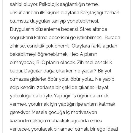
sahibi oluyor. Psikolojik sağlamlığın temel
unsurlarından ilki kişinin olaylarla karşılaştığı zaman
olumsuz duyguları tanıyıp yönetebilmesi.
Duygularını düzenleme becerisi. Stres altında
soğukkanlı kalma becerisini geliştirebilmesi. Burada
zihinsel esneklik çok önemli. Olaylara farklı açıdan
bakabilmeyi öğrenebilmek. Hep A planın
olmayacak, B, C planın olacak. Zihinsel esneklik
budur. Dağcılar dağa çıkarken ne yapar? Bir yol
olmazsa giderler öbür yola, öbür yola... Ne yapıp
edip kendini zorlarsa bir şekilde çıkarlar. Hayat
yolculuğu da böyle. Yaptığın iş uğrunda emek
vermek, yorulmak için yaptığın işe anlam katmak
gerekiyor. Mesela çocuğa iç motivasyon
kazandırmak için muhakkak uğrunda emek
verilecek, yorulacak bir amacı olmalı, bir ego ideali