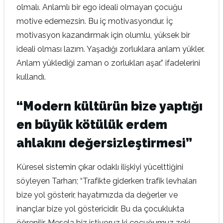
olmalı. Anlamlı bir ego ideali olmayan çocuğu
motive edemezsin. Bu iç motivasyondur. İç
motivasyon kazandırmak için olumlu, yüksek bir
ideali olması lazım. Yaşadığı zorluklara anlam yükler.
Anlam yüklediği zaman o zorlukları aşar.” ifadelerini
kullandı.
“Modern kültürün bize yaptığı
en büyük kötülük erdem
ahlakını değersizleştirmesi”
Küresel sistemin çıkar odaklı ilişkiyi yücelttiğini
söyleyen Tarhan; “Trafikte giderken trafik levhaları
bize yol gösterir, hayatımızda da değerler ve
inançlar bize yol göstericidir. Bu da çocuklukta
öğrenilir. Mesela biz istiyoruz ki çocuğumuz zeki