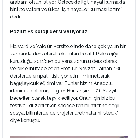
arabam olsun istiyor. Gelecekle ilgili hayal kurmakla
birlikte vatanı ve ülkesi için hayaller kurması lazım”
dedi.
Pozitif Psikoloji dersi veriyoruz
Harvard ve Yale üniversitelerinde daha çok yakın bir
zamanda ders olarak okutulan Pozitif Psikoloji’yi
kurulduğu 2011’den bu yana zorunlu ders olarak
verdiklerini ifade eden Prof. Dr. Nevzat Tarhan, “Bu
derslerde empati, ilişki yönetimi, minnettarlık,
bağışlayıcılık eğitimi var Bunlar bizim Anadolu
irfanından alınmış bilgiler. Bunlar şimdi 21. Yüzyıl
becerileri olarak teşvik ediliyor. Onun için biz bu
festivali düzenlerken sadece fen bilimlerine değil,
sosyal bilimlerde de projeler üretmelerini istedik”
diye konuştu.