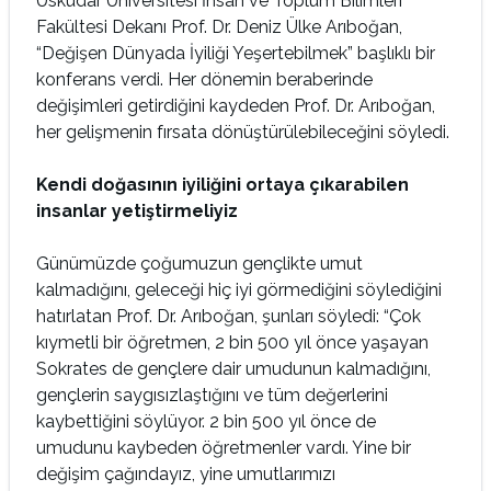
Üsküdar Üniversitesi İnsan ve Toplum Bilimleri
Fakültesi Dekanı Prof. Dr. Deniz Ülke Arıboğan,
“Değişen Dünyada İyiliği Yeşertebilmek” başlıklı bir
konferans verdi. Her dönemin beraberinde
değişimleri getirdiğini kaydeden Prof. Dr. Arıboğan,
her gelişmenin fırsata dönüştürülebileceğini söyledi.
Kendi doğasının iyiliğini ortaya çıkarabilen
insanlar yetiştirmeliyiz
Günümüzde çoğumuzun gençlikte umut
kalmadığını, geleceği hiç iyi görmediğini söylediğini
hatırlatan Prof. Dr. Arıboğan, şunları söyledi: “Çok
kıymetli bir öğretmen, 2 bin 500 yıl önce yaşayan
Sokrates de gençlere dair umudunun kalmadığını,
gençlerin saygısızlaştığını ve tüm değerlerini
kaybettiğini söylüyor. 2 bin 500 yıl önce de
umudunu kaybeden öğretmenler vardı. Yine bir
değişim çağındayız, yine umutlarımızı