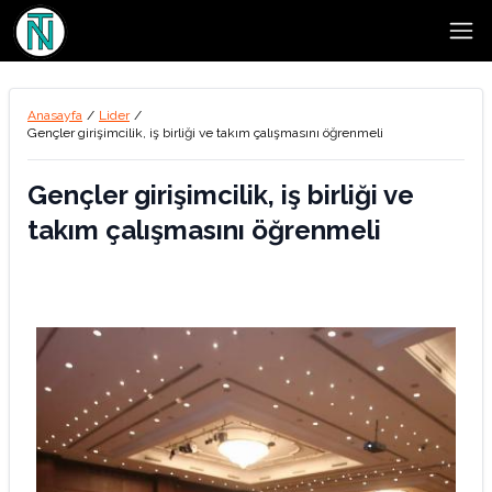
Open
Anasayfa
/
Lider
/
Gençler girişimcilik, iş birliği ve takım çalışmasını öğrenmeli
Gençler girişimcilik, iş birliği ve
takım çalışmasını öğrenmeli