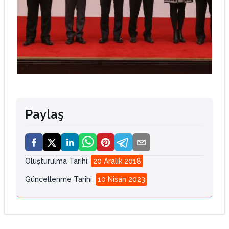
Paylaş
Oluşturulma Tarihi
:
20 Aralık 2018
Güncellenme Tarihi
:
10 Nisan 2023