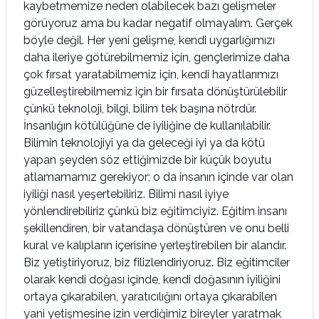
kaybetmemize neden olabilecek bazı gelişmeler
görüyoruz ama bu kadar negatif olmayalım. Gerçek
böyle değil. Her yeni gelişme, kendi uygarlığımızı
daha ileriye götürebilmemiz için, gençlerimize daha
çok fırsat yaratabilmemiz için, kendi hayatlarımızı
güzelleştirebilmemiz için bir fırsata dönüştürülebilir
çünkü teknoloji, bilgi, bilim tek başına nötrdür.
İnsanlığın kötülüğüne de iyiliğine de kullanılabilir.
Bilimin teknolojiyi ya da geleceği iyi ya da kötü
yapan şeyden söz ettiğimizde bir küçük boyutu
atlamamamız gerekiyor; o da insanın içinde var olan
iyiliği nasıl yeşertebiliriz. Bilimi nasıl iyiye
yönlendirebiliriz çünkü biz eğitimciyiz. Eğitim insanı
şekillendiren, bir vatandaşa dönüştüren ve onu belli
kural ve kalıpların içerisine yerleştirebilen bir alandır.
Biz yetiştiriyoruz, biz filizlendiriyoruz. Biz eğitimciler
olarak kendi doğası içinde, kendi doğasının iyiliğini
ortaya çıkarabilen, yaratıcılığını ortaya çıkarabilen
yani yetişmesine izin verdiğimiz bireyler yaratmak