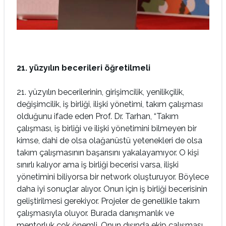
21. yüzyılın becerileri öğretilmeli
21. yüzyılın becerilerinin, girişimcilik, yenilikçilik,
değişimcilik, iş birliği, ilişki yönetimi, takım çalışması
olduğunu ifade eden Prof. Dr. Tarhan, “Takım
çalışması, iş birliği ve ilişki yönetimini bilmeyen bir
kimse, dahi de olsa olağanüstü yetenekleri de olsa
takım çalışmasının başarısını yakalayamıyor. O kişi
sınırlı kalıyor ama iş birliği becerisi varsa, ilişki
yönetimini biliyorsa bir network oluşturuyor. Böylece
daha iyi sonuçlar alıyor. Onun için iş birliği becerisinin
geliştirilmesi gerekiyor. Projeler de genellikle takım
çalışmasıyla oluyor. Burada danışmanlık ve
mentorluk çok önemli. Onun dışında ekip çalışması