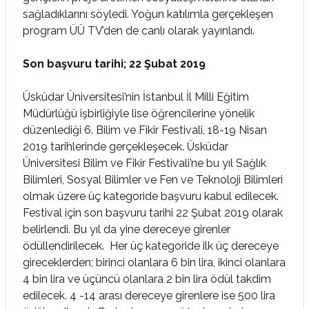
sağladıklarını söyledi. Yoğun katılımla gerçekleşen
program ÜÜ TV’den de canlı olarak yayınlandı.
Son başvuru tarihi; 22 Şubat 2019
Üsküdar Üniversitesi’nin İstanbul İl Milli Eğitim
Müdürlüğü işbirliğiyle lise öğrencilerine yönelik
düzenlediği 6. Bilim ve Fikir Festivali, 18-19 Nisan
2019 tarihlerinde gerçekleşecek. Üsküdar
Üniversitesi Bilim ve Fikir Festivali’ne bu yıl Sağlık
Bilimleri, Sosyal Bilimler ve Fen ve Teknoloji Bilimleri
olmak üzere üç kategoride başvuru kabul edilecek.
Festival için son başvuru tarihi 22 Şubat 2019 olarak
belirlendi. Bu yıl da yine dereceye girenler
ödüllendirilecek. Her üç kategoride ilk üç dereceye
gireceklerden; birinci olanlara 6 bin lira, ikinci olanlara
4 bin lira ve üçüncü olanlara 2 bin lira ödül takdim
edilecek. 4 -14 arası dereceye girenlere ise 500 lira