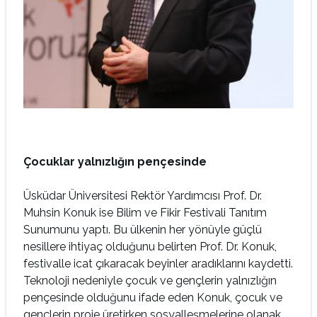
Çocuklar yalnızlığın pençesinde
Üsküdar Üniversitesi Rektör Yardımcısı Prof. Dr.
Muhsin Konuk ise Bilim ve Fikir Festivali Tanıtım
Sunumunu yaptı. Bu ülkenin her yönüyle güçlü
nesillere ihtiyaç olduğunu belirten Prof. Dr. Konuk,
festivalle icat çıkaracak beyinler aradıklarını kaydetti.
Teknoloji nedeniyle çocuk ve gençlerin yalnızlığın
pençesinde olduğunu ifade eden Konuk, çocuk ve
gençlerin proje üretirken sosyalleşmelerine olanak