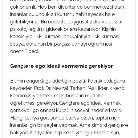
çok önemli. Hep ben diyenler ve benmerkezci olan
insanlar bulundukları kurumu zehirleyecek hale
gelebiliyorlar. Bu nedenle duygusal zekâ ve pozitif
psikoloji eğitimi giderek önem kazanıyor. Kişinin
kendisiyle ilişki kurması, başkalarıyla ilişki kurması,
sosyal dokunun bir parçası olmayı öğrenmesi
önemli” dedi.
Gençlere ego ideali vermemiz gerekiyor
Bilimin öngördüğü liderliğin pozitif liderlik olduğunu
kaydeden Prof. Dr. Nevzat Tarhan, “Asıl liderlik kendi
kendimizi yönetebilmek, bunların mutlaka
öğretilmesi gerekiyor. Gençlere ego ideali vermek
gerekiyor. 90 öncesi kuşağın sosyal hedefleri vardı.
Hangi dünya görüşünde olursa olsun, toplum için,
insanlar için bir şeyler yapmak. Ama şimdiki gençlere
bakıyoruz hayalleri hep kendiyle ilgili. Evim olsun,