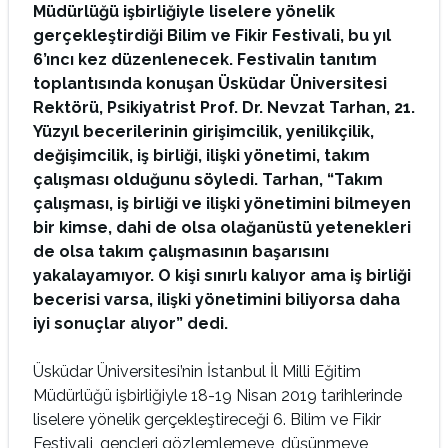
Müdürlüğü işbirliğiyle liselere yönelik
gerçekleştirdiği Bilim ve Fikir Festivali, bu yıl
6’ıncı kez düzenlenecek. Festivalin tanıtım
toplantısında konuşan Üsküdar Üniversitesi
Rektörü, Psikiyatrist Prof. Dr. Nevzat Tarhan, 21.
Yüzyıl becerilerinin girişimcilik, yenilikçilik,
değişimcilik, iş birliği, ilişki yönetimi, takım
çalışması olduğunu söyledi. Tarhan, “Takım
çalışması, iş birliği ve ilişki yönetimini bilmeyen
bir kimse, dahi de olsa olağanüstü yetenekleri
de olsa takım çalışmasının başarısını
yakalayamıyor. O kişi sınırlı kalıyor ama iş birliği
becerisi varsa, ilişki yönetimini biliyorsa daha
iyi sonuçlar alıyor” dedi.
Üsküdar Üniversitesi’nin İstanbul İl Milli Eğitim
Müdürlüğü işbirliğiyle 18-19 Nisan 2019 tarihlerinde
liselere yönelik gerçekleştireceği 6. Bilim ve Fikir
Festivali, gençleri gözlemlemeye, düşünmeye,