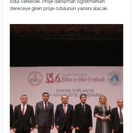
ödül verilecek. Proje danışman öğretmenleri
dereceye giren proje ödülünün yarısını alacak.