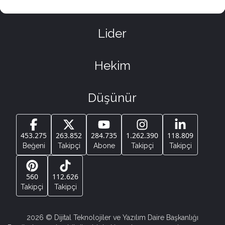
Lider
Hekim
Düşünür
453.275
263.852
284.735
1.262.390
118.809
Beğeni
Takipçi
Abone
Takipçi
Takipçi
560
112.626
Takipçi
Takipçi
2026
© Dijital Teknolojiler ve Yazılım Daire Başkanlığı