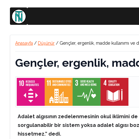
Anasayfa
/
Düşünür
/
Gençler, ergenlik, madde kullanımı ve dij
Gençler, ergenlik, madd
Adalet algısının zedelenmesinin okul iklimini de o
sorgulanabilir bir sistem yoksa adalet algısı bo
hissetmez.” dedi.