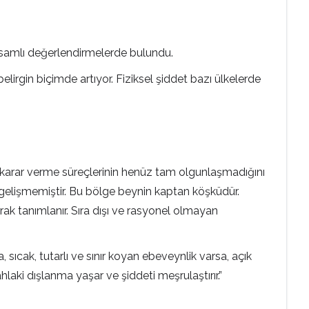
kapsamlı değerlendirmelerde bulundu.
 belirgin biçimde artıyor. Fiziksel şiddet bazı ülkelerde
ve karar verme süreçlerinin henüz tam olgunlaşmadığını
 gelişmemiştir. Bu bölge beynin kaptan köşküdür.
rak tanımlanır. Sıra dışı ve rasyonel olmayan
, sıcak, tutarlı ve sınır koyan ebeveynlik varsa, açık
laki dışlanma yaşar ve şiddeti meşrulaştırır.”