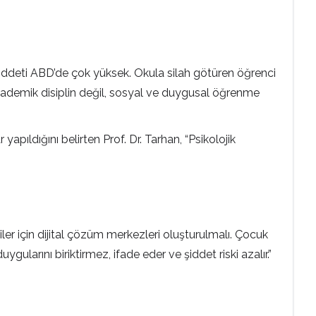
 şiddeti ABD’de çok yüksek. Okula silah götüren öğrenci
 akademik disiplin değil, sosyal ve duygusal öğrenme
pıldığını belirten Prof. Dr. Tarhan, “Psikolojik
ler için dijital çözüm merkezleri oluşturulmalı. Çocuk
gularını biriktirmez, ifade eder ve şiddet riski azalır.”