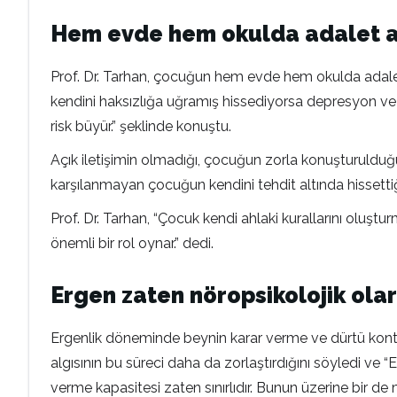
Hem evde hem okulda adalet alg
Prof. Dr. Tarhan, çocuğun hem evde hem okulda adalets
kendini haksızlığa uğramış hissediyorsa depresyon ve ş
risk büyür.” şeklinde konuştu.
Açık iletişimin olmadığı, çocuğun zorla konuşturulduğu y
karşılanmayan çocuğun kendini tehdit altında hissettiğ
Prof. Dr. Tarhan, “Çocuk kendi ahlaki kurallarını oluşt
önemli bir rol oynar.” dedi.
Ergen zaten nöropsikolojik olar
Ergenlik döneminde beynin karar verme ve dürtü kontro
algısının bu süreci daha da zorlaştırdığını söyledi ve
verme kapasitesi zaten sınırlıdır. Bunun üzerine bir de 