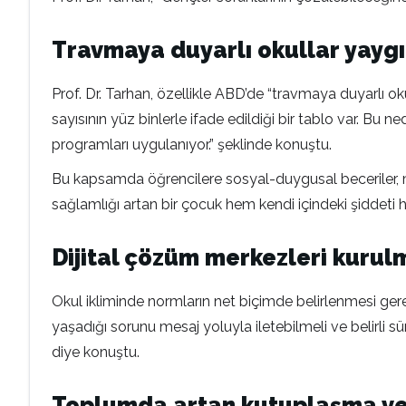
Travmaya duyarlı okullar yaygı
Prof. Dr. Tarhan, özellikle ABD’de “travmaya duyarlı o
sayısının yüz binlerle ifade edildiği bir tablo var. Bu
programları uygulanıyor.” şeklinde konuştu.
Bu kapsamda öğrencilere sosyal-duygusal beceriler, mind
sağlamlığı artan bir çocuk hem kendi içindeki şiddeti h
Dijital çözüm merkezleri kurul
Okul ikliminde normların net biçimde belirlenmesi gerek
yaşadığı sorunu mesaj yoluyla iletebilmeli ve belirli sür
diye konuştu.
Toplumda artan kutuplaşma ve ö