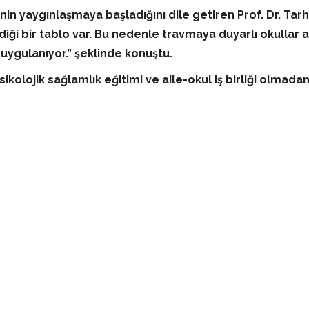
in yaygınlaşmaya başladığını dile getiren Prof. Dr. Tarh
diği bir tablo var. Bu nedenle travmaya duyarlı okullar 
uygulanıyor.” şeklinde konuştu.
psikolojik sağlamlık eğitimi ve aile-okul iş birliği olm