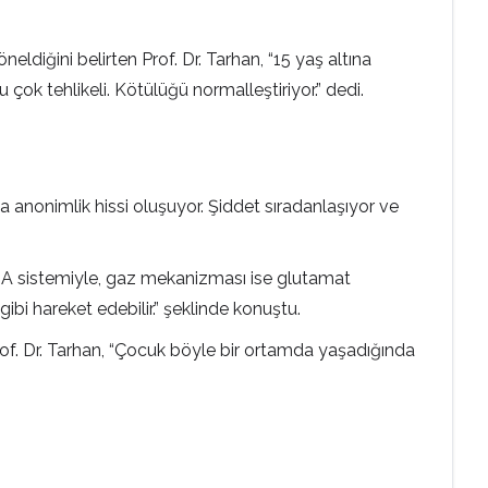
ldiğini belirten Prof. Dr. Tarhan, “15 yaş altına
çok tehlikeli. Kötülüğü normalleştiriyor.” dedi.
a anonimlik hissi oluşuyor. Şiddet sıradanlaşıyor ve
BA sistemiyle, gaz mekanizması ise glutamat
 gibi hareket edebilir.” şeklinde konuştu.
 Prof. Dr. Tarhan, “Çocuk böyle bir ortamda yaşadığında