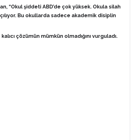
an, “Okul şiddeti ABD’de çok yüksek. Okula silah
açılıyor. Bu okullarda sadece akademik disiplin
adan kalıcı çözümün mümkün olmadığını vurguladı.