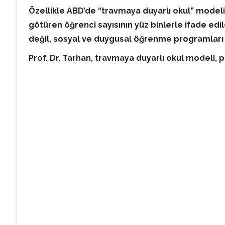
Özellikle ABD’de “travmaya duyarlı okul” modelin
götüren öğrenci sayısının yüz binlerle ifade edil
değil, sosyal ve duygusal öğrenme programları 
Prof. Dr. Tarhan, travmaya duyarlı okul modeli, 