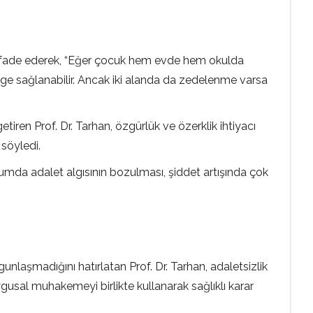
ını ifade ederek, “Eğer çocuk hem evde hem okulda
nge sağlanabilir. Ancak iki alanda da zedelenme varsa
tiren Prof. Dr. Tarhan, özgürlük ve özerklik ihtiyacı
 söyledi.
plumda adalet algısının bozulması, şiddet artışında çok
laşmadığını hatırlatan Prof. Dr. Tarhan, adaletsizlik
gusal muhakemeyi birlikte kullanarak sağlıklı karar