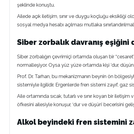
şeklinde konuştu.
Ailede açık iletişim, sınır ve duygu koçluğu eksikliği 
sosyal medya hesabı açılması mutlaka sınırlandırılmalı.
Siber zorbalık davranış eşiğini
Siber zorbalığın çevrimiçi ortamda oluşan bir “cesaret”
normalleşiyor. Oysa yüz yüze ortamda kişi ‘dur, düşün,
Prof. Dr. Tarhan, bu mekanizmanın beynin ön bölgesiy
sistemiyle ilgilidir. Ergenlerde fren sistemi zayıf, gaz 
Aile ortamında sıcak, tutarlı ve sınır koyan bir iletiş
öfkesini ailesiyle konuşur, ‘dur ve düşün’ becerisini gelişti
Alkol beyindeki fren sistemini z