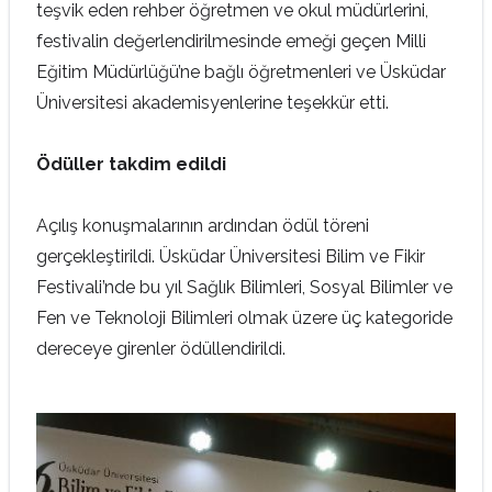
teşvik eden rehber öğretmen ve okul müdürlerini,
festivalin değerlendirilmesinde emeği geçen Milli
Eğitim Müdürlüğü’ne bağlı öğretmenleri ve Üsküdar
Üniversitesi akademisyenlerine teşekkür etti.
Ödüller takdim edildi
Açılış konuşmalarının ardından ödül töreni
gerçekleştirildi. Üsküdar Üniversitesi Bilim ve Fikir
Festivali’nde bu yıl Sağlık Bilimleri, Sosyal Bilimler ve
Fen ve Teknoloji Bilimleri olmak üzere üç kategoride
dereceye girenler ödüllendirildi.