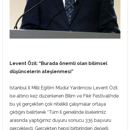
Levent Özil: “Burada önemli olan bilimsel
düşüncelerin ateşlenmesi”
İstanbul İl Milli Eğitim Müdür Yardımcısı Levent Özil
ise altıncı kez düzenlenen Bilim ve Fikir Festivali’nde
bu yıl gerçekten çok nitelikli çalışmalar ortaya
çıktığını belirterek “Tüm il genelinde liselerimiz
arasında yaptığımız duyuru sonucu 335 başvuru
gerçekleşti. Gerçekten hepsi birbirinden değerli,