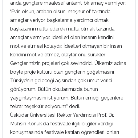
anda gençlere maalesef anlamlı bir amaç vermiyor;
‘Evin olsun, araban olsun, meşhur ol’ tarzında
amaçlar veriyor, başkalarına yardımcı olmak,
başkalarını mutlu ederek mutlu olmak tarzında
amaçlar vermiyor. İdealleri olan insanın kendini
motive etmesi kolaydır. İdealleri olmayan bir insan
kendini motive etmez, olaylar onu sürükler.
Gençlerimizin projeleri çok sevindirici. Ülkemiz adına
böyle proje kültürü olan gençlerin çoğalmasını
Türkiye’nin geleceği açısından çok umut verici
görüyorum. Bütün okullarımızda bunun
yaygınlaşmasını istiyorum. Bütün emeği geçenlere
tekrar teşekkür ediyorum” dedi.
Üsküdar Üniversitesi Rektör Yardımcısı Prof. Dr.
Muhsin Konuk da festivalle ilgili bilgiler verdiği
konuşmasında festivale katılan öğrencileri, onları