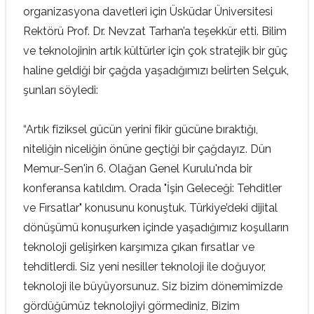
organizasyona davetleri için Üsküdar Üniversitesi
Rektörü Prof. Dr. Nevzat Tarhan’a teşekkür etti. Bilim
ve teknolojinin artık kültürler için çok stratejik bir güç
haline geldiği bir çağda yaşadığımızı belirten Selçuk,
şunları söyledi:
“Artık fiziksel gücün yerini fikir gücüne bıraktığı,
niteliğin niceliğin önüne geçtiği bir çağdayız. Dün
Memur-Sen'in 6. Olağan Genel Kurulu'nda bir
konferansa katıldım. Orada "İşin Geleceği: Tehditler
ve Fırsatlar" konusunu konuştuk. Türkiye’deki dijital
dönüşümü konuşurken içinde yaşadığımız koşulların
teknoloji gelişirken karşımıza çıkan fırsatlar ve
tehditlerdi. Siz yeni nesiller teknoloji ile doğuyor,
teknoloji ile büyüyorsunuz. Siz bizim dönemimizde
gördüğümüz teknolojiyi görmediniz, Bizim