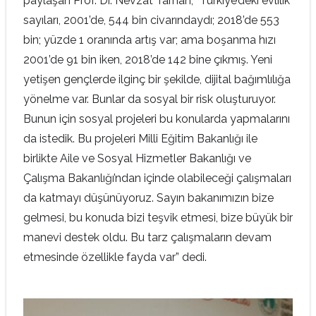
paylaşan Prof. Dr. Nevzat Tarhan, “Türkiye’deki evlilik
sayıları, 2001’de, 544 bin civarındaydı; 2018’de 553
bin; yüzde 1 oranında artış var; ama boşanma hızı
2001’de 91 bin iken, 2018’de 142 bine çıkmış. Yeni
yetişen gençlerde ilginç bir şekilde, dijital bağımlılığa
yönelme var. Bunlar da sosyal bir risk oluşturuyor.
Bunun için sosyal projeleri bu konularda yapmalarını
da istedik. Bu projeleri Milli Eğitim Bakanlığı ile
birlikte Aile ve Sosyal Hizmetler Bakanlığı ve
Çalışma Bakanlığı’ndan içinde olabileceği çalışmaları
da katmayı düşünüyoruz. Sayın bakanımızın bize
gelmesi, bu konuda bizi teşvik etmesi, bize büyük bir
manevi destek oldu. Bu tarz çalışmaların devam
etmesinde özellikle fayda var” dedi.