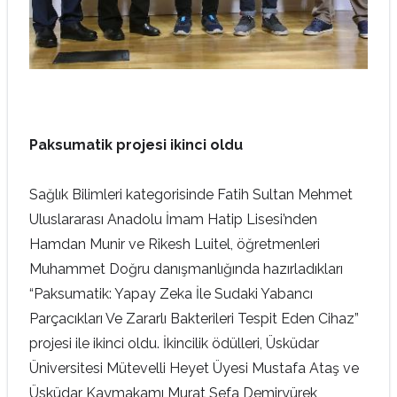
Paksumatik projesi ikinci oldu
Sağlık Bilimleri kategorisinde Fatih Sultan Mehmet
Uluslararası Anadolu İmam Hatip Lisesi’nden
Hamdan Munir ve Rikesh Luitel, öğretmenleri
Muhammet Doğru danışmanlığında hazırladıkları
“Paksumatik: Yapay Zeka İle Sudaki Yabancı
Parçacıkları Ve Zararlı Bakterileri Tespit Eden Cihaz”
projesi ile ikinci oldu. İkincilik ödülleri, Üsküdar
Üniversitesi Mütevelli Heyet Üyesi Mustafa Ataş ve
Üsküdar Kaymakamı Murat Sefa Demiryürek