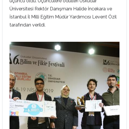
üçüncü oldu. Üçüncülere ödülleri Üsküdar
Üniversitesi Rektör Danışmanı Halide İncekara ve
İstanbul İl Milli Eğitim Müdür Yardımcısı Levent Özil
tarafından verildi.