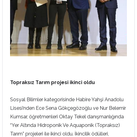
Topraksız Tarım projesi ikinci oldu
Sosyal Bilimler kategorisinde Habire Yahşi Anadolu
Lisesi’nden Ece Sena Gökçegözoğlu ve Nur Belemir
Kumsar, öğretmenleri Oktay Tekel danışmanlığında
“Yer Altında Hidroponik Ve Aquaponik (Topraksız)
Tarım” projeleri ile ikinci oldu. İkincilik ödülleri,