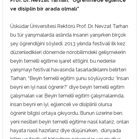
Prof. Dr. Nevzat Tarhan: “Öğrenmede eğlence
ve disiplin bir arada olmalı”
Üsküdar Üniversitesi Rektörü Prof. Dr. Nevzat Tarhan
bu tür yarışmalarda aslında insanın yarışırken birçok
şey öğrendiğini söyledi. 2013 yılında festivali ilk kez
düzenledikleri dönemde nörobilimdeki gelişmelerin
beyin temelli eğitime işaret ettiğini, bu nedenle
yarışmayı festival havasında tasarladıklarını belirten
Tarhan, “Beyin temelli eğitim şunu söylüyordu; ‘İnsan
beyni en iyi nasıl öğrenir?’ diye beyin temelli eğitim
çalışmaları var. Beyin temelli eğitim çalışmalarında,
insan beyni en iyi, eğlenceli ve disiplinli olursa
öğrenir bilgisi ortaya çıkıyordu. Bunun üzerine ben,
yeni nesilleri beyin temelli eğitime nasıl katarız, onları
hayata nasıl hazırlarız diye düşünürken, dünyada