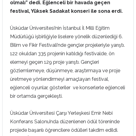
olmalı” dedi. Eğlenceli bir havada geçen
festival, Yüksek Sadakat konseri ile sona erdi.
Üsküdar Üniversitesi’nin İstanbul İl Milli Eğitim
Müdürlüğü işbirliğiyle liselere yönelik düzenlediği 6.
Bilim ve Fikir Festivali’nde gençler projeleriyle yarıştı.
122 okuldan 335 projenin katıldığı festivalde, ön
elemeyi geçen 129 proje yarıştı. Gençleri
gözlemlemeye, düşünmeye, araştırmaya ve proje
üretmeye yönlendirmeyi amaçlayan festival,
eğlenceli oyunlar, gösteriler ve konserlerle eğlenceli
bir ortamda gerçekleşti.
Üsküdar Üniversitesi Çarşı Yerleşkesi Emir Nebi
Konferans Salonu’nda düzenlenen ödül töreninde
projede başarılı öğrencilere ödülleri takdim edildi.