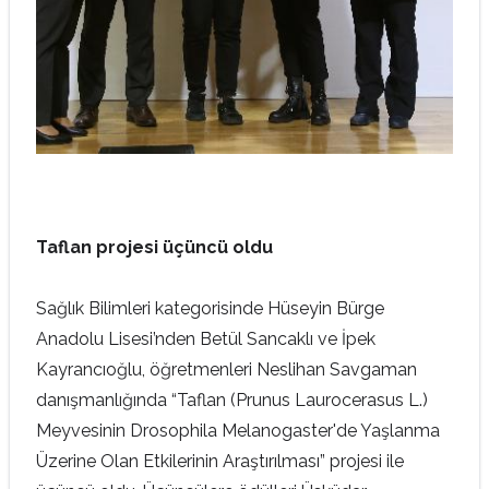
Taflan projesi üçüncü oldu
Sağlık Bilimleri kategorisinde Hüseyin Bürge
Anadolu Lisesi’nden Betül Sancaklı ve İpek
Kayrancıoğlu, öğretmenleri Neslihan Savgaman
danışmanlığında “Taflan (Prunus Laurocerasus L.)
Meyvesinin Drosophila Melanogaster'de Yaşlanma
Üzerine Olan Etkilerinin Araştırılması” projesi ile