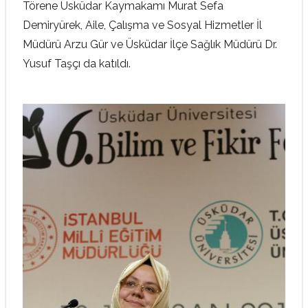
Törene Üsküdar Kaymakamı Murat Sefa
Demiryürek, Aile, Çalışma ve Sosyal Hizmetler İl
Müdürü Arzu Gür ve Üsküdar İlçe Sağlık Müdürü Dr.
Yusuf Taşçı da katıldı.