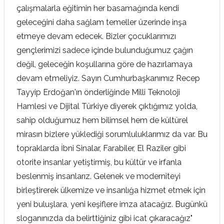
çalışmalarla eğitimin her basamağında kendi
geleceğini daha sağlam temeller üzerinde inşa
etmeye devam edecek. Bizler çocuklarımızı
gençlerimizi sadece içinde bulunduğumuz çağın
değil, geleceğin koşullarına göre de hazırlamaya
devam etmeliyiz. Sayın Cumhurbaşkanımız Recep
Tayyip Erdoğan'ın önderliğinde Milli Teknoloji
Hamlesi ve Dijital Türkiye diyerek çıktığımız yolda,
sahip olduğumuz hem bilimsel hem de kültürel
mirasın bizlere yüklediği sorumluluklarımız da var. Bu
topraklarda İbni Sinalar, Farabiler, El Raziler gibi
otorite insanlar yetiştirmiş, bu kültür ve irfanla
beslenmiş insanlarız. Gelenek ve moderniteyi
birleştirerek ülkemize ve insanlığa hizmet etmek için
yeni buluşlara, yeni keşiflere imza atacağız. Bugünkü
sloganınızda da belirttiğiniz gibi icat çıkaracağız"