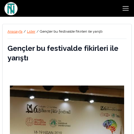
Open
Anasayfa
/
Lider
/
Gençler bu festivalde fikirleri ile yarıştı
Gençler bu festivalde fikirleri ile
yarıştı