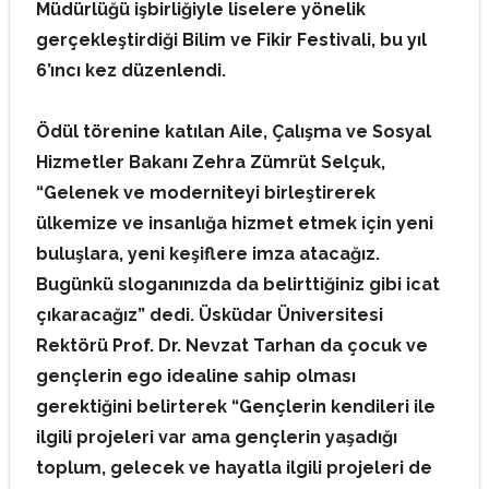
Müdürlüğü işbirliğiyle liselere yönelik
gerçekleştirdiği Bilim ve Fikir Festivali, bu yıl
6’ıncı kez düzenlendi.
Ödül törenine katılan Aile, Çalışma ve Sosyal
Hizmetler Bakanı Zehra Zümrüt Selçuk,
“Gelenek ve moderniteyi birleştirerek
ülkemize ve insanlığa hizmet etmek için yeni
buluşlara, yeni keşiflere imza atacağız.
Bugünkü sloganınızda da belirttiğiniz gibi icat
çıkaracağız” dedi. Üsküdar Üniversitesi
Rektörü Prof. Dr. Nevzat Tarhan da çocuk ve
gençlerin ego idealine sahip olması
gerektiğini belirterek “Gençlerin kendileri ile
ilgili projeleri var ama gençlerin yaşadığı
toplum, gelecek ve hayatla ilgili projeleri de