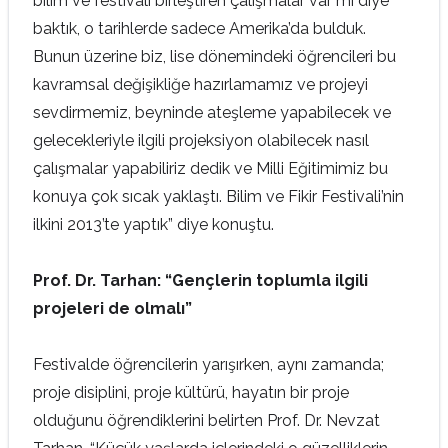
bilim ve festivali birleştiren çalışmalar var mı diye
baktık, o tarihlerde sadece Amerika’da bulduk.
Bunun üzerine biz, lise dönemindeki öğrencileri bu
kavramsal değişikliğe hazırlamamız ve projeyi
sevdirmemiz, beyninde ateşleme yapabilecek ve
gelecekleriyle ilgili projeksiyon olabilecek nasıl
çalışmalar yapabiliriz dedik ve Milli Eğitimimiz bu
konuya çok sıcak yaklaştı. Bilim ve Fikir Festivali’nin
ilkini 2013’te yaptık” diye konuştu.
Prof. Dr. Tarhan: “Gençlerin toplumla ilgili
projeleri de olmalı”
Festivalde öğrencilerin yarışırken, aynı zamanda;
proje disiplini, proje kültürü, hayatın bir proje
olduğunu öğrendiklerini belirten Prof. Dr. Nevzat