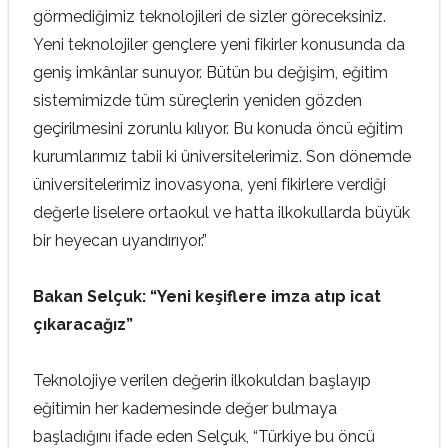
görmediğimiz teknolojileri de sizler göreceksiniz.
Yeni teknolojiler gençlere yeni fikirler konusunda da
geniş imkânlar sunuyor. Bütün bu değişim, eğitim
sistemimizde tüm süreçlerin yeniden gözden
geçirilmesini zorunlu kılıyor. Bu konuda öncü eğitim
kurumlarımız tabii ki üniversitelerimiz. Son dönemde
üniversitelerimiz inovasyona, yeni fikirlere verdiği
değerle liselere ortaokul ve hatta ilkokullarda büyük
bir heyecan uyandırıyor.”
Bakan Selçuk: “Yeni keşiflere imza atıp icat
çıkaracağız”
Teknolojiye verilen değerin ilkokuldan başlayıp
eğitimin her kademesinde değer bulmaya
başladığını ifade eden Selçuk, “Türkiye bu öncü