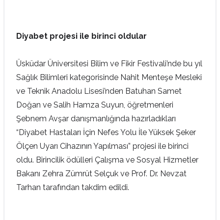
Diyabet projesi ile birinci oldular
Üsküdar Üniversitesi Bilim ve Fikir Festivali’nde bu yıl
Sağlık Bilimleri kategorisinde Nahit Menteşe Mesleki
ve Teknik Anadolu Lisesi’nden Batuhan Samet
Doğan ve Salih Hamza Suyun, öğretmenleri
Şebnem Avşar danışmanlığında hazırladıkları
“Diyabet Hastaları İçin Nefes Yolu İle Yüksek Şeker
Ölçen Uyarı Cihazının Yapılması” projesi ile birinci
oldu. Birincilik ödülleri Çalışma ve Sosyal Hizmetler
Bakanı Zehra Zümrüt Selçuk ve Prof. Dr. Nevzat
Tarhan tarafından takdim edildi.