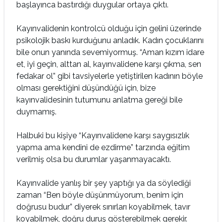
başlayınca bastırdığı duygular ortaya çıktı.
Kayınvalidenin kontrolcü olduğu için gelini üzerinde
psikolojik baskı kurduğunu anladık. Kadın çocuklarını
bile onun yanında sevemiyormuş. “Aman kızım idare
et, iyi geçin, alttan al, kayınvalidene karşı çıkma, sen
fedakar ol” gibi tavsiyelerle yetiştirilen kadının böyle
olması gerektiğini düşündüğü için, bize
kayınvalidesinin tutumunu anlatma gereği bile
duymamış.
Halbuki bu kişiye “Kayınvalidene karşı saygısızlık
yapma ama kendini de ezdirme” tarzında eğitim
verilmiş olsa bu durumlar yaşanmayacaktı.
Kayınvalide yanlış bir şey yaptığı ya da söylediği
zaman “Ben böyle düşünmüyorum, benim için
doğrusu budur” diyerek sınırları koyabilmek, tavır
koyabilmek, doğru duruş gösterebilmek gerekir.