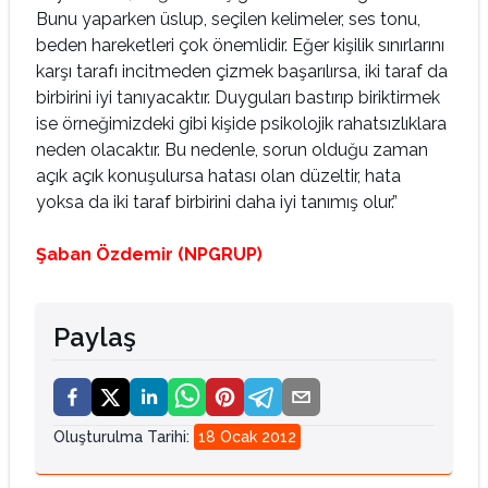
Bunu yaparken üslup, seçilen kelimeler, ses tonu,
beden hareketleri çok önemlidir. Eğer kişilik sınırlarını
karşı tarafı incitmeden çizmek başarılırsa, iki taraf da
birbirini iyi tanıyacaktır. Duyguları bastırıp biriktirmek
ise örneğimizdeki gibi kişide psikolojik rahatsızlıklara
neden olacaktır. Bu nedenle, sorun olduğu zaman
açık açık konuşulursa hatası olan düzeltir, hata
yoksa da iki taraf birbirini daha iyi tanımış olur.”
Şaban Özdemir (NPGRUP)
Paylaş
Oluşturulma Tarihi
:
18 Ocak 2012