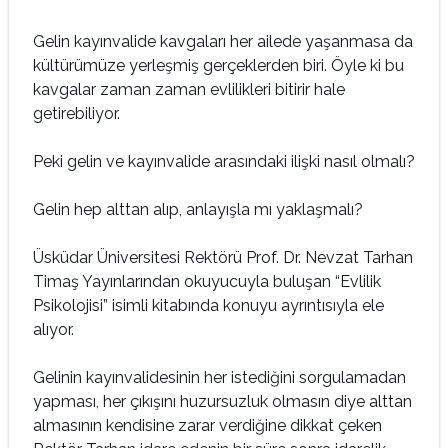
Gelin kayınvalide kavgaları her ailede yaşanmasa da
kültürümüze yerleşmiş gerçeklerden biri. Öyle ki bu
kavgalar zaman zaman evlilikleri bitirir hale
getirebiliyor.
Peki gelin ve kayınvalide arasındaki ilişki nasıl olmalı?
Gelin hep alttan alıp, anlayışla mı yaklaşmalı?
Üsküdar Üniversitesi Rektörü Prof. Dr. Nevzat Tarhan
Timaş Yayınlarından okuyucuyla buluşan “Evlilik
Psikolojisi” isimli kitabında konuyu ayrıntısıyla ele
alıyor.
Gelinin kayınvalidesinin her istediğini sorgulamadan
yapması, her çıkışını huzursuzluk olmasın diye alttan
almasının kendisine zarar verdiğine dikkat çeken