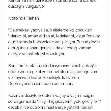
Rektör Tarhan idare edenin bir süre sonra idarelik
olacağını vurguluyor.
Kitabında Tarhan;
“Geleneksel yapıya salip ailelerde kız çocukları
“İdareci ol, aman alttan al, fedakar ol, kızlar fedakar
olur.” tarzında tavsiyelerle yetiştiriliyor. Bunun doğru
olduğuna inanan genç kız da evlendiği zaman
eziliyor ve psikolojisi bozuluyor.
Buna örnek olacak bir danışmanım vardı, çok ağır
depresyonla geldi ve tedavi oldu. Üç çocuğu vardı
ve kayınvalidesi de kendisiyle kalıyordu.
Depresyonuna bir neden bulamadık.
Kayınvalidesiyle problem yaşayıp yaşamadığını
sorduğumuzda “Hayır, hiç şikayetim yok, çok iyi biri”
cevabını verdi. Sonra hastaneye yatırıldı, tedavi