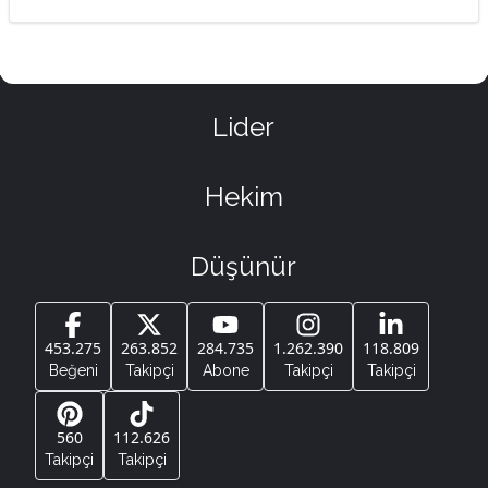
Lider
Hekim
Düşünür
453.275
263.852
284.735
1.262.390
118.809
Beğeni
Takipçi
Abone
Takipçi
Takipçi
560
112.626
Takipçi
Takipçi