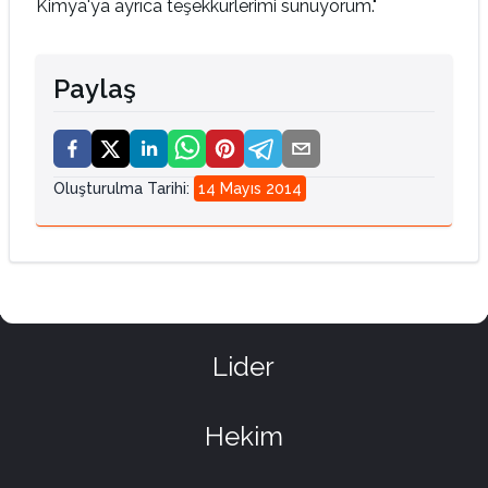
Kimya'ya ayrıca teşekkürlerimi sunuyorum."
Paylaş
Oluşturulma Tarihi
:
14 Mayıs 2014
Lider
Hekim