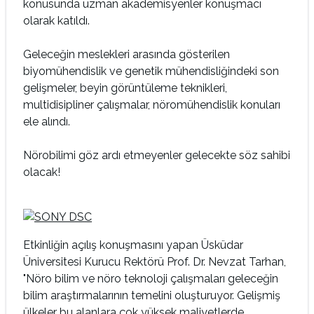
konusunda uzman akademisyenler konuşmacı
olarak katıldı.
Geleceğin meslekleri arasında gösterilen
biyomühendislik ve genetik mühendisliğindeki son
gelişmeler, beyin görüntüleme teknikleri,
multidisipliner çalışmalar, nöromühendislik konuları
ele alındı.
Nörobilimi göz ardı etmeyenler gelecekte söz sahibi
olacak!
Etkinliğin açılış konuşmasını yapan Üsküdar
Üniversitesi Kurucu Rektörü Prof. Dr. Nevzat Tarhan,
"Nöro bilim ve nöro teknoloji çalışmaları geleceğin
bilim araştırmalarının temelini oluşturuyor. Gelişmiş
ülkeler bu alanlara çok yüksek maliyetlerde