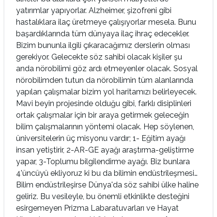
yatırımlar yapıyorlar. Alzheimer, şizofreni gibi
hastalıklara ilaç üretmeye çalışıyorlar mesela. Bunu
başardıklarında tüm dünyaya ilaç ihraç edecekler.
Bizim bununla ilgili çıkaracağımız derslerin olması
gerekiyor. Gelecekte söz sahibi olacak kişiler şu
anda nörobilimi göz ardı etmeyenler olacak. Sosyal
nörobilimden tutun da nörobilimin tüm alanlarında
yapılan çalışmalar bizim yol haritamızı belirleyecek.
Mavi beyin projesinde olduğu gibi, farklı disiplinleri
ortak çalışmalar için bir araya getirmek geleceğin
bilim çalışmalarının yöntemi olacak. Hep söylenen,
üniversitelerin üç misyonu vardır; 1- Eğitim ayağı
insan yetiştirir, 2-AR-GE ayağı araştırma-geliştirme
yapar, 3-Toplumu bilgilendirme ayağı. Biz bunlara
4'üncüyü ekliyoruz ki bu da bilimin endüstrileşmesi…
Bilim endüstrileşirse Dünya'da söz sahibi ülke haline
geliriz. Bu vesileyle, bu önemli etkinlikte desteğini
esirgemeyen Prizma Labaratuvarları ve Hayat