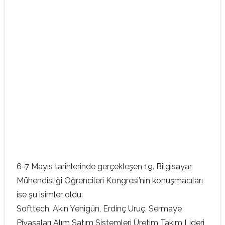
6-7 Mayıs tarihlerinde gerçekleşen 19. Bilgisayar
Mühendisliği Öğrencileri Kongresi’nin konuşmacıları
ise şu isimler oldu:
Softtech, Akın Yenigün, Erdinç Uruç, Sermaye
Piyasaları Alım Satım Sistemleri Üretim Takım Lideri