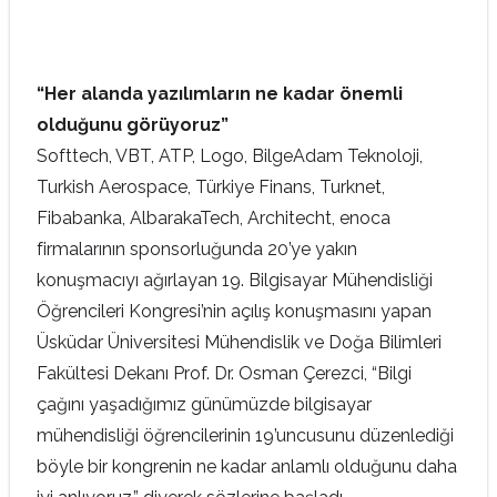
“Her alanda yazılımların ne kadar önemli
olduğunu görüyoruz”
Softtech, VBT, ATP, Logo, BilgeAdam Teknoloji,
Turkish Aerospace, Türkiye Finans, Turknet,
Fibabanka, AlbarakaTech, Architecht, enoca
firmalarının sponsorluğunda 20’ye yakın
konuşmacıyı ağırlayan 19. Bilgisayar Mühendisliği
Öğrencileri Kongresi’nin açılış konuşmasını yapan
Üsküdar Üniversitesi Mühendislik ve Doğa Bilimleri
Fakültesi Dekanı Prof. Dr. Osman Çerezci, “Bilgi
çağını yaşadığımız günümüzde bilgisayar
mühendisliği öğrencilerinin 19’uncusunu düzenlediği
böyle bir kongrenin ne kadar anlamlı olduğunu daha