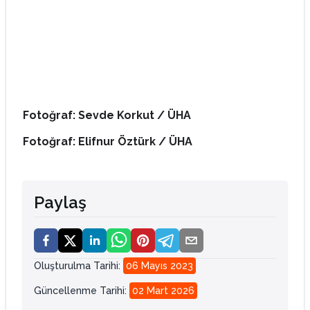
Fotoğraf: Sevde Korkut / ÜHA
Fotoğraf: Elifnur Öztürk / ÜHA
Paylaş
Oluşturulma Tarihi
:
06 Mayıs 2023
Güncellenme Tarihi
:
02 Mart 2026