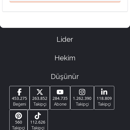
Lider
Hekim
Düşünür
453.275
263.852
284.735
1.262.390
118.809
Beğeni
Takipçi
Abone
Takipçi
Takipçi
560
112.626
Takipçi
Takipçi