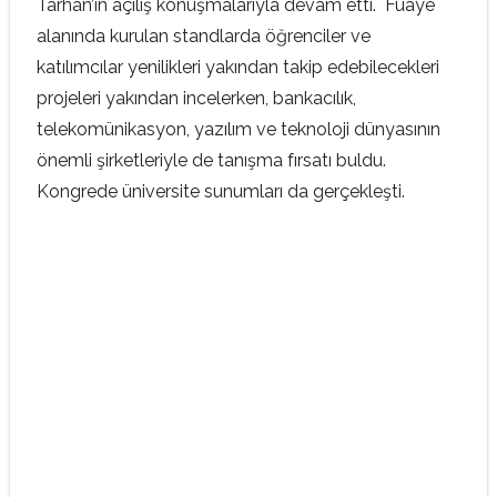
Tarhan’ın açılış konuşmalarıyla devam etti. Fuaye
alanında kurulan standlarda öğrenciler ve
katılımcılar yenilikleri yakından takip edebilecekleri
projeleri yakından incelerken, bankacılık,
telekomünikasyon, yazılım ve teknoloji dünyasının
önemli şirketleriyle de tanışma fırsatı buldu.
Kongrede üniversite sunumları da gerçekleşti.