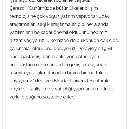
iyi anlıyoruz.” diyerek sözlerine başladı.
Çerezci, “Günümüzde bütün ülkeler bilişim
teknolojisine çok yoğun yatırım yapıyorlar. Uzay
araştırmaları, sağlık araştırmaları gibi her alanda
yazılımların ne kadar önemli olduğunu hepimiz
bizzat yaşıyoruz. Ülkemizde de bu konuda çok ciddi
çalışmalar olduğunu görüyoruz. Dolayısıyla 19 yıl
önce başlamış olan bu aksiyonu planlayan
arkadaşların o zamanlardan geniş bir düşünce
ufkuyla yola çıkmalarından büyük bir mutluluk
duyuyoruz.” dedi ve Üsküdar Üniversitesi olarak
böyle bir faaliyete ev sahipliği yapmanın mutluluk
verici olduğunu sözlerine ekledi.