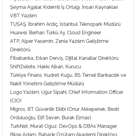
Şeyma Agalar, Kıdemli İş Ortağı, İnsan Kaynakları
VBT Yazılım
TUSAŞ, İbrahim Ardıç, İstanbul Teknopark Müdürü
Huawei, Berhan Türkü Ay, Cloud Engineer
ATP, Alper Yasemin, Zenia Yazılım Geliştirme
Direktörü
Fibabanka, Erkan Derviş, Dijital Kanallar Direktörü
ShiftDelete, Hakkı Alkan, Kurucu
Türkiye Finans, Kudret Kuğu, BS Temel Bankacılık ve
Nakit Yönetimi Geliştirme Müdürü
Logo Yazılım, Uğur Sipahi, Chief Information Officer
(CIO)
Migros, BT Güvenlik Ekibi (Onur Akkepenek, Bedri
Orduluoğlu, Elif Seven, Burak Elmas)
TurkNet, Murat Oğuz, DevOps & DBAs Manager
Bilge Adam, Bahadır Özütam,Akademi Direktörü