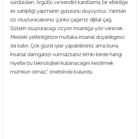
sürdürülen, örgütlü ve kendini kanıtlamış bir etkinliğe
ev sahipliği yapmanın gururunu duyuyoruz. Yarınları
siz oluşturacaksınız çünkü çağımız dijital çağ.
Sizlerin oluşturacağı vizyon insanlığa yön verecek.
Mesleki yetkinliğinize mutlaka insanal duyarlılığınızı
da katın. Çok güzel işler yapabilirsiniz ama buna
insanal damganızı vurmazsanız kimin ilerde hangi
niyetle bu teknolojileri kullanacağını kestirmek
mümkün olmaz.” önerisinde bulundu.