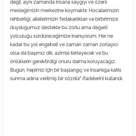
değil, aynı zamanda insana saygıyı ve özeni
mesleğimizin merkezine koymaktır. Hocalarımızın
rehberliği, ailelerimizin fedakarlıkları ve birbirimize
duyduğumuz destekle bu zorlu ama değerli
yolculuğu sürdüreceğimize inanıyorum. Her ne
kadar bu yol engebeli ve zaman zaman zorlayıcı
olsa da başımız dik, azimle ilerleyecek ve bu
önlüklerin gerektirdiği onuru daima koruyacağız.
Bugün, hepimiz için bir başlangıç ve insanlığa katkı
sunma adına verilmiş bir sözdür.” ifadelerini kullandı.