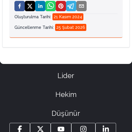
Oluşturulma Tarihi
:
21 Kasım 2024
Güncellenme Tarihi
:
25 Şubat 2026
Lider
Hekim
Düşünür