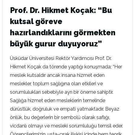
Prof. Dr. Hikmet Koçak: “Bu
kutsal göreve
hazırlandıklarını görmekten
büyük gurur duyuyoruz”
Üsküdar Üniversitesi Rektör Yardımcısı Prof. Dr.
Hikmet Koçak da törende yaptığı konuşmada; “Her
meslek kutsaldır ancak insana hizmet eden
meslekler, toplum sağlığına olan etkileri ve
sorumlulukları sebebiyle ayrı bir öneme sahiptir.
Sağlığa hizmet eden mesleklerin temelinde
dürüstlük, doğruluk ve empati yatmaktadır. Beyaz
önlük, bu değerlerin bir sembolü olarak saflığı,
vicdanlı olmayı ve mesleki sorumluluğu temsil eder.
Öğrencilerimizin, usta-çırak ilişkisi içinde hem teorik