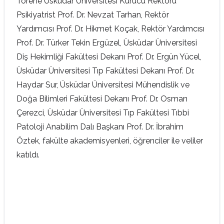
Törene Üsküdar Üniversitesi Kurucu Rektörü
Psikiyatrist Prof. Dr. Nevzat Tarhan, Rektör
Yardımcısı Prof. Dr. Hikmet Koçak, Rektör Yardımcısı
Prof. Dr. Türker Tekin Ergüzel, Üsküdar Üniversitesi
Diş Hekimliği Fakültesi Dekanı Prof. Dr. Ergün Yücel,
Üsküdar Üniversitesi Tıp Fakültesi Dekanı Prof. Dr.
Haydar Sur, Üsküdar Üniversitesi Mühendislik ve
Doğa Bilimleri Fakültesi Dekanı Prof. Dr. Osman
Çerezci, Üsküdar Üniversitesi Tıp Fakültesi Tıbbi
Patoloji Anabilim Dalı Başkanı Prof. Dr. İbrahim
Öztek, fakülte akademisyenleri, öğrenciler ile veliler
katıldı.