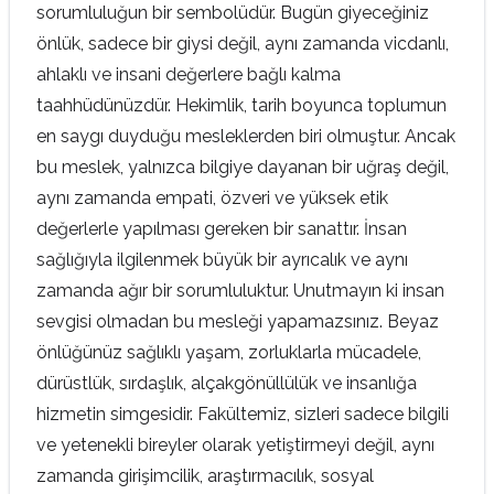
sorumluluğun bir sembolüdür. Bugün giyeceğiniz
önlük, sadece bir giysi değil, aynı zamanda vicdanlı,
ahlaklı ve insani değerlere bağlı kalma
taahhüdünüzdür. Hekimlik, tarih boyunca toplumun
en saygı duyduğu mesleklerden biri olmuştur. Ancak
bu meslek, yalnızca bilgiye dayanan bir uğraş değil,
aynı zamanda empati, özveri ve yüksek etik
değerlerle yapılması gereken bir sanattır. İnsan
sağlığıyla ilgilenmek büyük bir ayrıcalık ve aynı
zamanda ağır bir sorumluluktur. Unutmayın ki insan
sevgisi olmadan bu mesleği yapamazsınız. Beyaz
önlüğünüz sağlıklı yaşam, zorluklarla mücadele,
dürüstlük, sırdaşlık, alçakgönüllülük ve insanlığa
hizmetin simgesidir. Fakültemiz, sizleri sadece bilgili
ve yetenekli bireyler olarak yetiştirmeyi değil, aynı
zamanda girişimcilik, araştırmacılık, sosyal