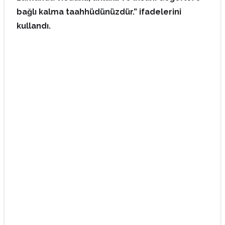
bağlı kalma taahhüdünüzdür.” ifadelerini
kullandı.