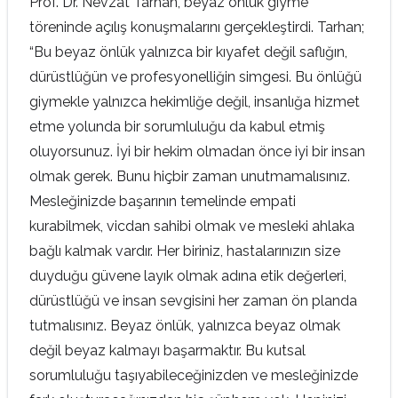
Prof. Dr. Nevzat Tarhan, beyaz önlük giyme
töreninde açılış konuşmalarını gerçekleştirdi. Tarhan;
“Bu beyaz önlük yalnızca bir kıyafet değil saflığın,
dürüstlüğün ve profesyonelliğin simgesi. Bu önlüğü
giymekle yalnızca hekimliğe değil, insanlığa hizmet
etme yolunda bir sorumluluğu da kabul etmiş
oluyorsunuz. İyi bir hekim olmadan önce iyi bir insan
olmak gerek. Bunu hiçbir zaman unutmamalısınız.
Mesleğinizde başarının temelinde empati
kurabilmek, vicdan sahibi olmak ve mesleki ahlaka
bağlı kalmak vardır. Her biriniz, hastalarınızın size
duyduğu güvene layık olmak adına etik değerleri,
dürüstlüğü ve insan sevgisini her zaman ön planda
tutmalısınız. Beyaz önlük, yalnızca beyaz olmak
değil beyaz kalmayı başarmaktır. Bu kutsal
sorumluluğu taşıyabileceğinizden ve mesleğinizde