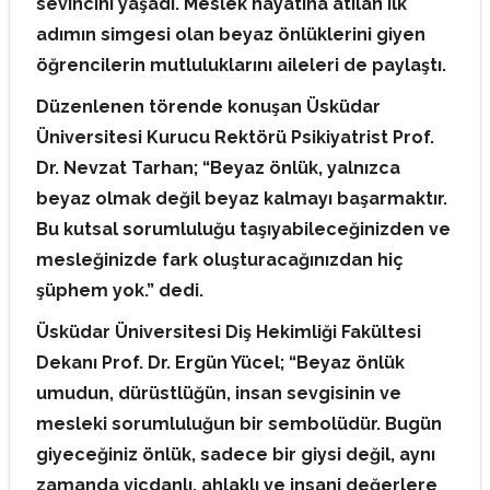
sevincini yaşadı. Meslek hayatına atılan ilk
adımın simgesi olan beyaz önlüklerini giyen
öğrencilerin mutluluklarını aileleri de paylaştı.
Düzenlenen törende konuşan Üsküdar
Üniversitesi Kurucu Rektörü Psikiyatrist Prof.
Dr. Nevzat Tarhan; “Beyaz önlük, yalnızca
beyaz olmak değil beyaz kalmayı başarmaktır.
Bu kutsal sorumluluğu taşıyabileceğinizden ve
mesleğinizde fark oluşturacağınızdan hiç
şüphem yok.” dedi.
Üsküdar Üniversitesi Diş Hekimliği Fakültesi
Dekanı Prof. Dr. Ergün Yücel; “Beyaz önlük
umudun, dürüstlüğün, insan sevgisinin ve
mesleki sorumluluğun bir sembolüdür. Bugün
giyeceğiniz önlük, sadece bir giysi değil, aynı
zamanda vicdanlı, ahlaklı ve insani değerlere