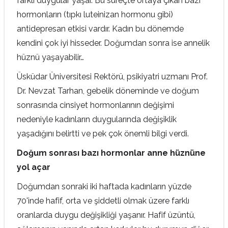
farklı duygular yaşar. Bu süreçte ortaya çıkan bazı
hormonların (tıpkı luteinizan hormonu gibi)
antidepresan etkisi vardır. Kadın bu dönemde
kendini çok iyi hisseder. Doğumdan sonra ise annelik
hüznü yaşayabilir…
Üsküdar Üniversitesi Rektörü, psikiyatri uzmanı Prof.
Dr. Nevzat Tarhan, gebelik döneminde ve doğum
sonrasında cinsiyet hormonlarının değişimi
nedeniyle kadınların duygularında değişiklik
yaşadığını belirtti ve pek çok önemli bilgi verdi.
Doğum sonrası bazı hormonlar anne hüznüne
yol açar
Doğumdan sonraki iki haftada kadınların yüzde
70'inde hafif, orta ve şiddetli olmak üzere farklı
oranlarda duygu değişikliği yaşanır. Hafif üzüntü,