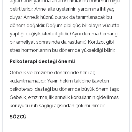
ağlamanın yanında artan korkular bu durumun diğer
belirtileridir. Anne, aile üyelerinin yardımına ihtiyaç
duyar. Annelik hüznü olarak da tanımlanacak bu
dönem doğaldır. Doğum gibi güç bir olayın vücutta
yaptığı değişikliklerle ilgilidir. (Aynı duruma herhangi
bir ameliyat sonrasında da rastlanır.) Kortizol gibi
stres hormonlarının bu dönemde yükseldiği bilinir.
Psikoterapi desteği önemli
Gebelik ve emzirme döneminde her ilaç
kullanılmamalıdır. Yakın hekim takibine ilaveten
psikoterapi desteği bu dönemde büyük önem taşır.
Gebelik, emzirme, ilk annelik korkularının giderilmesi
koruyucu ruh sağlığı açısından çok mühimdir.
SÖZCÜ