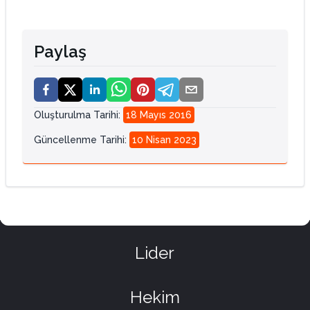
Paylaş
Oluşturulma Tarihi
:
18 Mayıs 2016
Güncellenme Tarihi
:
10 Nisan 2023
Lider
Hekim