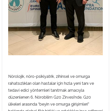
Nörolojik, nöro-psikiyatrik, zihinsel ve omurga
rahatsızlıkları olan hastalar için hızla yeni tanı ve
tedavi edici yöntemleri tanıtmak amacıyla
düzenlenen 6. Nörobilim G20 Zirvesi’nde, G20
ülkeleri arasında “beyin ve omurga girişimleri”