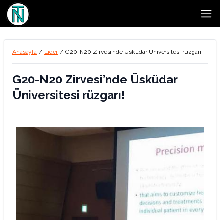
Open
Anasayfa
/
Lider
/
G20-N20 Zirvesi’nde Üsküdar Üniversitesi rüzgarı!
G20-N20 Zirvesi’nde Üsküdar
Üniversitesi rüzgarı!