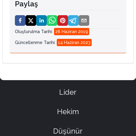
Paylaş
Oluşturulma Tarihi
:
28 Haziran 2019
Güncellenme Tarihi
:
14 Haziran 2023
Lider
Hekim
Düşünür