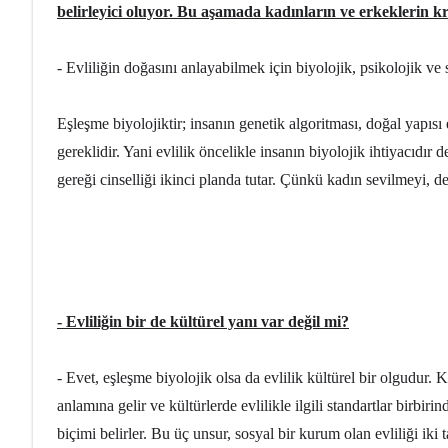
belirleyici oluyor. Bu aşamada kadınların ve erkeklerin kr
- Evliliğin doğasını anlayabilmek için biyolojik, psikolojik ve 
Eşleşme biyolojiktir; insanın genetik algoritması, doğal yapısı
gereklidir. Yani evlilik öncelikle insanın biyolojik ihtiyacıdır d
gereği cinselliği ikinci planda tutar. Çünkü kadın sevilmeyi, 
- Evliliğin bir de kültürel yanı var değil mi?
- Evet, eşleşme biyolojik olsa da evlilik kültürel bir olgudur. 
anlamına gelir ve kültürlerde evlilikle ilgili standartlar birbirin
biçimi belirler. Bu üç unsur, sosyal bir kurum olan evliliği iki tar