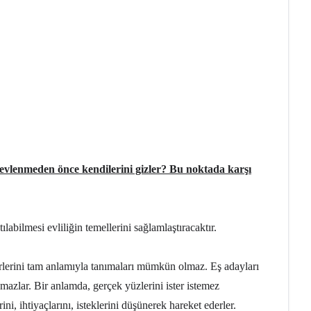
 evlenmeden önce kendilerini gizler? Bu noktada karşı
tılabilmesi evliliğin temellerini sağlamlaştıracaktır.
rbirlerini tam anlamıyla tanımaları mümkün olmaz. Eş adayları
mazlar. Bir anlamda, gerçek yüzlerini ister istemez
ini, ihtiyaçlarını, isteklerini düşünerek hareket ederler.