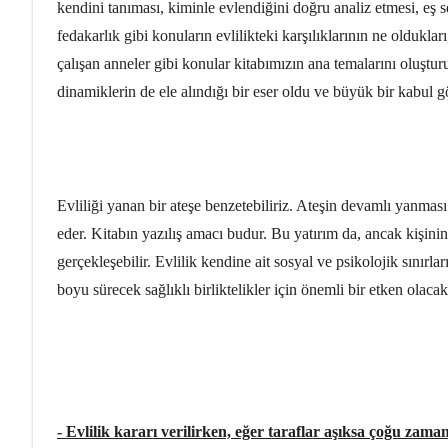
kendini tanıması, kiminle evlendiğini doğru analiz etmesi, eş s
fedakarlık gibi konuların evlilikteki karşılıklarının ne oldukları
çalışan anneler gibi konular kitabımızın ana temalarını oluşturu
dinamiklerin de ele alındığı bir eser oldu ve büyük bir kabul g
Evliliği yanan bir ateşe benzetebiliriz. Ateşin devamlı yanması 
eder. Kitabın yazılış amacı budur. Bu yatırım da, ancak kişinin 
gerçekleşebilir. Evlilik kendine ait sosyal ve psikolojik sınırla
boyu sürecek sağlıklı birliktelikler için önemli bir etken olacakt
- Evlilik kararı verilirken, eğer taraflar aşıksa çoğu zama