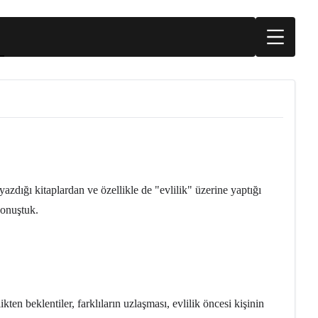
dığı kitaplardan ve özellikle de "evlilik" üzerine yaptığı
konuştuk.
ten beklentiler, farklıların uzlaşması, evlilik öncesi kişinin