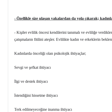
- Özellikle size ulaşan vakalardan da yola çıkarak; kadınl
- Kişiler evlilik öncesi kendilerini tanımalı ve evliliğe verdik
çatışmaların fitilini ateşler. Evlilikte kadın ve erkeklerin bekle
Kadınlarda önceliği olan psikolojik ihtiyaçlar;
Sevgi ve şefkat ihtiyacı
İlgi ve destek ihtiyacı
İstendiğini hissetme ihtiyacı
Terk edilmeyeceğine inanma ihtiyacı