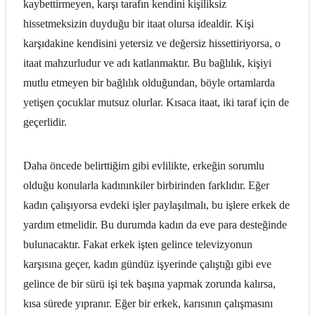
kaybettirmeyen, karşı tarafın kendini kişiliksiz
hissetmeksizin duyduğu bir itaat olursa idealdir. Kişi
karşıdakine kendisini yetersiz ve değersiz hissettiriyorsa, o
itaat mahzurludur ve adı katlanmaktır. Bu bağlılık, kişiyi
mutlu etmeyen bir bağlılık olduğundan, böyle ortamlarda
yetişen çocuklar mutsuz olurlar. Kısaca itaat, iki taraf için de
geçerlidir.
Daha öncede belirttiğim gibi evlilikte, erkeğin sorumlu
olduğu konularla kadınınkiler birbirinden farklıdır. Eğer
kadın çalışıyorsa evdeki işler paylaşılmalı, bu işlere erkek de
yardım etmelidir. Bu durumda kadın da eve para desteğinde
bulunacaktır. Fakat erkek işten gelince televizyonun
karşısına geçer, kadın gündüz işyerinde çalıştığı gibi eve
gelince de bir sürü işi tek başına yapmak zorunda kalırsa,
kısa sürede yıpranır. Eğer bir erkek, karısının çalışmasını