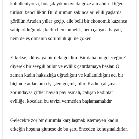
kabulleniyorsa, bulaşık yıkamayı da göze almalıdır. Diğer
türlüsü bencilliktir. Bu durumun sakıncaları ellili yaşlarda
görülür. Aradan yıllar geçip, aile belli bir ekonomik kazanca
sahip olduğunda; kadın hem annelik, hem çalışma hayatı,
hem de eş olmanın sorumluluğu ile çöker.
Erkekse, 'dünyaya bir defa geldim. Bir daha mı geleceğim?'
diyerek bir sevgili bulur ve evlilik çatırdamaya başlar. O
zaman kadın haksızlığa uğradığını ve kullanıldığını acı bir
biçimde anlar, ama iş işten geçmiş olur. Kadın çalışmak
zorundaysa çiftler hayatı paylaşmalı, çalışan kadınlar
evliliğe, kocaları bu tavizi vermeden başlamamalıdır.
Gelecekte zor bir durumla karşılaşmak istemeyen kadın
erkeğin hoşuna gitmese de bu şartı önceden konuşmalıdırlar.