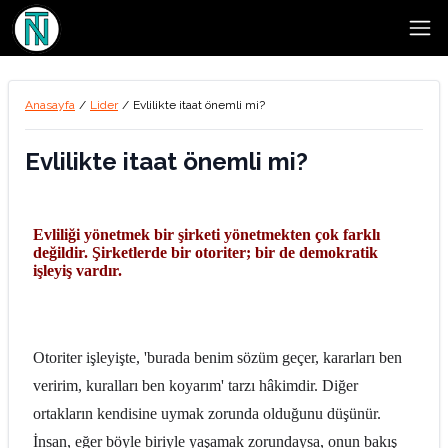
Open
Anasayfa
/
Lider
/
Evlilikte itaat önemli mi?
Evlilikte itaat önemli mi?
Evliliği yönetmek bir şirketi yönetmekten çok farklı
değildir. Şirketlerde bir otoriter; bir de demokratik
işleyiş vardır.
Otoriter işleyişte, 'burada benim sözüm geçer, kararları ben
veririm, kuralları ben koyarım' tarzı hâkimdir. Diğer
ortakların kendisine uymak zorunda olduğunu düşünür.
İnsan, eğer böyle biriyle yaşamak zorundaysa, onun bakış