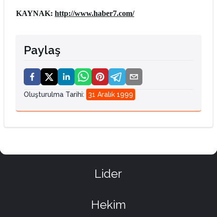
KAYNAK:
http://www.haber7.com/
Paylaş
Oluşturulma Tarihi
:
31 Aralık 1999
Lider
Hekim