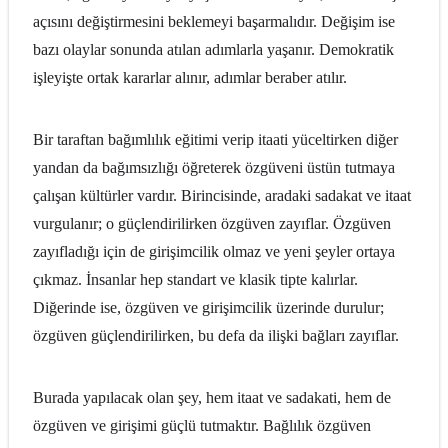
açısını değiştirmesini beklemeyi başarmalıdır. Değişim ise
bazı olaylar sonunda atılan adımlarla yaşanır. Demokratik
işleyişte ortak kararlar alınır, adımlar beraber atılır.
Bir taraftan bağımlılık eğitimi verip itaati yüceltirken diğer
yandan da bağımsızlığı öğreterek özgüveni üstün tutmaya
çalışan kültürler vardır. Birincisinde, aradaki sadakat ve itaat
vurgulanır; o güçlendirilirken özgüven zayıflar. Özgüven
zayıfladığı için de girişimcilik olmaz ve yeni şeyler ortaya
çıkmaz. İnsanlar hep standart ve klasik tipte kalırlar.
Diğerinde ise, özgüven ve girişimcilik üzerinde durulur;
özgüven güçlendirilirken, bu defa da ilişki bağları zayıflar.
Burada yapılacak olan şey, hem itaat ve sadakati, hem de
özgüven ve girişimi güçlü tutmaktır. Bağlılık özgüven