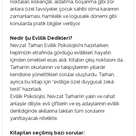
noktaları, kıskançlık, aldatma, boşanma gibi zor
anlara özel tavsiyeler, çocuk sahibi olma kararının
zamanlaması, hamilelik ve loğusalık dönemi gibi
konularda pratik bilgiler veriliyor.
Nedir Şu Evlilik Dedikleri?
Nevzat Tarhan Evlilik Psikolojisi’ni hazırlarken,
hepimizin etrafında gördüğü evlilikleri, hayatın
içinden örnekleri esas aldı. Kitabın çıkış noktasını da,
Tarhan’ın okurlarının ve takipçilerinin yıllardır
kendisine yönelttikleri sorular oluşturdu. Tarhan,
ayrıca bu kitap için “evliliğe özel duygusal zekâ
testi” hazırladı.
Evlilik Psikolojisi, Nevzat Tarhan’ın yalın ve rahat
anlaşılır diliyle, evli çiftlerin ve eş adaylarının evlilik
denildiğinde akıllarına takılan tüm sorularını
yanıtlayacak nitelikte.
Kitaptan seçilmiş bazı sorular: