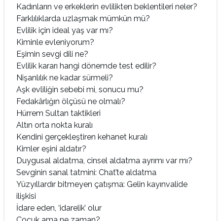
Kadınların ve erkeklerin evlilikten beklentileri neler?
Farklılıklarda uzlaşmak mümkün mü?
Evlilik için ideal yaş var mı?
Kiminle evleniyorum?
Eşimin sevgi dili ne?
Evlilik kararı hangi dönemde test edilir?
Nişanlılık ne kadar sürmeli?
Aşk evliliğin sebebi mi, sonucu mu?
Fedakârlığın ölçüsü ne olmalı?
Hürrem Sultan taktikleri
Altın orta nokta kuralı
Kendini gerçekleştiren kehanet kuralı
Kimler eşini aldatır?
Duygusal aldatma, cinsel aldatma ayrımı var mı?
Sevginin sanal tatmini: Chat’te aldatma
Yüzyıllardır bitmeyen çatışma: Gelin kayınvalide
ilişkisi
İdare eden, ‘idarelik’ olur
Çocuk ama ne zaman?