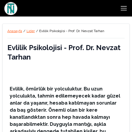
Open
Anasayfa
/
Lider
/
Evlilik Psikolojisi - Prof. Dr. Nevzat Tarhan
Evlilik Psikolojisi - Prof. Dr. Nevzat
Tarhan
Evlilik, ömürlük bir yolculuktur. Bu uzun
yolculukta, tahmin edilemeyecek kadar güzel
anlar da yaşanır, hesaba katılmayan sorunlar
da baş gösterir. Önemli olan bir kere
kanatlandıktan sonra hep havada kalmayı
başarabilmektir. Duyguyla mantığı, aşkla
arkadaşlığı dengede tutabilen kişiler, bu