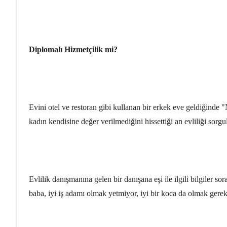
Diplomalı Hizmetçilik mi?
Evini otel ve restoran gibi kullanan bir erkek eve geldiğinde 
kadın kendisine değer verilmediğini hissettiği an evliliği sorgu
Evlilik danışmanına gelen bir danışana eşi ile ilgili bilgiler so
baba, iyi iş adamı olmak yetmiyor, iyi bir koca da olmak gerek