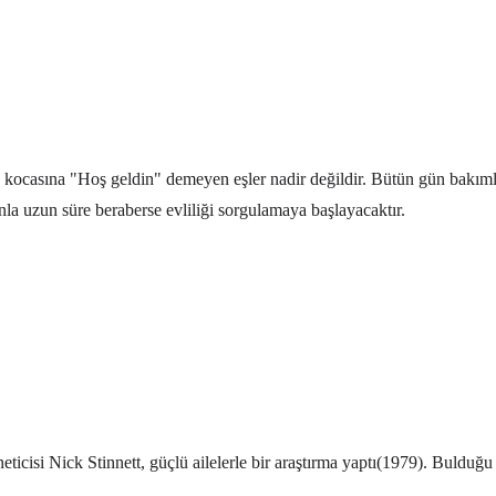
 kocasına "Hoş geldin" demeyen eşler nadir değildir. Bütün gün bakımlı 
nla uzun süre beraberse evliliği sorgulamaya başlayacaktır.
icisi Nick Stinnett, güçlü ailelerle bir araştırma yaptı(1979). Bulduğu 