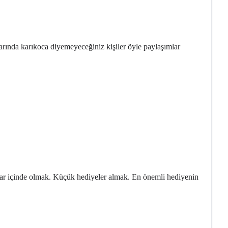
larında karıkoca diyemeyeceğiniz kişiler öyle paylaşımlar
alar içinde olmak. Küçük hediyeler almak. En önemli hediyenin