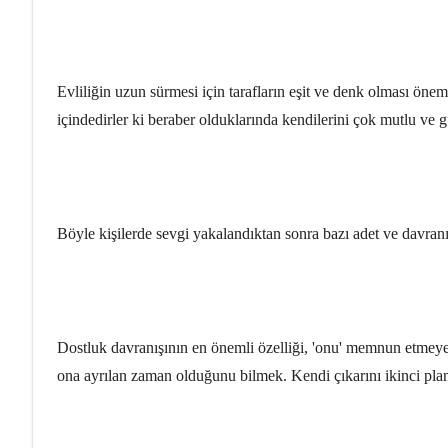
Evliliğin uzun sürmesi için tarafların eşit ve denk olması öne
içindedirler ki beraber olduklarında kendilerini çok mutlu ve 
Böyle kişilerde sevgi yakalandıktan sonra bazı adet ve davranış
Dostluk davranışının en önemli özelliği, 'onu' memnun etmeye
ona ayrılan zaman olduğunu bilmek. Kendi çıkarını ikinci plan