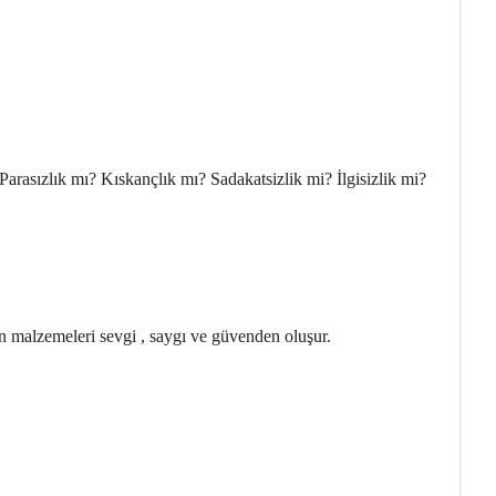
arasızlık mı? Kıskançlık mı? Sadakatsizlik mi? İlgisizlik mi?
cın malzemeleri sevgi , saygı ve güvenden oluşur.