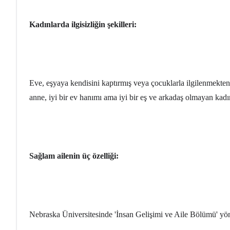
Kadınlarda ilgisizliğin şekilleri:
Eve, eşyaya kendisini kaptırmış veya çocuklarla ilgilenmekten
anne, iyi bir ev hanımı ama iyi bir eş ve arkadaş olmayan kadı
Sağlam ailenin üç özelliği:
Nebraska Üniversitesinde 'İnsan Gelişimi ve Aile Bölümü' yönet