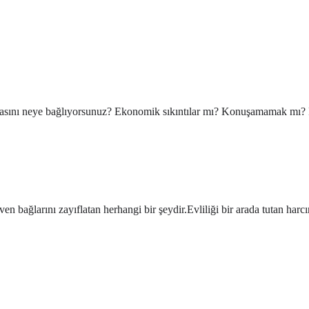
ılmasını neye bağlıyorsunuz? Ekonomik sıkıntılar mı? Konuşamamak mı? P
ven bağlarını zayıflatan herhangi bir şeydir.Evliliği bir arada tutan har