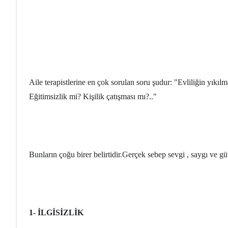
Aile terapistlerine en çok sorulan soru şudur: "Evliliğin yık
Eğitimsizlik mi? Kişilik çatışması mı?.."
Bunların çoğu birer belirtidir.Gerçek sebep sevgi , saygı ve gü
1- İLGİSİZLİK