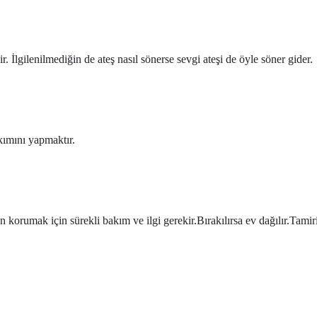
. İlgilenilmediğin de ateş nasıl sönerse sevgi ateşi de öyle söner gider.
akımını yapmaktır.
 korumak için sürekli bakım ve ilgi gerekir.Bırakılırsa ev dağılır.Tamiri