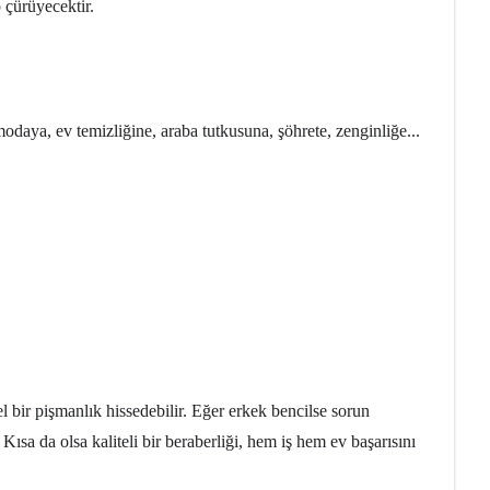
p çürüyecektir.
, modaya, ev temizliğine, araba tutkusuna, şöhrete, zenginliğe...
l bir pişmanlık hissedebilir. Eğer erkek bencilse sorun
sa da olsa kaliteli bir beraberliği, hem iş hem ev başarısını