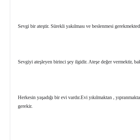
Sevgi bir ateştir. Sürekli yakılması ve beslenmesi gerekmektedir
Sevgiyi ateşleyen birinci şey ilgidir. Ateşe değer vermektir, b
Herkesin yaşadığı bir evi vardır.Evi yıkılmaktan , yıpranmaktan
gerekir.