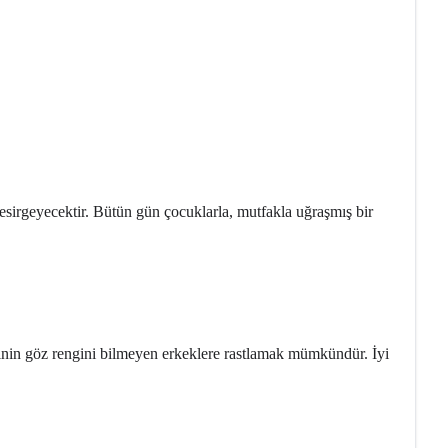
 esirgeyecektir. Bütün gün çocuklarla, mutfakla uğraşmış bir
ken eşinin göz rengini bilmeyen erkeklere rastlamak mümkündür. İyi