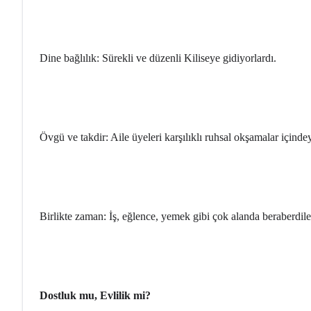
Dine bağlılık: Sürekli ve düzenli Kiliseye gidiyorlardı.
Övgü ve takdir: Aile üyeleri karşılıklı ruhsal okşamalar içinde
Birlikte zaman: İş, eğlence, yemek gibi çok alanda beraberdile
Dostluk mu, Evlilik mi?