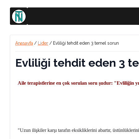
Anasayfa
/
Lider
/
Evliliği tehdit eden 3 temel sorun
Evliliği tehdit eden 3 
Aile terapistlerine en çok sorulan soru şudur: "Evliliği
"Uzun ilişkiler karşı tarafın eksikliklerini abartır, üstünlükleri