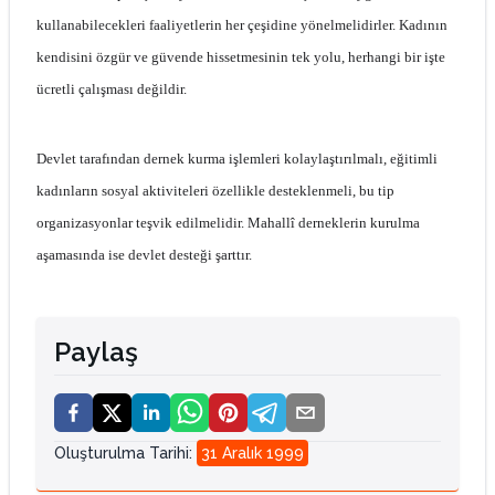
kullanabilecekleri faaliyetlerin her çeşidine yönelmelidirler. Kadının
kendisini özgür ve güvende hissetmesinin tek yolu, herhangi bir işte
ücretli çalışması değildir.
Devlet tarafından dernek kurma işlemleri kolaylaştırılmalı, eğitimli
kadınların sosyal aktiviteleri özellikle desteklenmeli, bu tip
organizasyonlar teşvik edilmelidir. Mahallî derneklerin kurulma
aşamasında ise devlet desteği şarttır.
Paylaş
Oluşturulma Tarihi
:
31 Aralık 1999