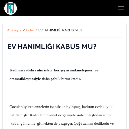
Open
Anasayfa
/
Lider
/
EV HANIMLIĞI KABUS MU?
EV HANIMLIĞI KABUS MU?
Kadının evdeki rutin işleri, her şeyin makineleşmesi ve
otomatikleşmesiyle daha çabuk bitmektedir.
Çocuk büyüten annelerin işi bile kolaylaşmış, kadının evdeki yükü
hafiflemiştir. Kadın bir müddet ev gezmelerinde dolaştıktan sonra,
‘kabul günlerine’ gitmekten de vazgeçer. Çoğu zaman dedikodu ve