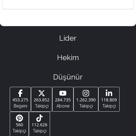
Lider
Hekim
Düşünür
453.275
263.852
284.735
1.262.390
118.809
Beğeni
Takipçi
Abone
Takipçi
Takipçi
560
112.626
Takipçi
Takipçi