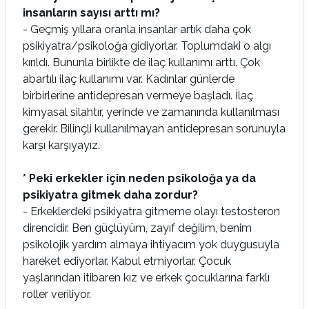
insanların sayısı arttı mı?
- Geçmiş yıllara oranla insanlar artık daha çok
psikiyatra/psikoloğa gidiyorlar. Toplumdaki o algı
kırıldı. Bununla birlikte de ilaç kullanımı arttı. Çok
abartılı ilaç kullanımı var. Kadınlar günlerde
birbirlerine antidepresan vermeye başladı. İlaç
kimyasal silahtır, yerinde ve zamanında kullanılması
gerekir. Bilinçli kullanılmayan antidepresan sorunuyla
karşı karşıyayız.
* Peki erkekler için neden psikoloğa ya da
psikiyatra gitmek daha zordur?
- Erkeklerdeki psikiyatra gitmeme olayı testosteron
direncidir. Ben güçlüyüm, zayıf değilim, benim
psikolojik yardım almaya ihtiyacım yok duygusuyla
hareket ediyorlar. Kabul etmiyorlar. Çocuk
yaşlarından itibaren kız ve erkek çocuklarına farklı
roller veriliyor.