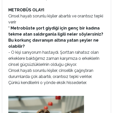
METROBÜS OLAYI
Cinsel hayatı sorunlu kişiler abartılı ve orantısız tepki
verir
* Metrobüste şort giydiği için genç bir kadına
tekme atan saldırganla ilgili neler söylersiniz?
Bu korkunç davranışın altına yatan şeyler ne
olabilir?
- O kişi sanıyorum hastaydı. Şorttan rahatsız olan
erkeklere baktığımız zaman karşımıza o erkeklerin
cinsel güçsüzlüklerinin olduğu çıkıyor.
Cinsel hayatı sorunlu kişiler, cinsellik çağrıştıran
durumlarda çok abartılı, orantısız tepki verirler.
Çünkü kendilerini o yönde eksik hissederler.