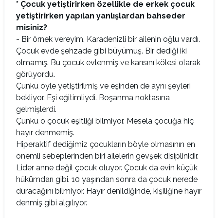
* Çocuk yetiştirirken özellikle de erkek çocuk
yetiştirirken yapılan yanlışlardan bahseder
misiniz?
- Bir örnek vereyim. Karadenizli bir ailenin oğlu vardı.
Çocuk evde şehzade gibi büyümüş. Bir dediği iki
olmamış. Bu çocuk evlenmiş ve karısını kölesi olarak
görüyordu.
Çünkü öyle yetiştirilmiş ve eşinden de aynı şeyleri
bekliyor. Eşi eğitimliydi. Boşanma noktasına
gelmişlerdi.
Çünkü o çocuk eşitliği bilmiyor. Mesela çocuğa hiç
hayır denmemiş.
Hiperaktif dediğimiz çocukların böyle olmasının en
önemli sebeplerinden biri ailelerin gevşek disiplinidir.
Lider anne değil çocuk oluyor. Çocuk da evin küçük
hükümdarı gibi. 10 yaşından sonra da çocuk nerede
duracağını bilmiyor. Hayır denildiğinde, kişiliğine hayır
denmiş gibi algılıyor.