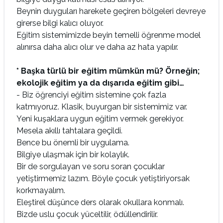
Beynin duyguları harekete geçiren bölgeleri devreye
girerse bilgi kalıcı oluyor.
Eğitim sistemimizde beyin temelli öğrenme model
alınırsa daha alıcı olur ve daha az hata yapılır.
* Başka türlü bir eğitim mümkün mü? Örneğin;
ekolojik eğitim ya da dışarıda eğitim gibi…
- Biz öğrenciyi eğitim sistemine çok fazla
katmıyoruz. Klasik, buyurgan bir sistemimiz var.
Yeni kuşaklara uygun eğitim vermek gerekiyor.
Mesela akıllı tahtalara geçildi.
Bence bu önemli bir uygulama.
Bilgiye ulaşmak için bir kolaylık.
Bir de sorgulayan ve soru soran çocuklar
yetiştirmemiz lazım. Böyle çocuk yetiştiriyorsak
korkmayalım.
Eleştirel düşünce ders olarak okullara konmalı.
Bizde uslu çocuk yüceltilir, ödüllendirilir.