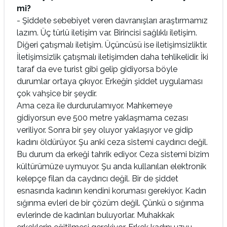
mi?
- Şiddete sebebiyet veren davranışları araştırmamız
lazım. Üç türlü iletişim var. Birincisi sağlıklı iletişim.
Diğeri çatışmalı iletişim. Üçüncüsü ise iletişimsizliktir.
İletişimsizlik çatışmalı iletişimden daha tehlikelidir. İki
taraf da eve turist gibi gelip gidiyorsa böyle
durumlar ortaya çıkıyor. Erkeğin şiddet uygulaması
çok vahşice bir şeydir.
Ama ceza ile durdurulamıyor. Mahkemeye
gidiyorsun eve 500 metre yaklaşmama cezası
veriliyor. Sonra bir şey oluyor yaklaşıyor ve gidip
kadını öldürüyor. Şu anki ceza sistemi caydırıcı değil.
Bu durum da erkeği tahrik ediyor. Ceza sistemi bizim
kültürümüze uymuyor. Şu anda kullanılan elektronik
kelepçe filan da caydırıcı değil. Bir de şiddet
esnasında kadının kendini koruması gerekiyor. Kadın
sığınma evleri de bir çözüm değil. Çünkü o sığınma
evlerinde de kadınları buluyorlar. Muhakkak