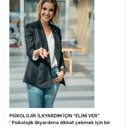
PSİKOLOJİK İLKYARDIM İÇİN “ELİNİ VER”
* Psikolojik ilkyardıma dikkat çekmek için bir