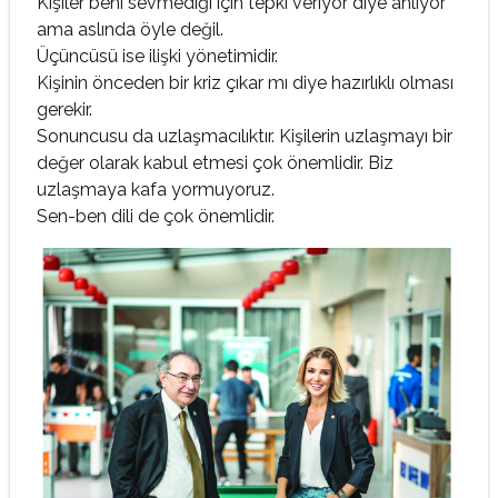
Kişiler beni sevmediği için tepki veriyor diye anlıyor
ama aslında öyle değil.
Üçüncüsü ise ilişki yönetimidir.
Kişinin önceden bir kriz çıkar mı diye hazırlıklı olması
gerekir.
Sonuncusu da uzlaşmacılıktır. Kişilerin uzlaşmayı bir
değer olarak kabul etmesi çok önemlidir. Biz
uzlaşmaya kafa yormuyoruz.
Sen-ben dili de çok önemlidir.