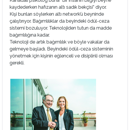
Kanadalı psikolog buna “Bir insanın bilgiyi beyne
kaydederken hafızanın altı sadık bekçisi” diyor.
Kişi bunları söylerken altı network’ü beyninde
çalıştırıyor. Bağımlılıklar da beyindeki ödül-ceza
sistemi bozuluyor. Teknolojiden tutun da madde
bağımlılığına kadar.
Teknoloji de artık bağımlılık ve böyle vakalar da
gelmeye başladı. Beyindeki ödül-ceza sisteminin
yönetmek için kişinin eğlenceli ve disiplinli olması
gerekli.