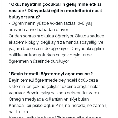
* Okul hayatının çocukların gelişimine etkisi
nasıldır? Dünyadaki eğitim modellerini nasıl
buluyorsunuz?
- Öğrenmenin yüzde 50’den fazlası 0-6 yaş
arasında anne-babadan oluyor.
Ondan sonrasını okulda öğreniyor. Okulda sadece
akademik bilgiyi değil aynı zamanda sosyalliği ve
yaşam becerilerini de öğreniyor. Dünyadaki eğitim
politikaları konuşulurken en çok beyin temelli
öğrenmenin üzerinde duruluyor.
* Beyin temelli öğrenmeyi açar mısınız?
Beyin temelli öğrenmede beyindeki ödül-ceza
sistemini en çok ne çalıştırır üzerine araştırmalar
yapılıyor. Beynin çalışmasında network’ler vardır.
Örneğin medyada kullanılan 5n 1k’yı bulan
Kanadalı bir psikologtur. Kim, ne, nerede, ne zaman,
nasıl, niçin...