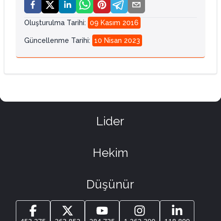
Oluşturulma Tarihi
:
09 Kasım 2016
Güncellenme Tarihi
:
10 Nisan 2023
Lider
Hekim
Düşünür