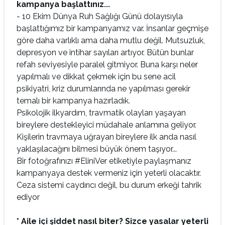
kampanya başlattınız...
- 10 Ekim Dünya Ruh Sağlığı Günü dolayısıyla
başlattığımız bir kampanyamız var. İnsanlar geçmişe
göre daha varlıklı ama daha mutlu değil. Mutsuzluk,
depresyon ve intihar sayıları artıyor. Bütün bunlar
refah seviyesiyle paralel gitmiyor. Buna karşı neler
yapılmalı ve dikkat çekmek için bu sene acil
psikiyatri, kriz durumlarında ne yapılması gerekir
temalı bir kampanya hazırladık.
Psikolojik ilkyardım, travmatik olayları yaşayan
bireylere destekleyici müdahale anlamına geliyor.
Kişilerin travmaya uğrayan bireylere ilk anda nasıl
yaklaşılacağını bilmesi büyük önem taşıyor...
Bir fotoğrafınızı #EliniVer etiketiyle paylaşmanız
kampanyaya destek vermeniz için yeterli olacaktır.
Ceza sistemi caydırıcı değil, bu durum erkeği tahrik
ediyor
* Aile içi şiddet nasıl biter? Sizce yasalar yeterli