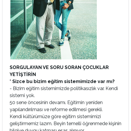
SORGULAYAN VE SORU SORAN ÇOCUKLAR
YETİŞTİRİN
* Sizce bu bizim eğitim sistemimizde var mı?
- Bizim eğitim sistemimizde politikasızlık var. Kendi
sistemi yok.
50 sene öncesinin devamı. Eğitimin yeniden
yapılandırılması ve reforme edilmesi gerekli.
Kendi kültürümüze göre eğitim sistemimizi
geliştirmemiz lazım. Beyin temelli öğrenmede kişinin
bilgiye duygu katması esas alınıyor.