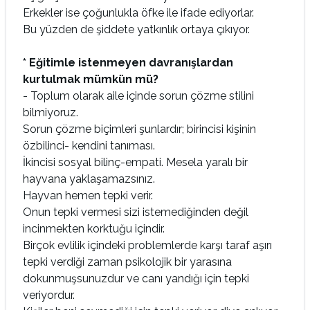
Erkekler ise çoğunlukla öfke ile ifade ediyorlar.
Bu yüzden de şiddete yatkınlık ortaya çıkıyor.
* Eğitimle istenmeyen davranışlardan
kurtulmak mümkün mü?
- Toplum olarak aile içinde sorun çözme stilini
bilmiyoruz.
Sorun çözme biçimleri şunlardır; birincisi kişinin
özbilinci- kendini tanıması.
İkincisi sosyal bilinç-empati. Mesela yaralı bir
hayvana yaklaşamazsınız.
Hayvan hemen tepki verir.
Onun tepki vermesi sizi istemediğinden değil
incinmekten korktuğu içindir.
Birçok evlilik içindeki problemlerde karşı taraf aşırı
tepki verdiği zaman psikolojik bir yarasına
dokunmuşsunuzdur ve canı yandığı için tepki
veriyordur.