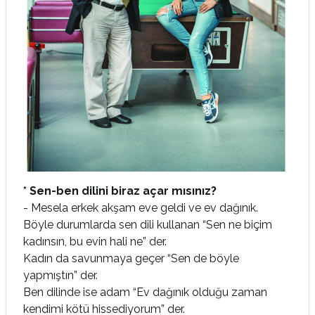
* Sen-ben dilini biraz açar mısınız?
- Mesela erkek akşam eve geldi ve ev dağınık.
Böyle durumlarda sen dili kullanan “Sen ne biçim
kadınsın, bu evin hali ne” der.
Kadın da savunmaya geçer “Sen de böyle
yapmıştın” der.
Ben dilinde ise adam “Ev dağınık olduğu zaman
kendimi kötü hissediyorum” der.