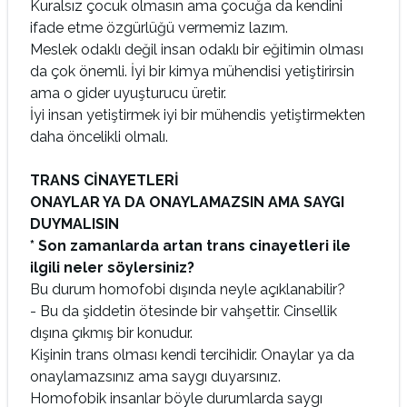
Kuralsız çocuk olmasın ama çocuğa da kendini
ifade etme özgürlüğü vermemiz lazım.
Meslek odaklı değil insan odaklı bir eğitimin olması
da çok önemli. İyi bir kimya mühendisi yetiştirirsin
ama o gider uyuşturucu üretir.
İyi insan yetiştirmek iyi bir mühendis yetiştirmekten
daha öncelikli olmalı.
TRANS CİNAYETLERİ
ONAYLAR YA DA ONAYLAMAZSIN AMA SAYGI
DUYMALISIN
* Son zamanlarda artan trans cinayetleri ile
ilgili neler söylersiniz?
Bu durum homofobi dışında neyle açıklanabilir?
- Bu da şiddetin ötesinde bir vahşettir. Cinsellik
dışına çıkmış bir konudur.
Kişinin trans olması kendi tercihidir. Onaylar ya da
onaylamazsınız ama saygı duyarsınız.
Homofobik insanlar böyle durumlarda saygı