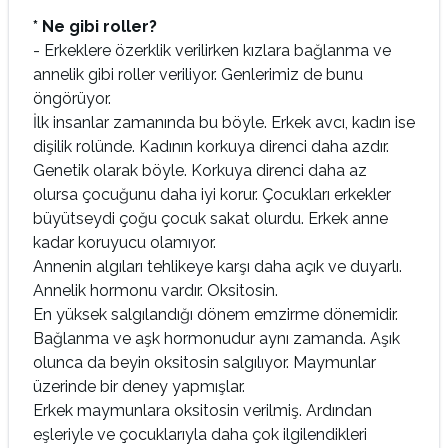
* Ne gibi roller?
- Erkeklere özerklik verilirken kızlara bağlanma ve
annelik gibi roller veriliyor. Genlerimiz de bunu
öngörüyor.
İlk insanlar zamanında bu böyle. Erkek avcı, kadın ise
dişilik rolünde. Kadının korkuya direnci daha azdır.
Genetik olarak böyle. Korkuya direnci daha az
olursa çocuğunu daha iyi korur. Çocukları erkekler
büyütseydi çoğu çocuk sakat olurdu. Erkek anne
kadar koruyucu olamıyor.
Annenin algıları tehlikeye karşı daha açık ve duyarlı.
Annelik hormonu vardır. Oksitosin.
En yüksek salgılandığı dönem emzirme dönemidir.
Bağlanma ve aşk hormonudur aynı zamanda. Aşık
olunca da beyin oksitosin salgılıyor. Maymunlar
üzerinde bir deney yapmışlar.
Erkek maymunlara oksitosin verilmiş. Ardından
eşleriyle ve çocuklarıyla daha çok ilgilendikleri