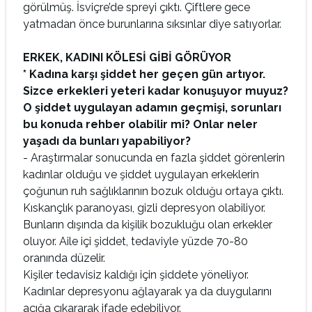
görülmüş. İsviçre’de spreyi çıktı. Çiftlere gece
yatmadan önce burunlarına sıksınlar diye satıyorlar.
ERKEK, KADINI KÖLESİ GİBİ GÖRÜYOR
* Kadına karşı şiddet her geçen gün artıyor.
Sizce erkekleri yeteri kadar konuşuyor muyuz?
O şiddet uygulayan adamın geçmişi, sorunları
bu konuda rehber olabilir mi? Onlar neler
yaşadı da bunları yapabiliyor?
- Araştırmalar sonucunda en fazla şiddet görenlerin
kadınlar olduğu ve şiddet uygulayan erkeklerin
çoğunun ruh sağlıklarının bozuk olduğu ortaya çıktı.
Kıskançlık paranoyası, gizli depresyon olabiliyor.
Bunların dışında da kişilik bozukluğu olan erkekler
oluyor. Aile içi şiddet, tedaviyle yüzde 70-80
oranında düzelir.
Kişiler tedavisiz kaldığı için şiddete yöneliyor.
Kadınlar depresyonu ağlayarak ya da duygularını
açığa çıkararak ifade edebiliyor.