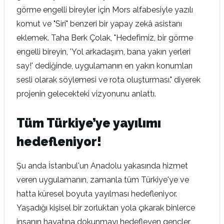
görme engelli bireyler için Mors alfabesiyle yazılı
komut ve "Siri" benzeri bir yapay zekâ asistanı
eklemek. Taha Berk Çolak, "Hedefimiz, bir görme
engelli bireyin, 'Yol arkadaşım, bana yakın yerleri
say!' dediğinde, uygulamanın en yakın konumları
sesli olarak söylemesi ve rota oluşturması." diyerek
projenin gelecekteki vizyonunu anlattı.
Tüm Türkiye’ye yayılımı
hedefleniyor!
Şu anda İstanbul'un Anadolu yakasında hizmet
veren uygulamanın, zamanla tüm Türkiye'ye ve
hatta küresel boyuta yayılması hedefleniyor.
Yaşadığı kişisel bir zorluktan yola çıkarak binlerce
insanın hayatına dokunmayı hedefleyen gençler,