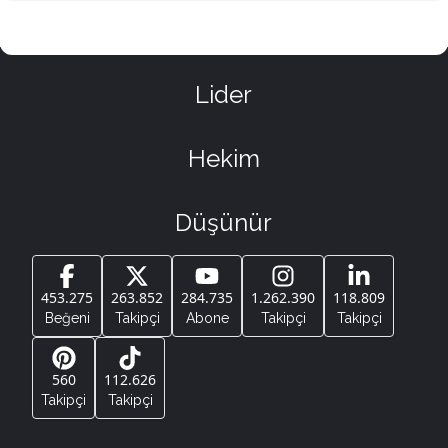
Lider
Hekim
Düşünür
453.275
263.852
284.735
1.262.390
118.809
Beğeni
Takipçi
Abone
Takipçi
Takipçi
560
112.626
Takipçi
Takipçi