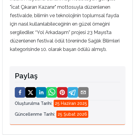
"İcat Çıkaran Kazanır" mottosuyla düzenlenen
festivalde, bilimin ve teknolojinin toplumsal fayda
için nasıl kullanılabileceğinin en güzel örneğini
sergilediler. “Yol Arkadaşım” projesi 23 Mayıs’ta
düzenlenen festival ödül töreninde Sağlık Bilimleri
kategorisinde 10. olarak başarı ödülü almıştı.
Paylaş
Oluşturulma Tarihi
:
25 Haziran 2025
Güncellenme Tarihi
:
25 Şubat 2026