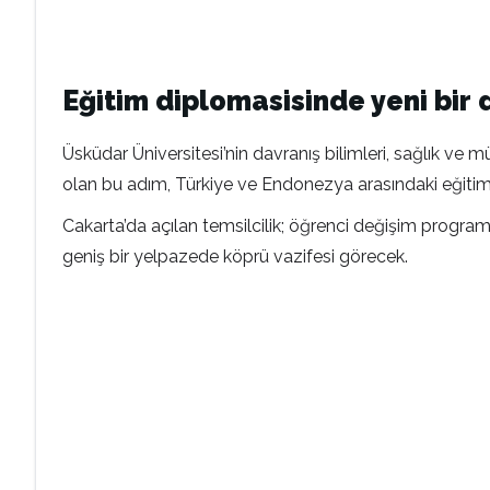
Eğitim diplomasisinde yeni bi
Üsküdar Üniversitesi’nin davranış bilimleri, sağlık ve 
olan bu adım, Türkiye ve Endonezya arasındaki eğitim
Cakarta’da açılan temsilcilik; öğrenci değişim progra
geniş bir yelpazede köprü vazifesi görecek.