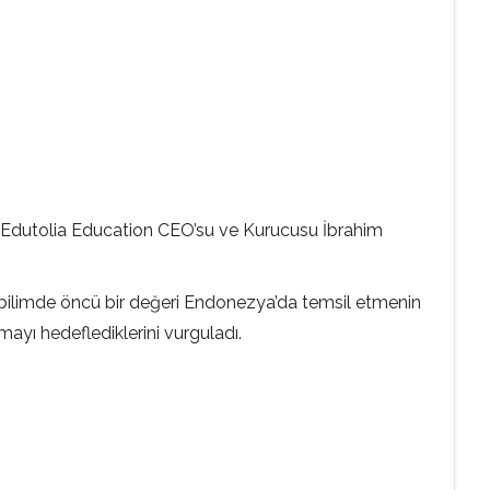
an Edutolia Education CEO’su ve Kurucusu İbrahim
ibi bilimde öncü bir değeri Endonezya’da temsil etmenin
mayı hedeflediklerini vurguladı.