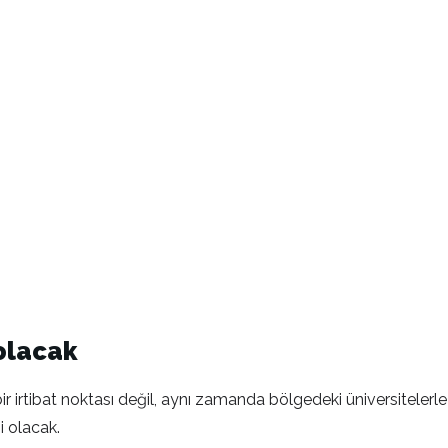
olacak
r irtibat noktası değil, aynı zamanda bölgedeki üniversitelerle
i olacak.