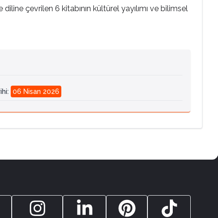
iline çevrilen 6 kitabının kültürel yayılımı ve bilimsel
ihi
:
06 Nisan 2026