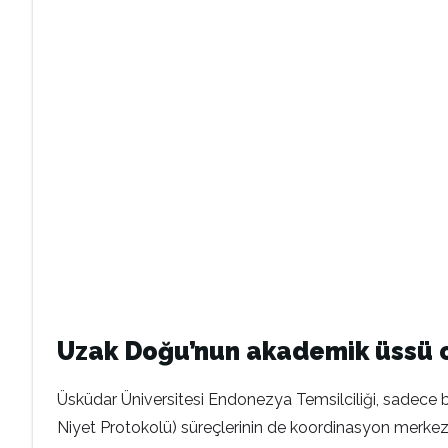
Uzak Doğu’nun akademik üssü 
Üsküdar Üniversitesi Endonezya Temsilciliği, sadece bi
Niyet Protokolü) süreçlerinin de koordinasyon merkez