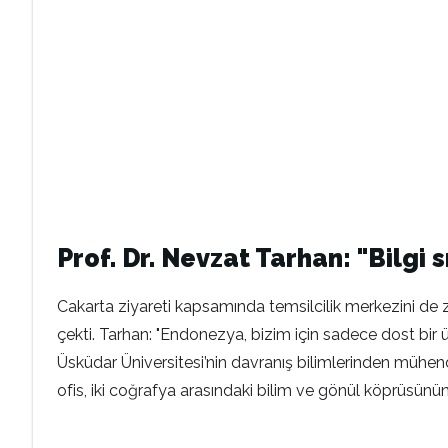
Prof. Dr. Nevzat Tarhan: "Bilgi 
Cakarta ziyareti kapsamında temsilcilik merkezini de 
çekti. Tarhan: "Endonezya, bizim için sadece dost bir ü
Üsküdar Üniversitesi’nin davranış bilimlerinden mühen
ofis, iki coğrafya arasındaki bilim ve gönül köprüsünün k