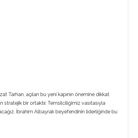
zat Tarhan, açılan bu yeni kapının önemine dikkat
ratejik bir ortaktır. Temsilciliğimiz vasıtasıyla
acağız. İbrahim Albayrak beyefendinin liderliğinde bu