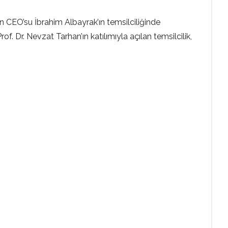
n CEO’su İbrahim Albayrak’ın temsilciliğinde
f. Dr. Nevzat Tarhan’ın katılımıyla açılan temsilcilik,