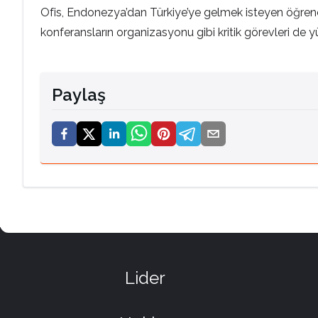
Ofis, Endonezya’dan Türkiye’ye gelmek isteyen öğrencile
konferansların organizasyonu gibi kritik görevleri de y
Paylaş
Lider