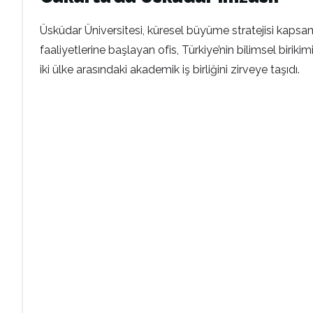
Üsküdar Üniversitesi, küresel büyüme stratejisi kapsa
faaliyetlerine başlayan ofis, Türkiye’nin bilimsel birik
iki ülke arasındaki akademik iş birliğini zirveye taşıdı.