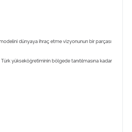
itim modelini dünyaya ihraç etme vizyonunun bir parçası
n Türk yükseköğretiminin bölgede tanıtılmasına kadar