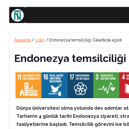
Anasayfa
/
Lider
/
Endonezya temsilciliği Cakarta’da açıldı
Endonezya temsilciliği 
Dünya üniversitesi olma yolunda dev adımlar at
Tarhan’ın 4 günlük tarihi Endonezya ziyareti, st
faaliyetlerine başladı. Temsilcilik görevini ise