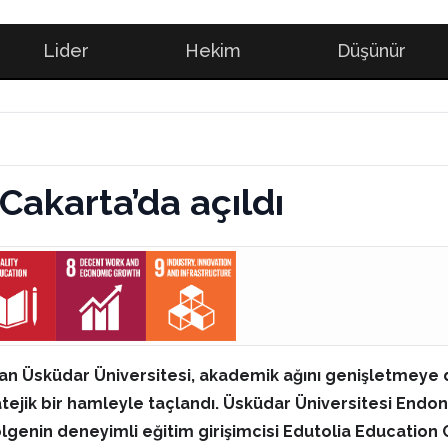
Lider
Hekim
Düşünür
Cakarta’da açıldı
an Üsküdar Üniversitesi, akademik ağını genişletmeye 
ratejik bir hamleyle taçlandı. Üsküdar Üniversitesi Endo
 bölgenin deneyimli eğitim girişimcisi Edutolia Education