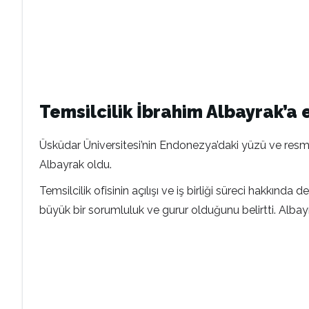
Temsilcilik İbrahim Albayrak’
Üsküdar Üniversitesi’nin Endonezya’daki yüzü ve resmi
Albayrak oldu.
Temsilcilik ofisinin açılışı ve iş birliği süreci hakkı
büyük bir sorumluluk ve gurur olduğunu belirtti. Albayra