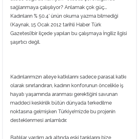
sağlanmaya çalışılıyor? Anlamak çok güç...
Kadınların % 50.4’ ünün okuma yazma bilmediği
(Kaynak, 15 Ocak 2012 tarihli Haber Türk
Gazetesi)bir ilçede yapılan bu çalışmaya İngiliz ilgisi
şaşırtıcı değil.
Kadınlarımızın aileye katkılarını sadece parasal katkı
olarak sınırlandıran, kadının konforunun öncelikle iş
hayatı yaşamında aranması gerektiğini savunan
maddeci keskinlik bütün dünyada terkedilme
noktasına gelmişken Türkiye’mizde bu projenin
desteklenmesi anlamlıdır.
Batılılar yardım adı altında eski tanklarını bize