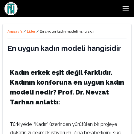
Open
Anasayfa
/
Lider
/
En uygun kadın modeli hangisidir
En uygun kadın modeli hangisidir
Kadın erkek eşit değil farklıdır.
Kadının konforuna en uygun kadın
modeli nedir? Prof. Dr. Nevzat
Tarhan anlattı:
Türkiye’de ‘Kadın’ üzerinden yürütülen bir projeye
dikkatinizi çekmek istiyorum. Zina beraberliğini suç