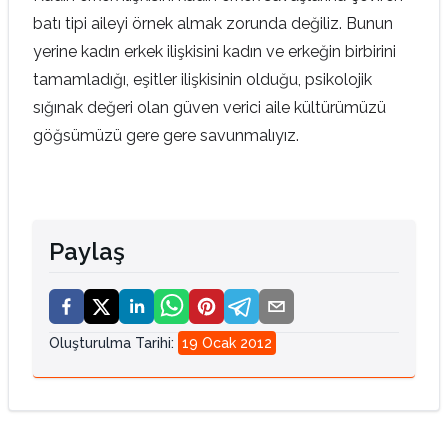
batı tipi aileyi örnek almak zorunda değiliz. Bunun
yerine kadın erkek ilişkisini kadın ve erkeğin birbirini
tamamladığı, eşitler ilişkisinin olduğu, psikolojik
sığınak değeri olan güven verici aile kültürümüzü
göğsümüzü gere gere savunmalıyız.
Paylaş
Oluşturulma Tarihi
:
19 Ocak 2012