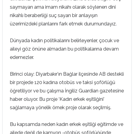
saymayan ama imam nikahı olarak söylenen dini
nikahlı beraberliği suç sayan bir anlayışın
üzerimizdeki planlarını fark etmek durumundayız.
Dünyada kadın politikalarını belirleyenler, çocuk ve
aileyi göz önüne almadan bu politikalarına devam
edemezler.
Birinci olay: Diyarbakır’ın Bağlar ilçesinde AB destekli
bir projede 120 kadına otobüs ve taksi şoförlüğü
öğretiliyor ve bu çalışma İngiliz Guardian gazetesine
haber oluyor. Bu proje ‘Kadın erkek eşitliğini’
sağlamaya yönelik örnek proje olarak seçilmiş.
Bu kapsamda neden kadın erkek eşitliği eğitimde ve
ailede değil de kamyon -otobüs şoförlüğünde