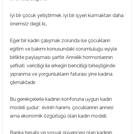
İyi bir çocuk yetiştirmek, iyi bir işyeri kurmaktan daha
önemsiz değil ki…
Eğer bir kadın çalışmak zorunda ise çocukların
eğitim ve bakımı konusundaki sorumluluğu eşiyle
birlikte paylaşması şarttır. Annelik hormonlarının
şefkati, vericiliği ile erkeğin bencilliği birleştiğinde
yıpranma ve yorgunlukların faturası yine kadına
çıkmaktadır.
Bu gerekçelerle kadının konforuna uygun kadın
modeli şudur; evinin hanımı, çocuklarının annesi
ama ekonomik özgürlüğü olan kadın modeli.
Banka hesabı ve sosyal güvencesi olan kadının