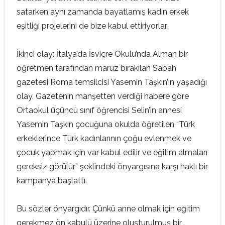
satarken aynı zamanda bayatlamış kadın erkek
eşitliği projelerini de bize kabul ettiriyorlar.
İkinci olay: İtalya’da İsviçre Okulu’nda Alman bir
öğretmen tarafından maruz bırakılan Sabah
gazetesi Roma temsilcisi Yasemin Taşkın’ın yaşadığı
olay. Gazetenin manşetten verdiği habere göre
Ortaokul üçüncü sınıf öğrencisi Selin’in annesi
Yasemin Taşkın çocuğuna okulda öğretilen “Türk
erkeklerince Türk kadınlarının çoğu evlenmek ve
çocuk yapmak için var kabul edilir ve eğitim almaları
gereksiz görülür” şeklindeki önyargısına karşı haklı bir
kampanya başlattı.
Bu sözler önyargıdır. Çünkü anne olmak için eğitim
gerekmez ön kabulü üzerine oluşturulmuş bir