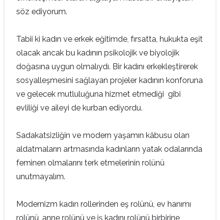
söz ediyorum.
Tabii ki kadın ve erkek eğitimde, fırsatta, hukukta eşit
olacak ancak bu kadının psikolojik ve biyolojik
doğasına uygun olmalıydı. Bir kadını erkekleştirerek
sosyalleşmesini sağlayan projeler kadının konforuna
ve gelecek mutluluğuna hizmet etmediği gibi
evliliği ve aileyi de kurban ediyordu.
Sadakatsizliğin ve modern yaşamın kâbusu olan
aldatmaların artmasında kadınların yatak odalarında
feminen olmalarını terk etmelerinin rolünü
unutmayalım.
Modernizm kadın rollerinden eş rolünü, ev hanımı
rolünü, anne rolünü ve iş kadını rolünü birbirine