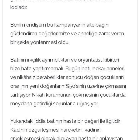
iddiadır.
Benim endişem bu kampanyanın aile bağını
güçlendiren değerlerimize ve anneliğe zarar veren
bir şekle yönlenmesi oldu.
Batının ırkçılık ayrımcılıkları ve oryantalist kibirleri
bize hata yaptırmamalı. Bugün batı, bekar anneleri
ve nikâhsız beraberlikler sonucu doğan çocukların
oranının yeni doğanların %50’sinin üzerine çıkmasını
tartışıyor. Nikâh kurumunun çökmesinin çocuklarda
meydana getirdiği sorunlarla uğraşıyor.
Yukarıdaki iddia batının hasta bir değeri ile ilgilidir.
Kadının özgürleşmesi hareketini, kadının
erkekleşmesi olarak algılayan hasta bir anlayıştan