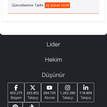
Güncellenme Tarihi
:
25 Şubat 2026
Lider
Hekim
Düşünür
453.275
263.852
284.735
1.262.390
118.809
Beğeni
Takipçi
Abone
Takipçi
Takipçi