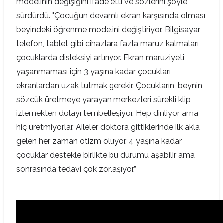
modelinin değişiğini ifade etti ve sözlerini şöyle
sürdürdü. "Çocuğun devamlı ekran karşısında olması,
beyindeki öğrenme modelini değiştiriyor. Bilgisayar,
telefon, tablet gibi cihazlara fazla maruz kalmaları
çocuklarda disleksiyi artırıyor. Ekran maruziyeti
yaşanmaması için 3 yaşına kadar çocukları
ekranlardan uzak tutmak gerekir. Çocukların, beynin
sözcük üretmeye yarayan merkezleri sürekli klip
izlemekten dolayı tembelleşiyor. Hep dinliyor ama
hiç üretmiyorlar. Aileler doktora gittiklerinde ilk akla
gelen her zaman otizm oluyor. 4 yaşına kadar
çocuklar destekle birlikte bu durumu aşabilir ama
sonrasında tedavi çok zorlaşıyor.”