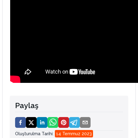
Paylaş
Oluşturulma Tarihi
:
14 Temmuz 2023