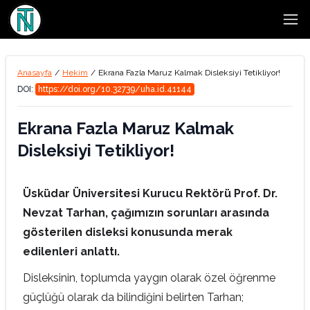
Open
Anasayfa
/
Hekim
/
Ekrana Fazla Maruz Kalmak Disleksiyi Tetikliyor!
DOI:
https://doi.org/10.32739/uha.id.41144
Ekrana Fazla Maruz Kalmak
Disleksiyi Tetikliyor!
Üsküdar Üniversitesi Kurucu Rektörü Prof. Dr.
Nevzat Tarhan, çağımızın sorunları arasında
gösterilen disleksi konusunda merak
edilenleri anlattı.
Disleksinin, toplumda yaygın olarak özel öğrenme
güçlüğü olarak da bilindiğini belirten Tarhan;