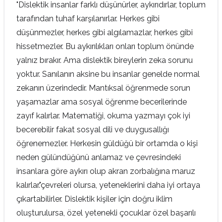
"Dislektik insanlar farklı düşünürler, aykırıdırlar, toplum
tarafından tuhaf karşılanırlar. Herkes gibi
düşünmezler, herkes gibi algılamazlar, herkes gibi
hissetmezler. Bu aykırılıkları onları toplum önünde
yalnız bırakır. Ama dislektik bireylerin zeka sorunu
yoktur. Sanılanın aksine bu insanlar genelde normal
zekanın üzerindedir. Mantıksal öğrenmede sorun
yaşamazlar ama sosyal öğrenme becerilerinde
zayıf kalırlar. Matematiği, okuma yazmayı çok iyi
becerebilir fakat sosyal dili ve duygusallığı
öğrenemezler. Herkesin güldüğü bir ortamda o kişi
neden gülündüğünü anlamaz ve çevresindeki
insanlara göre aykırı olup akran zorbalığına maruz
kalırlar."çevreleri olursa, yeteneklerini daha iyi ortaya
çıkartabilirler. Dislektik kişiler için doğru iklim
oluşturulursa, özel yetenekli çocuklar özel başarılı