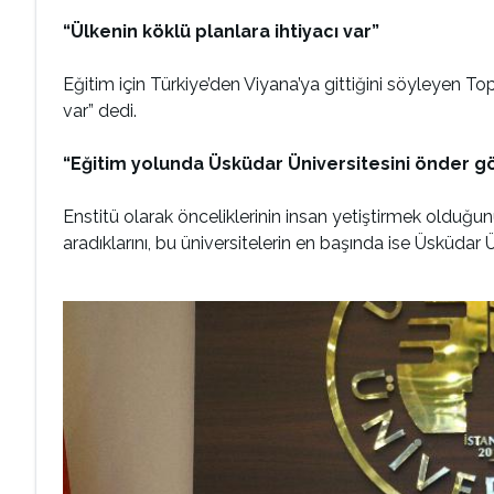
“Ülkenin köklü planlara ihtiyacı var”
Eğitim için Türkiye’den Viyana’ya gittiğini söyleyen 
var” dedi.
“Eğitim yolunda Üsküdar Üniversitesini önder g
Enstitü olarak önceliklerinin insan yetiştirmek olduğun
aradıklarını, bu üniversitelerin en başında ise Üsküdar Ün