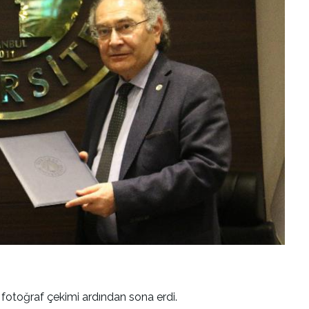
u fotoğraf çekimi ardından sona erdi.