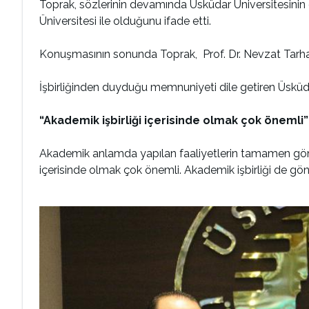
Toprak, sözlerinin devamında Üsküdar Üniversitesinin g
Üniversitesi ile olduğunu ifade etti.
Konuşmasının sonunda Toprak, Prof. Dr. Nevzat Tarhan’a
İşbirliğinden duyduğu memnuniyeti dile getiren Üsküdar 
“Akademik işbirliği içerisinde olmak çok önemli”
Akademik anlamda yapılan faaliyetlerin tamamen gönüll
içerisinde olmak çok önemli. Akademik işbirliği de gön