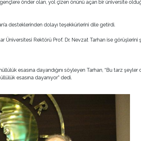
ençlere önder olan, yol çizen önünü açan bir üniversite olduğu
 desteklerinden dolayı teşekkürlerini dile getirdi.
Üniversitesi Rektörü Prof. Dr. Nevzat Tarhan ise görüşlerini şu
ülük esasına dayandığını söyleyen Tarhan, “Bu tarz şeyler devl
üllülük esasına dayanıyor” dedi.