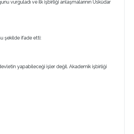
nu vurguladı ve ilk işbirliği anlaşmalarının Üsküdar
 şekilde ifade etti:
etin yapabileceği işler değil. Akademik işbirliği