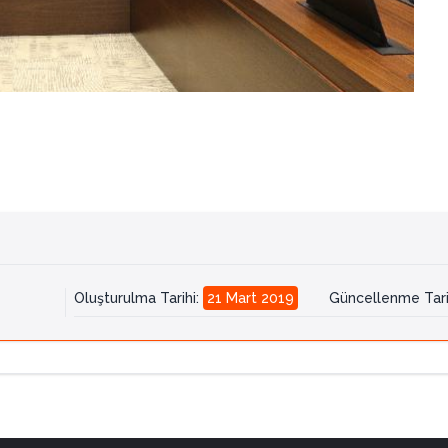
Oluşturulma Tarihi
:
21 Mart 2019
Güncellenme Tari