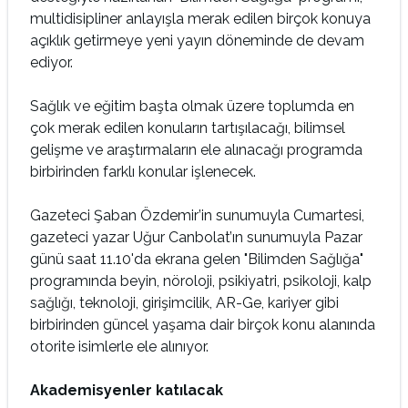
multidisipliner anlayışla merak edilen birçok konuya
açıklık getirmeye yeni yayın döneminde de devam
ediyor.
Sağlık ve eğitim başta olmak üzere toplumda en
çok merak edilen konuların tartışılacağı, bilimsel
gelişme ve araştırmaların ele alınacağı programda
birbirinden farklı konular işlenecek.
Gazeteci Şaban Özdemir’in sunumuyla Cumartesi,
gazeteci yazar Uğur Canbolat’ın sunumuyla Pazar
günü saat 11.10'da ekrana gelen "Bilimden Sağlığa"
programında beyin, nöroloji, psikiyatri, psikoloji, kalp
sağlığı, teknoloji, girişimcilik, AR-Ge, kariyer gibi
birbirinden güncel yaşama dair birçok konu alanında
otorite isimlerle ele alınıyor.
Akademisyenler katılacak