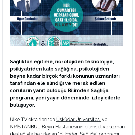
Sağlıktan eğitime, nörolojiden teknolojiye,
psikiyatriden kalp sağlığına, psikolojiden
beyne kadar birçok farklı konunun uzmanları
tarafından ele alındığı ve merak edilen
soruların yanıt bulduğu Bilimden Sağlığa
programı, yeni yayın döneminde izleyicilerle
buluşuyor.
Ülke TV ekranlarında
Üsküdar Üniversitesi
ve
NPİSTANBUL Beyin Hastanesinin bilimsel ve uzman
desteğiyle hazırlanan "Bilimden Sağlığa" programı,