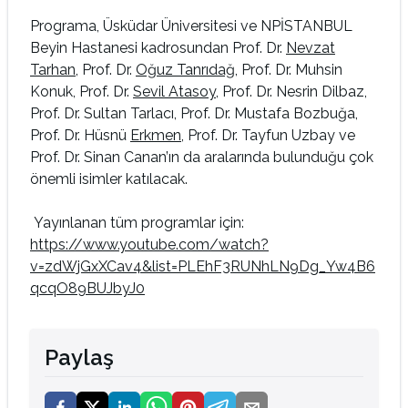
Programa, Üsküdar Üniversitesi ve NPİSTANBUL
Beyin Hastanesi kadrosundan Prof. Dr.
Nevzat
Tarhan
, Prof. Dr.
Oğuz Tanrıdağ
, Prof. Dr. Muhsin
Konuk, Prof. Dr.
Sevil Atasoy
, Prof. Dr. Nesrin Dilbaz,
Prof. Dr. Sultan Tarlacı, Prof. Dr. Mustafa Bozbuğa,
Prof. Dr. Hüsnü
Erkmen
, Prof. Dr. Tayfun Uzbay ve
Prof. Dr. Sinan Canan’ın da aralarında bulunduğu çok
önemli isimler katılacak.
Yayınlanan tüm programlar için:
https://www.youtube.com/watch?
v=zdWjGxXCav4&list=PLEhF3RUNhLN9Dg_Yw4B6
qcqO89BUJbyJ0
Paylaş