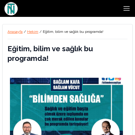
Open
Anasayfa
/
Hekim
/
Eğitim, bilim ve sağlık bu programda!
Eğitim, bilim ve sağlık bu
programda!