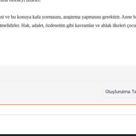
ini ve bu konuya kafa yormasını, araştırma yapmasını gerektirir. Anne b
elidirler. Hak, adalet, özdenetim gibi kavramlar ve ahlak ilkeleri çoc
Oluşturulma Ta