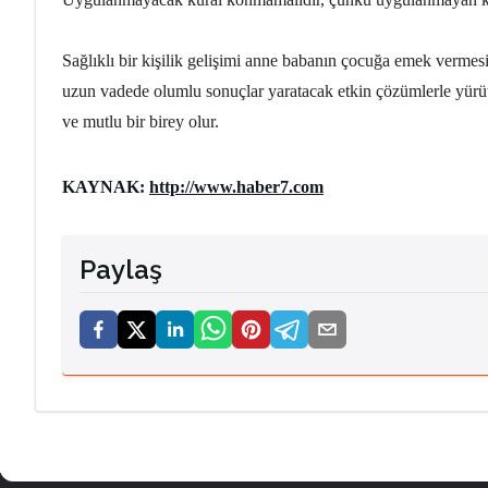
Sağlıklı bir kişilik gelişimi anne babanın çocuğa emek vermes
uzun vadede olumlu sonuçlar yaratacak etkin çözümlerle yürütm
ve mutlu bir birey olur.
KAYNAK:
http://www.haber7.com
Paylaş