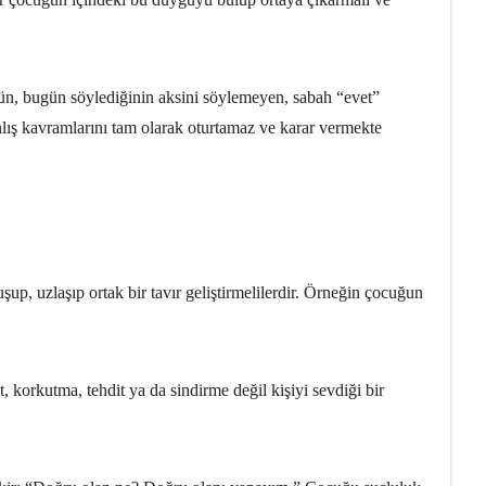
dün, bugün söylediğinin aksini söylemeyen, sabah “evet”
lış kavramlarını tam olarak oturtamaz ve karar vermekte
, uzlaşıp ortak bir tavır geliştirmelilerdir. Örneğin çocuğun
, korkutma, tehdit ya da sindirme değil kişiyi sevdiği bir