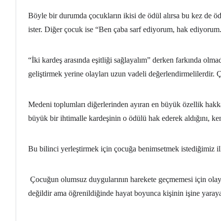
Böyle bir durumda çocukların ikisi de ödül alırsa bu kez de
ister. Diğer çocuk ise “Ben çaba sarf ediyorum, hak ediyorum. 
“İki kardeş arasında eşitliği sağlayalım” derken farkında olma
geliştirmek yerine olayları uzun vadeli değerlendirmelilerdir
Medeni toplumları diğerlerinden ayıran en büyük özellik hakka 
büyük bir ihtimalle kardeşinin o ödülü hak ederek aldığını, ke
Bu bilinci yerleştirmek için çocuğa benimsetmek istediğimiz ilk
Çocuğun olumsuz duygularının harekete geçmemesi için olayı
değildir ama öğrenildiğinde hayat boyunca kişinin işine yaraya