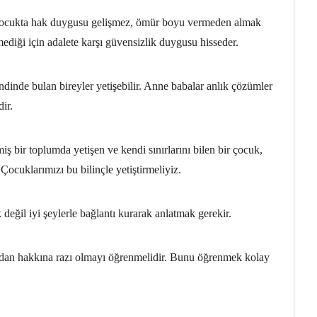
an çocukta hak duygusu gelişmez, ömür boyu vermeden almak
ediği için adalete karşı güvensizlik duygusu hisseder.
ndinde bulan bireyler yetişebilir. Anne babalar anlık çözümler
ir.
ş bir toplumda yetişen ve kendi sınırlarını bilen bir çocuk,
ocuklarımızı bu bilinçle yetiştirmeliyiz.
 değil iyi şeylerle bağlantı kurarak anlatmak gerekir.
dan hakkına razı olmayı öğrenmelidir. Bunu öğrenmek kolay