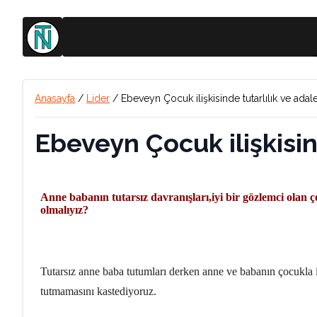
Anasayfa
/
Lider
/
Ebeveyn Çocuk ilişkisinde tutarlılık ve adale
Ebeveyn Çocuk ilişkisin
Anne babanın tutarsız davranışları,iyi bir gözlemci olan
olmalıyız?
Tutarsız anne baba tutumları derken anne ve babanın çocukla ilgil
tutmamasını kastediyoruz.