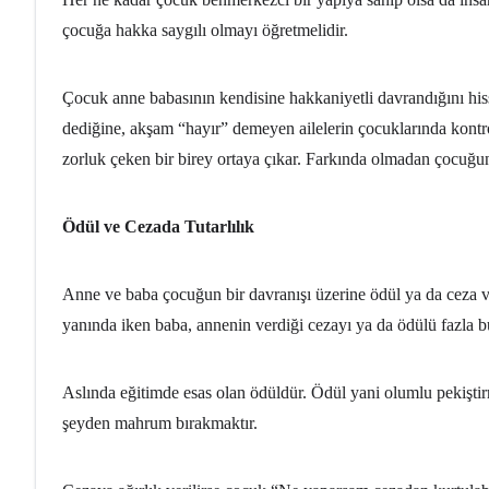
çocuğa hakka saygılı olmayı öğretmelidir.
Çocuk anne babasının kendisine hakkaniyetli davrandığını his
dediğine, akşam “hayır” demeyen ailelerin çocuklarında kontr
zorluk çeken bir birey ortaya çıkar. Farkında olmadan çocuğu
Ödül ve Cezada Tutarlılık
Anne ve baba çocuğun bir davranışı üzerine ödül ya da ceza ve
yanında iken baba, annenin verdiği cezayı ya da ödülü fazla b
Aslında eğitimde esas olan ödüldür. Ödül yani olumlu pekiştirme
şeyden mahrum bırakmaktır.