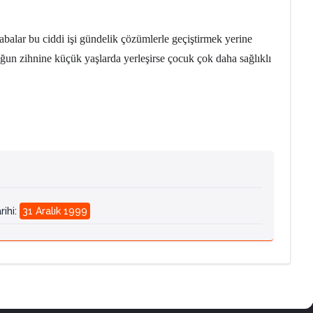
abalar bu ciddi işi gündelik çözümlerle geçiştirmek yerine
uğun zihnine küçük yaşlarda yerleşirse çocuk çok daha sağlıklı
rihi
:
31 Aralık 1999