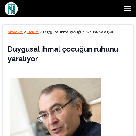
Open
Anasayfa
/
Hekim
/
Duygusal ihmal çocuğun ruhunu yaralıyor
Duygusal ihmal çocuğun ruhunu
yaralıyor