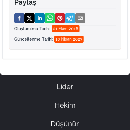
Paylaş
Oluşturulma Tarihi
:
01 Ekim 2016
Güncellenme Tarihi
:
10 Nisan 2023
Lider
Hekim
Düşünür