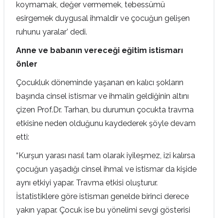
koymamak, değer vermemek, tebessümü
esirgemek duygusal ihmaldir ve çocuğun gelişen
ruhunu yaralar’ dedi.
Anne ve babanın vereceği eğitim istismarı
önler
Çocukluk döneminde yaşanan en kalıcı şokların
başında cinsel istismar ve ihmalin geldiğinin altını
çizen Prof.Dr. Tarhan, bu durumun çocukta travma
etkisine neden olduğunu kaydederek şöyle devam
etti:
“Kurşun yarası nasıl tam olarak iyileşmez, izi kalırsa
çocuğun yaşadığı cinsel ihmal ve istismar da kişide
aynı etkiyi yapar. Travma etkisi oluşturur.
İstatistiklere göre istismarı genelde birinci derece
yakın yapar. Çocuk ise bu yönelimi sevgi gösterisi