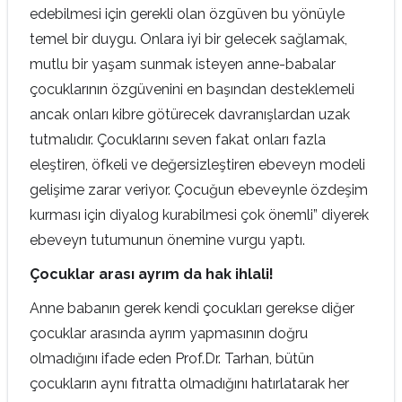
edebilmesi için gerekli olan özgüven bu yönüyle
temel bir duygu. Onlara iyi bir gelecek sağlamak,
mutlu bir yaşam sunmak isteyen anne-babalar
çocuklarının özgüvenini en başından desteklemeli
ancak onları kibre götürecek davranışlardan uzak
tutmalıdır. Çocuklarını seven fakat onları fazla
eleştiren, öfkeli ve değersizleştiren ebeveyn modeli
gelişime zarar veriyor. Çocuğun ebeveynle özdeşim
kurması için diyalog kurabilmesi çok önemli” diyerek
ebeveyn tutumunun önemine vurgu yaptı.
Çocuklar arası ayrım da hak ihlali!
Anne babanın gerek kendi çocukları gerekse diğer
çocuklar arasında ayrım yapmasının doğru
olmadığını ifade eden Prof.Dr. Tarhan, bütün
çocukların aynı fıtratta olmadığını hatırlatarak her