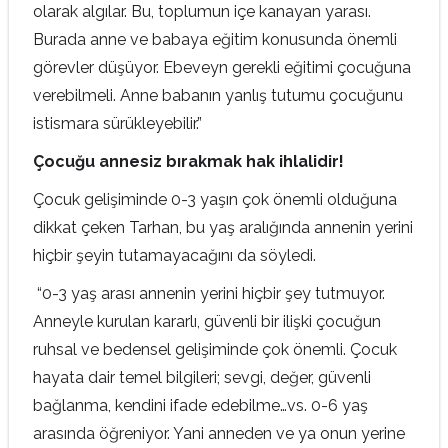
olarak algılar. Bu, toplumun içe kanayan yarası.
Burada anne ve babaya eğitim konusunda önemli
görevler düşüyor. Ebeveyn gerekli eğitimi çocuğuna
verebilmeli. Anne babanın yanlış tutumu çocuğunu
istismara sürükleyebilir.”
Çocuğu annesiz bırakmak hak ihlalidir!
Çocuk gelişiminde 0-3 yaşın çok önemli olduğuna
dikkat çeken Tarhan, bu yaş aralığında annenin yerini
hiçbir şeyin tutamayacağını da söyledi.
“0-3 yaş arası annenin yerini hiçbir şey tutmuyor.
Anneyle kurulan kararlı, güvenli bir ilişki çocuğun
ruhsal ve bedensel gelişiminde çok önemli. Çocuk
hayata dair temel bilgileri; sevgi, değer, güvenli
bağlanma, kendini ifade edebilme…vs. 0-6 yaş
arasında öğreniyor. Yani anneden ve ya onun yerine