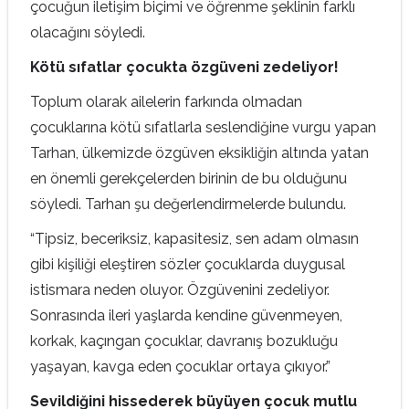
çocuğun iletişim biçimi ve öğrenme şeklinin farklı
olacağını söyledi.
Kötü sıfatlar çocukta özgüveni zedeliyor!
Toplum olarak ailelerin farkında olmadan
çocuklarına kötü sıfatlarla seslendiğine vurgu yapan
Tarhan, ülkemizde özgüven eksikliğin altında yatan
en önemli gerekçelerden birinin de bu olduğunu
söyledi. Tarhan şu değerlendirmelerde bulundu.
“Tipsiz, beceriksiz, kapasitesiz, sen adam olmasın
gibi kişiliği eleştiren sözler çocuklarda duygusal
istismara neden oluyor. Özgüvenini zedeliyor.
Sonrasında ileri yaşlarda kendine güvenmeyen,
korkak, kaçıngan çocuklar, davranış bozukluğu
yaşayan, kavga eden çocuklar ortaya çıkıyor.”
Sevildiğini hissederek büyüyen çocuk mutlu