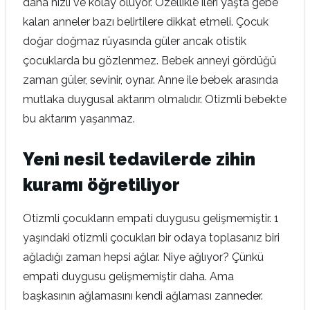
daha hızlı ve kolay oluyor. Özellikle ileri yaşta gebe
kalan anneler bazı belirtilere dikkat etmeli. Çocuk
doğar doğmaz rüyasında güler ancak otistik
çocuklarda bu gözlenmez. Bebek anneyi gördüğü
zaman güler, sevinir, oynar. Anne ile bebek arasında
mutlaka duygusal aktarım olmalıdır. Otizmli bebekte
bu aktarım yaşanmaz.
Yeni nesil tedavilerde zihin
kuramı öğretiliyor
Otizmli çocukların empati duygusu gelişmemiştir. 1
yaşındaki otizmli çocukları bir odaya toplasanız biri
ağladığı zaman hepsi ağlar. Niye ağlıyor? Çünkü
empati duygusu gelişmemiştir daha. Ama
başkasının ağlamasını kendi ağlaması zanneder.