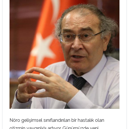
Nöro gelişimsel sınıflandırılan bir hastalık olan
otizmin yaygınlığı artıyor. Günümüzde yeni