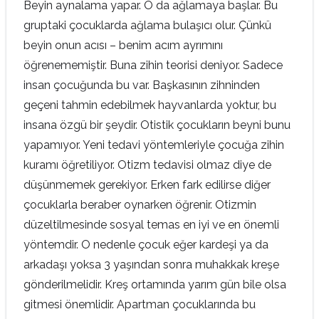
Beyin aynalama yapar. O da ağlamaya başlar. Bu
gruptaki çocuklarda ağlama bulaşıcı olur. Çünkü
beyin onun acısı – benim acım ayrımını
öğrenememiştir. Buna zihin teorisi deniyor. Sadece
insan çocuğunda bu var. Başkasının zihninden
geçeni tahmin edebilmek hayvanlarda yoktur, bu
insana özgü bir şeydir. Otistik çocukların beyni bunu
yapamıyor. Yeni tedavi yöntemleriyle çocuğa zihin
kuramı öğretiliyor. Otizm tedavisi olmaz diye de
düşünmemek gerekiyor. Erken fark edilirse diğer
çocuklarla beraber oynarken öğrenir. Otizmin
düzeltilmesinde sosyal temas en iyi ve en önemli
yöntemdir. O nedenle çocuk eğer kardeşi ya da
arkadaşı yoksa 3 yaşından sonra muhakkak kreşe
gönderilmelidir. Kreş ortamında yarım gün bile olsa
gitmesi önemlidir. Apartman çocuklarında bu