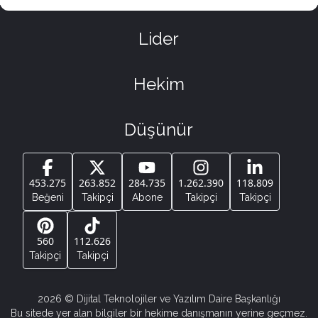
Lider
Hekim
Düşünür
453.275
263.852
284.735
1.262.390
118.809
Beğeni
Takipçi
Abone
Takipçi
Takipçi
560
112.626
Takipçi
Takipçi
2026
© Dijital Teknolojiler ve Yazılım Daire Başkanlığı
Bu sitede yer alan bilgiler bir hekime danışmanın yerine geçmez.