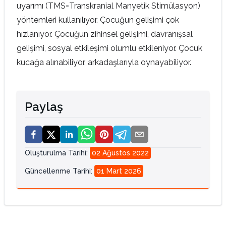
uyarımı (TMS=Transkranial Manyetik Stimülasyon)
yöntemleri kullanılıyor. Çocuğun gelişimi çok
hızlanıyor. Çocuğun zihinsel gelişimi, davranışsal
gelişimi, sosyal etkileşimi olumlu etkileniyor. Çocuk
kucağa alınabiliyor, arkadaşlarıyla oynayabiliyor.
Paylaş
Oluşturulma Tarihi
:
02 Ağustos 2022
Güncellenme Tarihi
:
01 Mart 2026