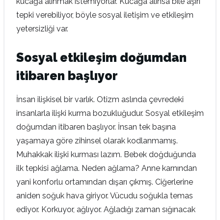
kucağa alınmak istemiyorlar. Kucağa alınsa bile aşırı
tepki verebiliyor, böyle sosyal iletişim ve etkileşim
yetersizliği var.
Sosyal etkileşim doğumdan
itibaren başlıyor
İnsan ilişkisel bir varlık. Otizm aslında çevredeki
insanlarla ilişki kurma bozukluğudur. Sosyal etkileşim
doğumdan itibaren başlıyor. İnsan tek başına
yaşamaya göre zihinsel olarak kodlanmamış.
Muhakkak ilişki kurması lazım. Bebek doğduğunda
ilk tepkisi ağlama. Neden ağlama? Anne karnından
yani konforlu ortamından dışarı çıkmış. Ciğerlerine
aniden soğuk hava giriyor. Vücudu soğukla temas
ediyor. Korkuyor, ağlıyor. Ağladığı zaman sığınacak