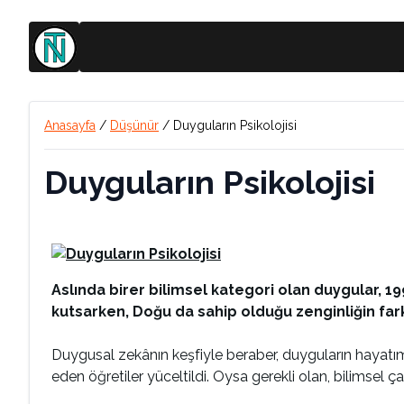
Anasayfa
/
Düşünür
/
Duyguların Psikolojisi
Duyguların Psikolojisi
Aslında birer bilimsel kategori olan duygular, 19
kutsarken, Doğu da sahip olduğu zenginliğin fa
Duygusal zekânın keşfiyle beraber, duyguların hayatı
eden öğretiler yüceltildi. Oysa gerekli olan, bilimsel ça