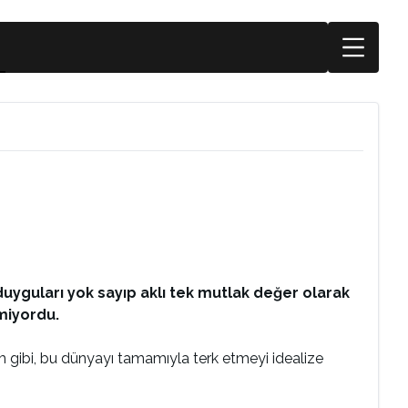
 duyguları yok sayıp aklı tek mutlak değer olarak
miyordu.
 gibi, bu dünyayı tamamıyla terk etmeyi idealize