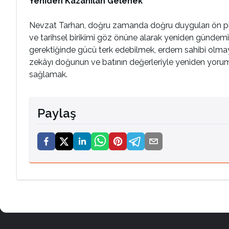
Yeniden Kazanılan Gelenek
Nevzat Tarhan, doğru zamanda doğru duyguları ön pla
ve tarihsel birikimi göz önüne alarak yeniden gündem
gerektiğinde gücü terk edebilmek, erdem sahibi olmay
zekâyı doğunun ve batının değerleriyle yeniden yoruml
sağlamak.
Paylaş