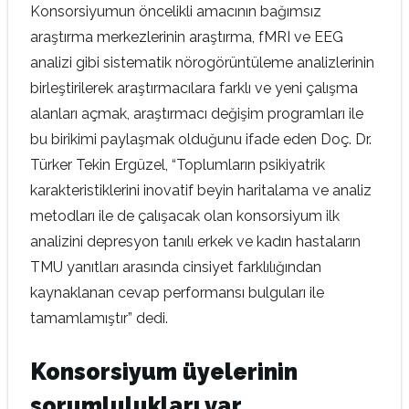
Konsorsiyumun öncelikli amacının bağımsız
araştırma merkezlerinin araştırma, fMRI ve EEG
analizi gibi sistematik nörogörüntüleme analizlerinin
birleştirilerek araştırmacılara farklı ve yeni çalışma
alanları açmak, araştırmacı değişim programları ile
bu birikimi paylaşmak olduğunu ifade eden Doç. Dr.
Türker Tekin Ergüzel, “Toplumların psikiyatrik
karakteristiklerini inovatif beyin haritalama ve analiz
metodları ile de çalışacak olan konsorsiyum ilk
analizini depresyon tanılı erkek ve kadın hastaların
TMU yanıtları arasında cinsiyet farklılığından
kaynaklanan cevap performansı bulguları ile
tamamlamıştır” dedi.
Konsorsiyum üyelerinin
sorumlulukları var