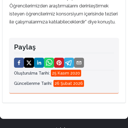
Öğrencilerimizden araştırmalarını derinleştirmek
isteyen öğrencilerimiz konsorsiyum içerisinde tezleri
ile çalışmalarımıza katılabileceklerdir” diye konuştu.
Paylaş
Oluşturulma Tarihi
:
25 Kasım 2020
Güncellenme Tarihi
:
26 Şubat 2026