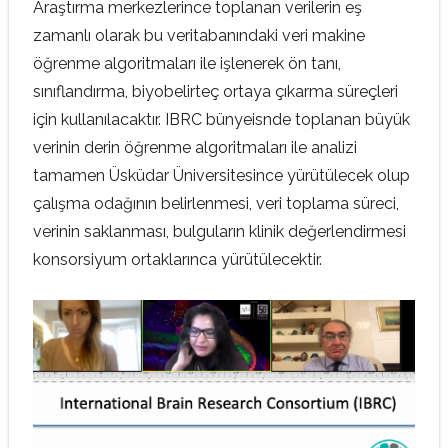
Araştırma merkezlerince toplanan verilerin eş
zamanlı olarak bu veritabanındaki veri makine
öğrenme algoritmaları ile işlenerek ön tanı,
sınıflandırma, biyobelirteç ortaya çıkarma süreçleri
için kullanılacaktır. IBRC bünyeisnde toplanan büyük
verinin derin öğrenme algoritmaları ile analizi
tamamen Üsküdar Üniversitesince yürütülecek olup
çalışma odağının belirlenmesi, veri toplama süreci,
verinin saklanması, bulguların klinik değerlendirmesi
konsorsiyum ortaklarınca yürütülecektir.