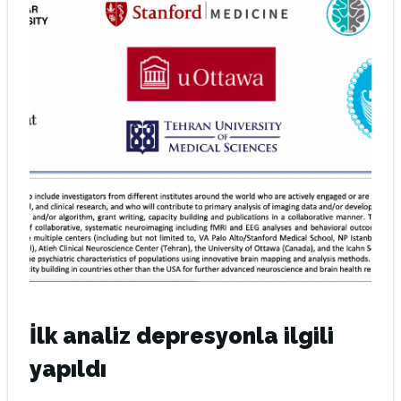
İlk analiz depresyonla ilgili
yapıldı