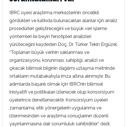
IBRC üyesi araştırma merkezlerinin öncelikli
gördükleri ve katkıda bulunacakları alanlar için analiz
prosedürleri geliştireceğini ve büyük veri işleme
yöntemleri ile beyin fenotipleri analizleri
yürüteceğini kaydeden Doç. Dr. Türker Tekin Ergüzel,
“Toplanan büyük verinin saklanması ve
organizasyonu, korunması, sahipliği, analizi ve
çıkacak bilimsel bilginin dağılımı uzlaşma metninde
ortakların mutabakatıyla imza altına alınmıştır. Bu
adımlarda başarılı olmak için IBRC’nin bilimsel
inisiyatifi ve politikaları izlenecek olup konsorsiyum
üyelerince denetlenecektir. Konsorsiyum üyeleri
zamanlama, etik yönergelerin uygulanma ve
izlenmesinden ve araştırma sonuçlarının düzenli
yayınlanmasına dair sorumluluk sahibidirler” dedi.