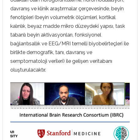
davranış ve klinik araştırmalar çerçevesinde, beyin
fenotipleri (beyin volumetrik ölçümleri, kortikal
kalınlık, beyaz madde mikro düzeydeki yapısı, task
tabanlı beyin aktivasyonları, fonksiyonel
bağlantısallık ve EEG/MRI temelli biyobelirteçleri ile
birlikte demografik, tanı, davranış ve
semptomatoloji verileri) ile gelişen veritabanı
oluşturulacaktır.