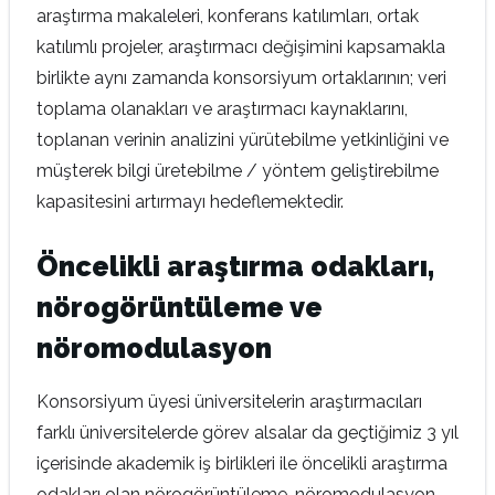
araştırma makaleleri, konferans katılımları, ortak
katılımlı projeler, araştırmacı değişimini kapsamakla
birlikte aynı zamanda konsorsiyum ortaklarının; veri
toplama olanakları ve araştırmacı kaynaklarını,
toplanan verinin analizini yürütebilme yetkinliğini ve
müşterek bilgi üretebilme / yöntem geliştirebilme
kapasitesini artırmayı hedeflemektedir.
Öncelikli araştırma odakları,
nörogörüntüleme ve
nöromodulasyon
Konsorsiyum üyesi üniversitelerin araştırmacıları
farklı üniversitelerde görev alsalar da geçtiğimiz 3 yıl
içerisinde akademik iş birlikleri ile öncelikli araştırma
odakları olan nörogörüntüleme, nöromodulasyon,