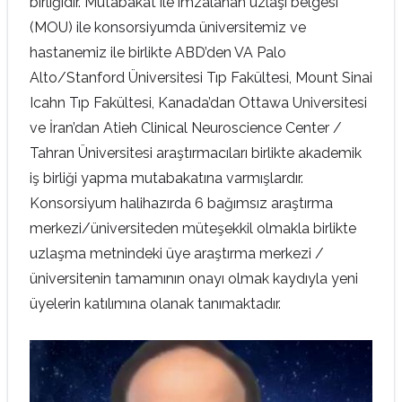
birliğidir. Mutabakat ile imzalanan uzlaşı belgesi
(MOU) ile konsorsiyumda üniversitemiz ve
hastanemiz ile birlikte ABD’den VA Palo
Alto/Stanford Üniversitesi Tıp Fakültesi, Mount Sinai
Icahn Tıp Fakültesi, Kanada’dan Ottawa Universitesi
ve İran’dan Atieh Clinical Neuroscience Center /
Tahran Üniversitesi araştırmacıları birlikte akademik
iş birliği yapma mutabakatına varmışlardır.
Konsorsiyum halihazırda 6 bağımsız araştırma
merkezi/üniversiteden müteşekkil olmakla birlikte
uzlaşma metnindeki üye araştırma merkezi /
üniversitenin tamamının onayı olmak kaydıyla yeni
üyelerin katılımına olanak tanımaktadır.