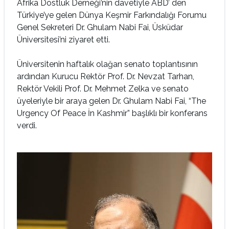
Afrika Dostluk Derneği’nin davetiyle ABD’ den
Türkiye’ye gelen Dünya Keşmir Farkındalığı Forumu
Genel Sekreteri Dr. Ghulam Nabi Fai, Üsküdar
Üniversitesi’ni ziyaret etti.
Üniversitenin haftalık olağan senato toplantısının
ardından Kurucu Rektör Prof. Dr. Nevzat Tarhan,
Rektör Vekili Prof. Dr. Mehmet Zelka ve senato
üyeleriyle bir araya gelen Dr. Ghulam Nabi Fai, “The
Urgency Of Peace İn Kashmir” başlıklı bir konferans
verdi.