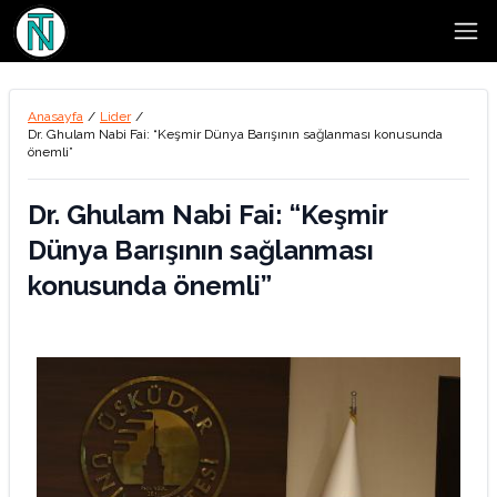
Open
Anasayfa
/
Lider
/
Dr. Ghulam Nabi Fai: “Keşmir Dünya Barışının sağlanması konusunda
önemli”
Dr. Ghulam Nabi Fai: “Keşmir
Dünya Barışının sağlanması
konusunda önemli”