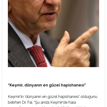
“Keşmir, dünyanın en güzel hapishanesi”
Keşmir’in ‘dünyanın en güzel hapishanesi’ olduğunu
belirten Dr. Fai, “Şu anda Keşmir’de hala