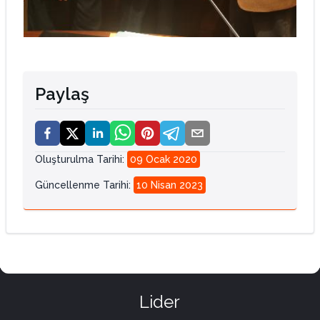
Paylaş
Oluşturulma Tarihi
:
09 Ocak 2020
Güncellenme Tarihi
:
10 Nisan 2023
Lider