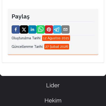
Paylaş
Oluşturulma Tarihi
:
12 Ağustos 2021
Güncellenme Tarihi
:
27 Şubat 2026
Lider
Hekim