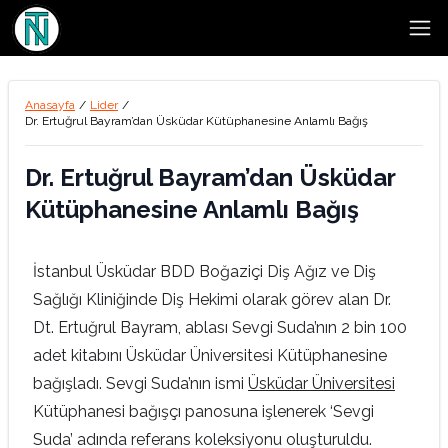
Open
Anasayfa
/
Lider
/
Dr. Ertuğrul Bayram’dan Üsküdar Kütüphanesine Anlamlı Bağış
Dr. Ertuğrul Bayram’dan Üsküdar
Kütüphanesine Anlamlı Bağış
İstanbul Üsküdar BDD Boğaziçi Diş Ağız ve Diş
Sağlığı Kliniğinde Diş Hekimi olarak görev alan Dr.
Dt. Ertuğrul Bayram, ablası Sevgi Suda’nın 2 bin 100
adet kitabını Üsküdar Üniversitesi Kütüphanesine
bağışladı. Sevgi Suda’nın ismi
Üsküdar Üniversitesi
Kütüphanesi bağışçı panosuna işlenerek ‘Sevgi
Suda’ adında referans koleksiyonu oluşturuldu.