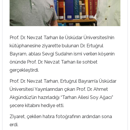
Prof. Dr. Nevzat Tarhan ile Üsküdar Üniversitesi’nin
kütüphanesine ziyarette bulunan Dr. Ertuğrul
Bayram, ablası Sevgi Suda’nın ismi verilen köşenin
önünde Prof. Dr. Nevzat Tarhan ile sohbet
gerçekleştirdi.
Prof. Dr. Nevzat Tarhan, Ertuğrul Bayram’a Üsküdar
Üniversitesi Yayınlarından çıkan Prof. Dr. Ahmet
Akgündüz’ün hazırladığı “Tarhan Ailesi Soy Ağacı”
şecere kitabını hediye etti.
Ziyaret, çekilen hatıra fotoğrafının ardından sona
erdi.