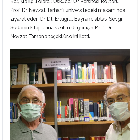
Bağışla ilgili olarak Üsküdar Üniversitesi Rektörü
Prof. Dr. Nevzat Tarhan'ı üniversitedeki makamında
ziyaret eden Dr. Dt. Ertuğrul Bayram, ablası Sevgi
Suda’nın kitaplarına verilen değer için Prof. Dr.
Nevzat Tarhan’a teşekkürlerini iletti.