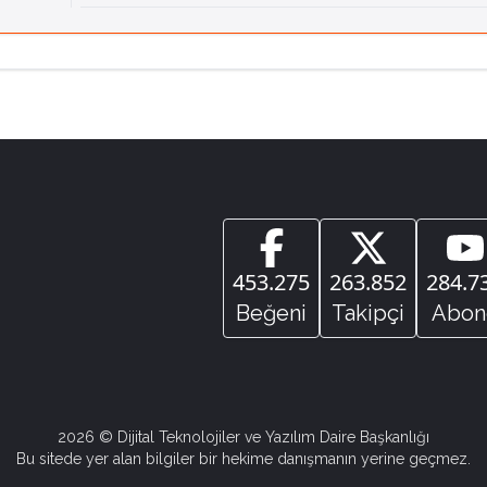
453.275
263.852
284.7
Beğeni
Takipçi
Abon
2026
© Dijital Teknolojiler ve Yazılım Daire Başkanlığı
Bu sitede yer alan bilgiler bir hekime danışmanın yerine geçmez.