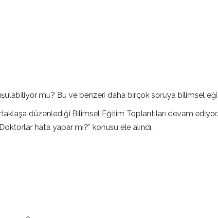
şulabiliyor mu? Bu ve benzeri daha birçok soruya bilimsel eği
laşa düzenlediği Bilimsel Eğitim Toplantıları devam ediyor. He
 “Doktorlar hata yapar mı?” konusu ele alındı.