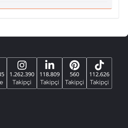
35
1.262.390
118.809
560
112.626
e
Takipçi
Takipçi
Takipçi
Takipçi