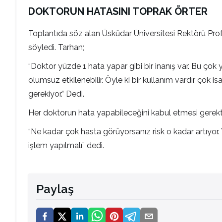
DOKTORUN HATASINI TOPRAK ÖRTER
Toplantıda söz alan Üsküdar Üniversitesi Rektörü Prof
söyledi. Tarhan;
“Doktor yüzde 1 hata yapar gibi bir inanış var. Bu çok 
olumsuz etkilenebilir. Öyle ki bir kullanım vardır çok i
gerekiyor.” Dedi.
Her doktorun hata yapabileceğini kabul etmesi gerektiğ
“Ne kadar çok hasta görüyorsanız risk o kadar artıyor
işlem yapılmalı” dedi.
Paylaş