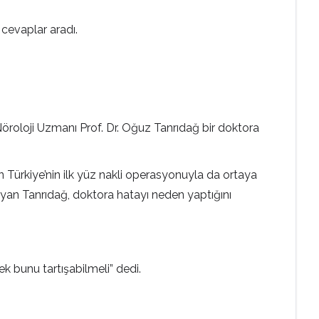
cevaplar aradı.
oloji Uzmanı Prof. Dr. Oğuz Tanrıdağ bir doktora
 Türkiye’nin ilk yüz nakli operasyonuyla da ortaya
layan Tanrıdağ, doktora hatayı neden yaptığını
ek bunu tartışabilmeli” dedi.