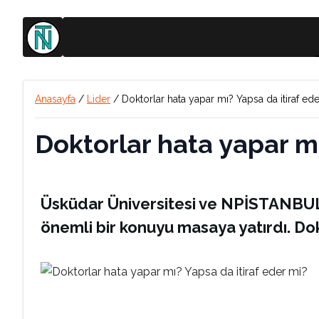
Anasayfa
/
Lider
/
Doktorlar hata yapar mı? Yapsa da itiraf ed
Doktorlar hata yapar mı
Üsküdar Üniversitesi ve NPİSTANBUL 
önemli bir konuyu masaya yatırdı. Dok