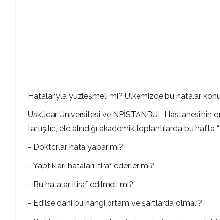
Hatalarıyla yüzleşmeli mi? Ülkemizde bu hatalar konu
Üsküdar Üniversitesi ve NPİSTANBUL Hastanesi’nin ortak
tartışılıp, ele alındığı akademik toplantılarda bu hafta
- Doktorlar hata yapar mı?
- Yaptıkları hataları itiraf ederler mi?
- Bu hatalar itiraf edilmeli mi?
- Edilse dahi bu hangi ortam ve şartlarda olmalı?