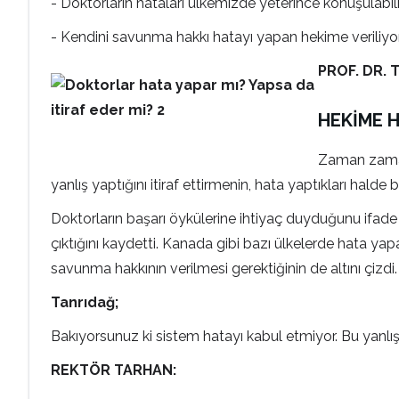
- Doktorların hataları ülkemizde yeterince konuşulabi
- Kendini savunma hakkı hatayı yapan hekime veriliyor
PROF. DR. 
HEKİME 
Zaman zaman
yanlış yaptığını itiraf ettirmenin, hata yaptıkları hal
Doktorların başarı öykülerine ihtiyaç duyduğunu ifade 
çıktığını kaydetti. Kanada gibi bazı ülkelerde hata ya
savunma hakkının verilmesi gerektiğinin de altını çizdi.
Tanrıdağ;
Bakıyorsunuz ki sistem hatayı kabul etmiyor. Bu yanlış.
REKTÖR TARHAN: