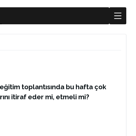
eğitim toplantısında bu hafta çok
nı itiraf eder mi, etmeli mi?