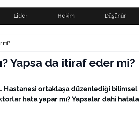
Lider
Hekim
Düşünür
er mi?
? Yapsa da itiraf eder mi?
Hastanesi ortaklaşa düzenlediği bilimsel 
torlar hata yapar mı? Yapsalar dahi hataları