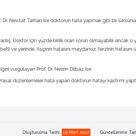
. Dr. Nevzat Tarhan ise doktorun hata yapmak gibi bir lüksünü
yanlış. Doktor için yüzde birlik oran sorun olmayabilir ancak o
sabetli ve yerinde. Aşçının hatasını maydanoz, terzinin hatasını
ini vurgulayan Prof. Dr. Nesrin Dilbaz ise;
. Yasal düzenlemeler hata yapan doktorun hatayı kasti mi yapt
Oluşturulma Tarihi
:
19 Mart 2012
Güncellenme Tari