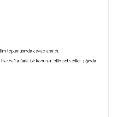
tim toplantısında cevap arandı.
r hafta farklı bir konunun bilimsel veriler ışığında