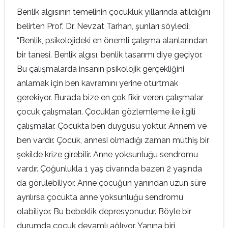
Benlik algısının temelinin çocukluk yıllarında atıldığını
belirten Prof. Dr. Nevzat Tarhan, şunları söyledi:
“Benlik, psikolojideki en önemli çalışma alanlarından
bir tanesi. Benlik algısı, benlik tasarımı diye geçiyor.
Bu çalışmalarda insanın psikolojik gerçekliğini
anlamak için ben kavramını yerine oturtmak
gerekiyor. Burada bize en çok fikir veren çalışmalar
çocuk çalışmaları. Çocukları gözlemleme ile ilgili
çalışmalar. Çocukta ben duygusu yoktur. Annem ve
ben vardır. Çocuk, annesi olmadığı zaman müthiş bir
şekilde krize girebilir. Anne yoksunluğu sendromu
vardır. Çoğunlukla 1 yaş civarında bazen 2 yaşında
da görülebiliyor. Anne çocuğun yanından uzun süre
ayrılırsa çocukta anne yoksunluğu sendromu
olabiliyor. Bu bebeklik depresyonudur. Böyle bir
durumda çocuk devamlı ağlıyor. Yanına biri