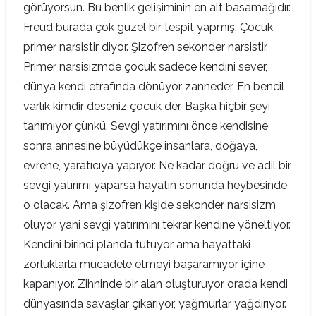
görüyorsun. Bu benlik gelişiminin en alt basamağıdır.
Freud burada çok güzel bir tespit yapmış. Çocuk
primer narsistir diyor. Şizofren sekonder narsistir.
Primer narsisizmde çocuk sadece kendini sever,
dünya kendi etrafında dönüyor zanneder. En bencil
varlık kimdir deseniz çocuk der. Başka hiçbir şeyi
tanımıyor çünkü. Sevgi yatırımını önce kendisine
sonra annesine büyüdükçe insanlara, doğaya,
evrene, yaratıcıya yapıyor. Ne kadar doğru ve adil bir
sevgi yatırımı yaparsa hayatın sonunda heybesinde
o olacak. Ama şizofren kişide sekonder narsisizm
oluyor yani sevgi yatırımını tekrar kendine yöneltiyor.
Kendini birinci planda tutuyor ama hayattaki
zorluklarla mücadele etmeyi başaramıyor içine
kapanıyor. Zihninde bir alan oluşturuyor orada kendi
dünyasında savaşlar çıkarıyor, yağmurlar yağdırıyor.