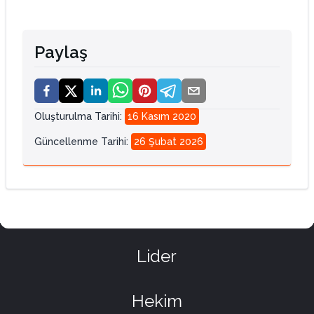
Paylaş
Oluşturulma Tarihi
:
16 Kasım 2020
Güncellenme Tarihi
:
26 Şubat 2026
Lider
Hekim