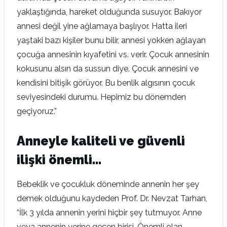
yaklaştığında, hareket olduğunda susuyor. Bakıyor
annesi değil yine ağlamaya başlıyor. Hatta ileri
yaştaki bazı kişiler bunu bilir, annesi yokken ağlayan
çocuğa annesinin kıyafetini vs. verir. Çocuk annesinin
kokusunu alsın da sussun diye. Çocuk annesini ve
kendisini bitişik görüyor. Bu benlik algısının çocuk
seviyesindeki durumu. Hepimiz bu dönemden
geçiyoruz.”
Anneyle kaliteli ve güvenli
ilişki önemli…
Bebeklik ve çocukluk döneminde annenin her şey
demek olduğunu kaydeden Prof. Dr. Nevzat Tarhan,
“İlk 3 yılda annenin yerini hiçbir şey tutmuyor. Anne
veya annenin yerine geçen birisi. Önemli olan