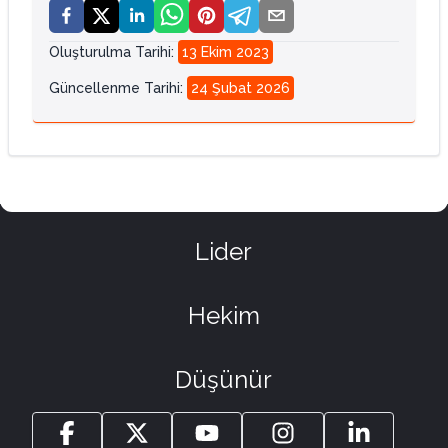
Oluşturulma Tarihi
:
13 Ekim 2023
Güncellenme Tarihi
:
24 Şubat 2026
Lider
Hekim
Düşünür