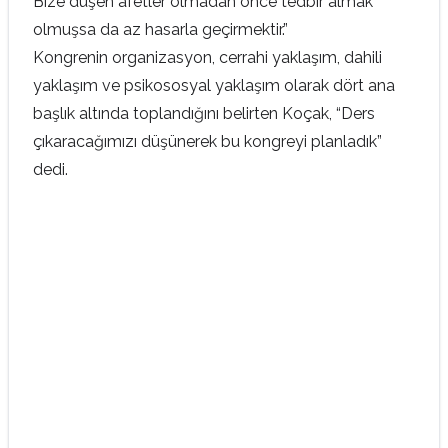
Bize düşen afetler olmadan önce tedbir almak
olmuşsa da az hasarla geçirmektir.”
Kongrenin organizasyon, cerrahi yaklaşım, dahili
yaklaşım ve psikososyal yaklaşım olarak dört ana
başlık altında toplandığını belirten Koçak, “Ders
çıkaracağımızı düşünerek bu kongreyi planladık”
dedi.