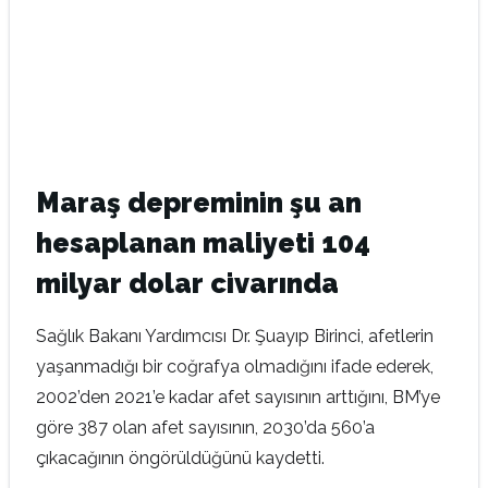
Maraş depreminin şu an
hesaplanan maliyeti 104
milyar dolar civarında
Sağlık Bakanı Yardımcısı Dr. Şuayıp Birinci, afetlerin
yaşanmadığı bir coğrafya olmadığını ifade ederek,
2002’den 2021’e kadar afet sayısının arttığını, BM’ye
göre 387 olan afet sayısının, 2030’da 560’a
çıkacağının öngörüldüğünü kaydetti.