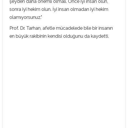
şeyden daha önemli olmalı. Önce iyi insan olun,
sonra iyi hekim olun. İyi insan olmadan iyi hekim
olamıyorsunuz."
Prof. Dr. Tarhan, afetle mücadelede bile bir insanın
en büyük rakibinin kendisi olduğunu da kaydetti.