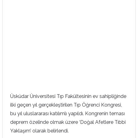
Üsküdar Üniversitesi Tıp Fakültesinin ev sahipliğinde
ilki geçen yıl gerçekleştirilen Tıp Öğrenci Kongresi,
bu yıl uluslararası katılımlı yapıldı. Kongrenin teması
deprem özelinde olmak üzere ‘Doğal Afetlere Tıbbi
Yaklaşım’ olarak belirlendi.