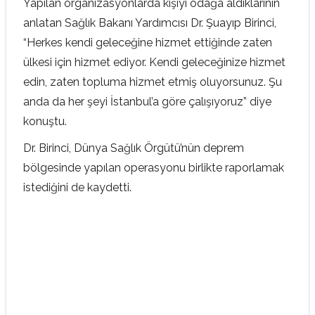
Yapılan organizasyonlarda kişiyi odağa aldıklarının
anlatan Sağlık Bakanı Yardımcısı Dr. Şuayıp Birinci,
“Herkes kendi geleceğine hizmet ettiğinde zaten
ülkesi için hizmet ediyor. Kendi geleceğinize hizmet
edin, zaten topluma hizmet etmiş oluyorsunuz. Şu
anda da her şeyi İstanbul’a göre çalışıyoruz” diye
konuştu.
Dr. Birinci, Dünya Sağlık Örgütü’nün deprem
bölgesinde yapılan operasyonu birlikte raporlamak
istediğini de kaydetti.