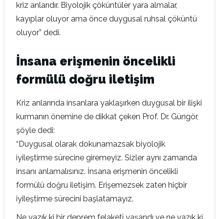
kriz anlarıdır. Biyolojik çöküntüler yara almalar,
kayıplar oluyor ama önce duygusal ruhsal çöküntü
oluyor” dedi.
İnsana erişmenin öncelikli
formülü doğru iletişim
Kriz anlarında insanlara yaklaşırken duygusal bir ilişki
kurmanın önemine de dikkat çeken Prof. Dr. Güngör,
şöyle dedi:
“Duygusal olarak dokunamazsak biyolojik
iyileştirme sürecine giremeyiz. Sizler aynı zamanda
insanı anlamalısınız. İnsana erişmenin öncelikli
formülü doğru iletişim. Erişemezsek zaten hiçbir
iyileştirme sürecini başlatamayız.
Ne yazık ki bir deprem felaketi yaşandı ve ne yazık ki