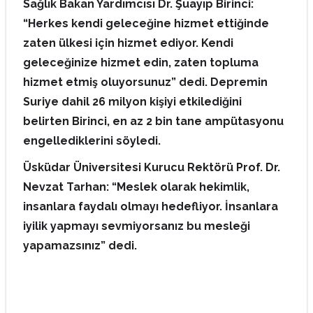
Sağlık Bakan Yardımcısı Dr. Şuayıp Birinci:
“Herkes kendi geleceğine hizmet ettiğinde
zaten ülkesi için hizmet ediyor. Kendi
geleceğinize hizmet edin, zaten topluma
hizmet etmiş oluyorsunuz” dedi. Depremin
Suriye dahil 26 milyon kişiyi etkilediğini
belirten Birinci, en az 2 bin tane ampütasyonu
engellediklerini söyledi.
Üsküdar Üniversitesi Kurucu Rektörü Prof. Dr.
Nevzat Tarhan: “Meslek olarak hekimlik,
insanlara faydalı olmayı hedefliyor. İnsanlara
iyilik yapmayı sevmiyorsanız bu mesleği
yapamazsınız” dedi.