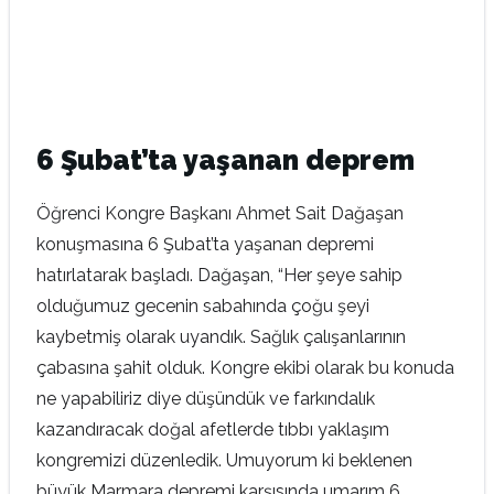
6 Şubat’ta yaşanan deprem
Öğrenci Kongre Başkanı Ahmet Sait Dağaşan
konuşmasına 6 Şubat’ta yaşanan depremi
hatırlatarak başladı. Dağaşan, “Her şeye sahip
olduğumuz gecenin sabahında çoğu şeyi
kaybetmiş olarak uyandık. Sağlık çalışanlarının
çabasına şahit olduk. Kongre ekibi olarak bu konuda
ne yapabiliriz diye düşündük ve farkındalık
kazandıracak doğal afetlerde tıbbı yaklaşım
kongremizi düzenledik. Umuyorum ki beklenen
büyük Marmara depremi karşısında umarım 6