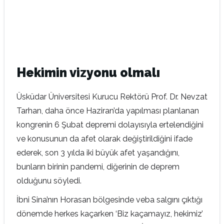
Hekimin vizyonu olmalı
Üsküdar Üniversitesi Kurucu Rektörü Prof. Dr. Nevzat
Tarhan, daha önce Haziran’da yapılması planlanan
kongrenin 6 Şubat depremi dolayısıyla ertelendiğini
ve konusunun da afet olarak değiştirildiğini ifade
ederek, son 3 yılda iki büyük afet yaşandığını,
bunların birinin pandemi, diğerinin de deprem
olduğunu söyledi.
İbni Sina’nın Horasan bölgesinde veba salgını çıktığı
dönemde herkes kaçarken ‘Biz kaçamayız, hekimiz’