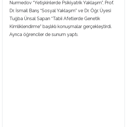
Nurmedov “Yetişkinlerde Psikiyatrik Yaklaşım”, Prof.
Dr. İsmail Barış “Sosyal Yaklaşım” ve Dr. Öğr. Üyesi
Tuğba Ünsal Sapan “Tabii Afetlerde Genetik
Kimliklendirme” başlıklı konuşmalar gerçekleştirdi.
Ayrıca öğrenciler de sunum yaptı.