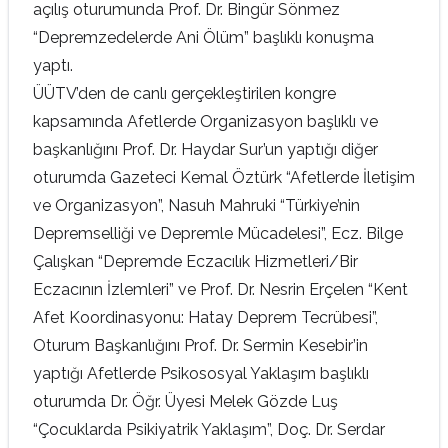
açılış oturumunda Prof. Dr. Bingür Sönmez
“Depremzedelerde Ani Ölüm” başlıklı konuşma
yaptı.
ÜÜTV’den de canlı gerçekleştirilen kongre
kapsamında Afetlerde Organizasyon başlıklı ve
başkanlığını Prof. Dr. Haydar Sur’un yaptığı diğer
oturumda Gazeteci Kemal Öztürk “Afetlerde İletişim
ve Organizasyon”, Nasuh Mahruki “Türkiye’nin
Depremselliği ve Depremle Mücadelesi”, Ecz. Bilge
Çalışkan “Depremde Eczacılık Hizmetleri/Bir
Eczacının İzlemleri” ve Prof. Dr. Nesrin Erçelen “Kent
Afet Koordinasyonu: Hatay Deprem Tecrübesi”,
Oturum Başkanlığını Prof. Dr. Sermin Kesebir’in
yaptığı Afetlerde Psikososyal Yaklaşım başlıklı
oturumda Dr. Öğr. Üyesi Melek Gözde Luş
“Çocuklarda Psikiyatrik Yaklaşım”, Doç. Dr. Serdar