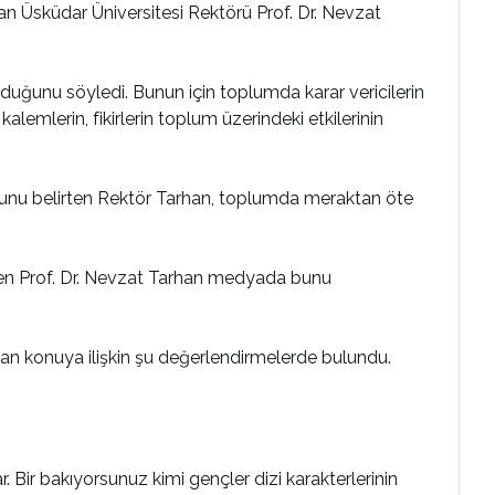
n Üsküdar Üniversitesi Rektörü Prof. Dr. Nevzat
uğunu söyledi. Bunun için toplumda karar vericilerin
alemlerin, fikirlerin toplum üzerindeki etkilerinin
ğunu belirten Rektör Tarhan, toplumda meraktan öte
eden Prof. Dr. Nevzat Tarhan medyada bunu
rhan konuya ilişkin şu değerlendirmelerde bulundu.
Bir bakıyorsunuz kimi gençler dizi karakterlerinin