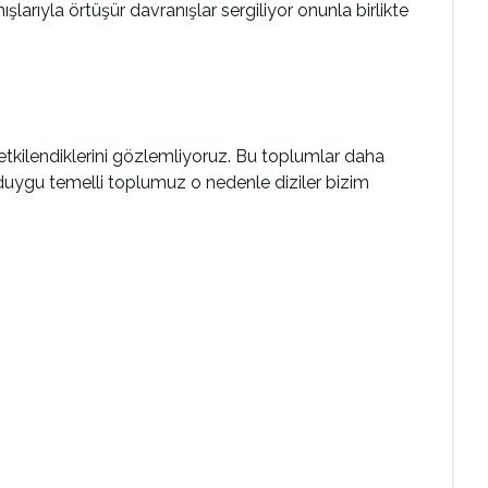
ışlarıyla örtüşür davranışlar sergiliyor onunla birlikte
 etkilendiklerini gözlemliyoruz. Bu toplumlar daha
 duygu temelli toplumuz o nedenle diziler bizim