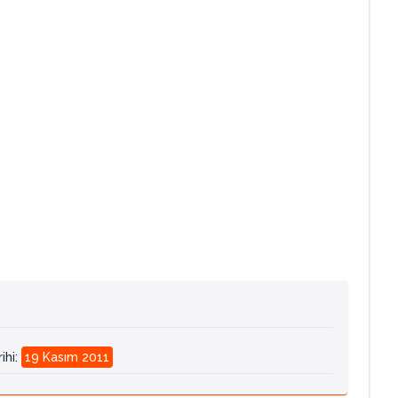
ihi
:
19 Kasım 2011