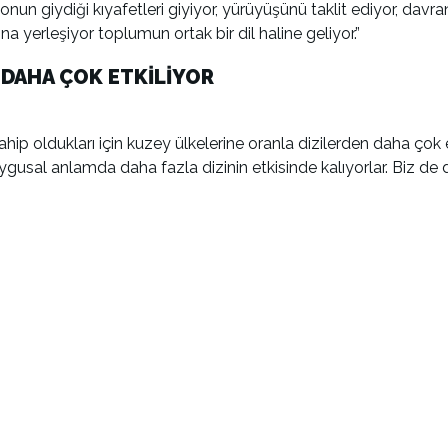
 onun giydiği kıyafetleri giyiyor, yürüyüşünü taklit ediyor, davran
ına yerleşiyor toplumun ortak bir dil haline geliyor.”
 DAHA ÇOK ETKİLİYOR
ahip oldukları için kuzey ülkelerine oranla dizilerden daha çok
ygusal anlamda daha fazla dizinin etkisinde kalıyorlar. Biz de