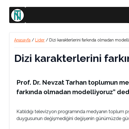
Anasayfa
/
Lider
/
Dizi karakterlerini farkında olmadan model
Dizi karakterlerini fa
Prof. Dr. Nevzat Tarhan toplumun med
farkında olmadan modelliyoruz” ded
Katıldığı televizyon programında medyanın toplum psi
duygusunun değişmediğini değişenin günümüzde güv