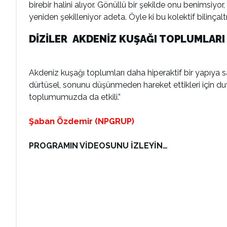
birebir halini alıyor. Gönüllü bir şekilde onu benimsiyor,
yeniden şekilleniyor adeta. Öyle ki bu kolektif bilinçalt
DİZİLER AKDENİZ KUŞAĞI TOPLUMLARI
Akdeniz kuşağı toplumları daha hiperaktif bir yapıya s
dürtüsel, sonunu düşünmeden hareket ettikleri için du
toplumumuzda da etkili.”
Şaban Özdemir (NPGRUP)
PROGRAMIN VİDEOSUNU İZLEYİN…