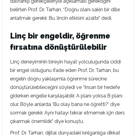
davranışı gerekçeleriyle açıklaması gerektiğini
belirten Prof. Dr. Tarhan, “Doğru olanı sakin bir dille
anlatmak gerekir. Bu, lincin etkisini azaltır.” dedi.
Linç bir engeldir, öğrenme
fırsatına dönüştürülebilir
Linç deneyiminin bireyin hayat yolculuğunda ciddi
bir engel olduğunu ifade eden Prof. Dr. Tarhan, bu
engelin doğru yaklaşımla öğrenme sürecine
dönüştürülebileceğini söyledi ve “İnsan bir hedefe
giderken engelle karşılaşabilir. A planı yoksa B planı
olur. Böyle anlarda ‘Bu olay bana ne öğretti?’ diye
sormak gerekir. Aynı hatayı tekrar etmemek için ders
çıkarmak önemlidir.” diye konuştu.
Prof. Dr. Tarhan, dijital dünyadaki kırılganlığa dikkat