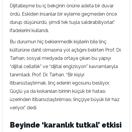
Dijitalleşme bu iç bekçinin önüne adeta bir duvar
ördü. Eskiden insanlar bir eyleme geçmeden önce
durup düşünürdü, şimdi tek tuşla saldırabiliyorlar.”
ifadelerini kullandı.
Bu durumun hiç beklenmedik kişilerin bile linç
kültürüne dahil olmasına yol açtığını belirten Prof. Dr.
Tarhan, sosyal medyada ortaya çıkan bu yapıyı
“dijital cellatlık” ve “dijital engizisyon” kavramlarıyla
tanımladı. Prof. Dr. Tarhan, “Bir kişiyi
itibarsızlaştırmak, linç edenin egosunu besliyor.
Güçlü ya da kıskanılan birinin küçük bir hatası
üzerinden itibarsızlaştırılması, linççiye büyük bir haz
veriyor.” dedi.
Beyinde ‘karanlık tutkal’ etkisi