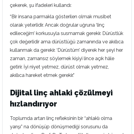
çekerek, şu ifadeleri kullandı:
“Bir insana parmakla gösterilen olmak musibet
olarak yeterlidir. Ancak doğrular uğruna ‘linç
edileceğim’ korkusuyla susmamak gerekir. Dürüstlük
çok değerlidir ama dürüstlüğü zamanında ve akıllıca
kullanmak da gerekir. ‘Dürüstüm’ diyerek her şeyi her
zaman, zamansız söylemek kişiyi lince açık hâle
getirir. İyi niyet yetmez, dürüst olmak yetmez,
akıllıca hareket etmek gerekir.”
Dijital linç ahlaki çözülmeyi
hızlandırıyor
Toplumda artan linç refleksinin bir “ahlaklı olma
yarışı” na dönüşüp dönüşmediği sorusunu da