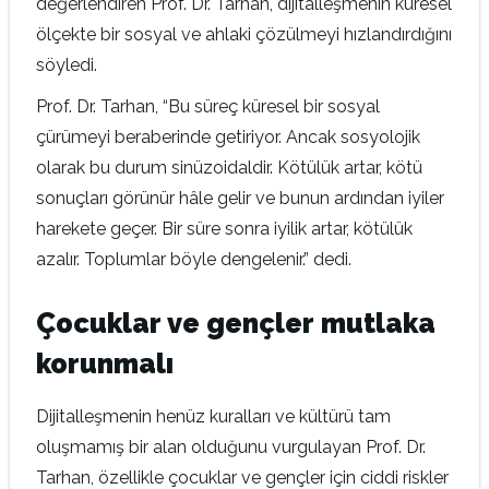
değerlendiren Prof. Dr. Tarhan, dijitalleşmenin küresel
ölçekte bir sosyal ve ahlaki çözülmeyi hızlandırdığını
söyledi.
Prof. Dr. Tarhan, “Bu süreç küresel bir sosyal
çürümeyi beraberinde getiriyor. Ancak sosyolojik
olarak bu durum sinüzoidaldir. Kötülük artar, kötü
sonuçları görünür hâle gelir ve bunun ardından iyiler
harekete geçer. Bir süre sonra iyilik artar, kötülük
azalır. Toplumlar böyle dengelenir.” dedi.
Çocuklar ve gençler mutlaka
korunmalı
Dijitalleşmenin henüz kuralları ve kültürü tam
oluşmamış bir alan olduğunu vurgulayan Prof. Dr.
Tarhan, özellikle çocuklar ve gençler için ciddi riskler