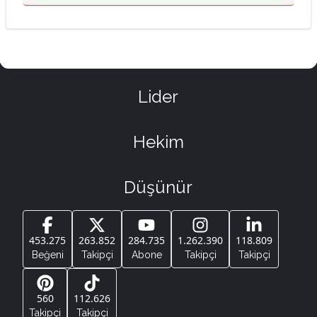
Lider
Hekim
Düşünür
453.275
263.852
284.735
1.262.390
118.809
Beğeni
Takipçi
Abone
Takipçi
Takipçi
560
112.626
Takipçi
Takipçi