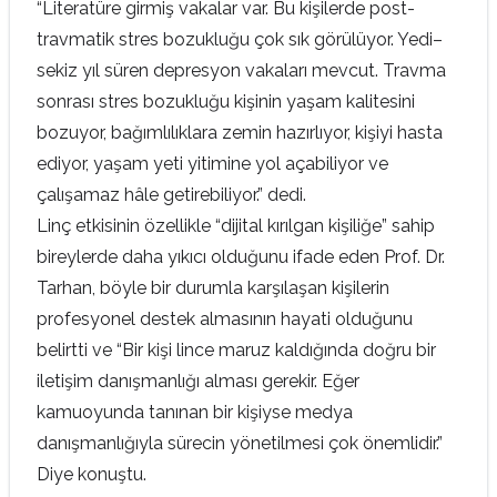
“Literatüre girmiş vakalar var. Bu kişilerde post-
travmatik stres bozukluğu çok sık görülüyor. Yedi–
sekiz yıl süren depresyon vakaları mevcut. Travma
sonrası stres bozukluğu kişinin yaşam kalitesini
bozuyor, bağımlılıklara zemin hazırlıyor, kişiyi hasta
ediyor, yaşam yeti yitimine yol açabiliyor ve
çalışamaz hâle getirebiliyor.” dedi.
Linç etkisinin özellikle “dijital kırılgan kişiliğe” sahip
bireylerde daha yıkıcı olduğunu ifade eden Prof. Dr.
Tarhan, böyle bir durumla karşılaşan kişilerin
profesyonel destek almasının hayati olduğunu
belirtti ve “Bir kişi lince maruz kaldığında doğru bir
iletişim danışmanlığı alması gerekir. Eğer
kamuoyunda tanınan bir kişiyse medya
danışmanlığıyla sürecin yönetilmesi çok önemlidir.”
Diye konuştu.