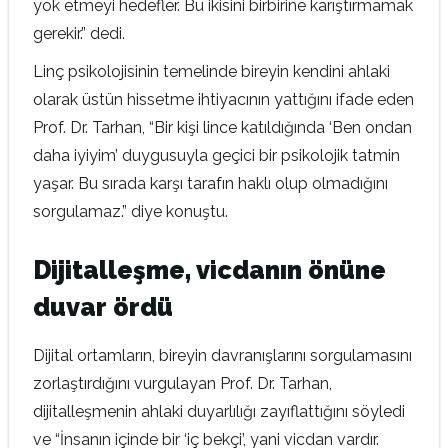
yok etmeyi hedefler. Bu ikisini birbirine karıştırmamak
gerekir.” dedi.
Linç psikolojisinin temelinde bireyin kendini ahlaki
olarak üstün hissetme ihtiyacının yattığını ifade eden
Prof. Dr. Tarhan, “Bir kişi lince katıldığında ‘Ben ondan
daha iyiyim’ duygusuyla geçici bir psikolojik tatmin
yaşar. Bu sırada karşı tarafın haklı olup olmadığını
sorgulamaz.” diye konuştu.
Dijitalleşme, vicdanın önüne
duvar ördü
Dijital ortamların, bireyin davranışlarını sorgulamasını
zorlaştırdığını vurgulayan Prof. Dr. Tarhan,
dijitalleşmenin ahlaki duyarlılığı zayıflattığını söyledi
ve “İnsanın içinde bir ‘iç bekçi’, yani vicdan vardır.