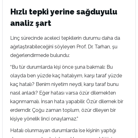
Hızlı tepki yerine sağduyulu
analiz şart
Linç sürecinde aceleci tepkilerin durumu daha da
ağırlaştırabileceğini söyleyen Prof. Dr. Tarhan, şu
değerlendirmede bulundu:
“Bu tür durumlarda kişi önce şuna bakmalı: Bu
olayda ben yüzde kaç hatalıyım, karşı taraf yüzde
kaç hatalı? Benim niyetim neydi, karşı taraf bunu
nasıl anladı? Eğer hatası varsa özür dilemekten
kaçınmamalı. İnsan hata yapabilir. Özür dilemek bir
erdemdir. Çoğu zaman toplum, özür dileyen bir
kişiye yönelik linci onaylamaz.”
Hatalı olunmayan durumlarda ise kişinin yaptığı