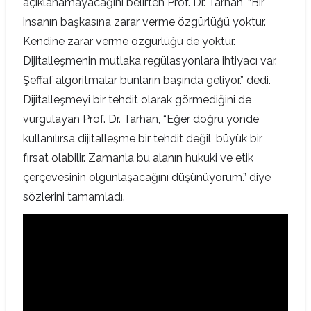
açıklanamayacağını belirten Prof. Dr. Tarhan, “Bir
insanın başkasına zarar verme özgürlüğü yoktur.
Kendine zarar verme özgürlüğü de yoktur.
Dijitalleşmenin mutlaka regülasyonlara ihtiyacı var.
Şeffaf algoritmalar bunların başında geliyor.” dedi.
Dijitalleşmeyi bir tehdit olarak görmediğini de
vurgulayan Prof. Dr. Tarhan, “Eğer doğru yönde
kullanılırsa dijitalleşme bir tehdit değil, büyük bir
fırsat olabilir. Zamanla bu alanın hukuki ve etik
çerçevesinin olgunlaşacağını düşünüyorum.” diye
sözlerini tamamladı.