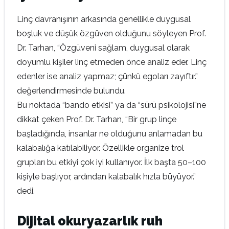
Linç davranışının arkasında genellikle duygusal
boşluk ve düşük özgüven olduğunu söyleyen Prof.
Dr. Tarhan, “Özgüveni sağlam, duygusal olarak
doyumlu kişiler linç etmeden önce analiz eder. Linç
edenler ise analiz yapmaz; çünkü egoları zayıftır.”
değerlendirmesinde bulundu.
Bu noktada “bando etkisi” ya da “sürü psikolojisi”ne
dikkat çeken Prof. Dr. Tarhan, “Bir grup linçe
başladığında, insanlar ne olduğunu anlamadan bu
kalabalığa katılabiliyor. Özellikle organize trol
grupları bu etkiyi çok iyi kullanıyor. İlk başta 50–100
kişiyle başlıyor, ardından kalabalık hızla büyüyor.”
dedi.
Dijital okuryazarlık ruh