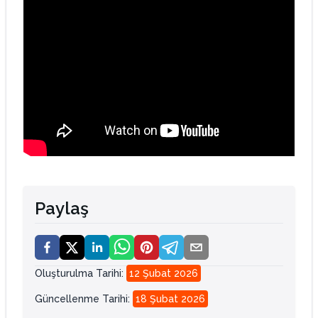
Paylaş
Oluşturulma Tarihi
:
12 Şubat 2026
Güncellenme Tarihi
:
18 Şubat 2026