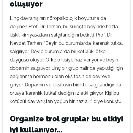
oluşuyor
Linç davranışının nöropsikolojik boyutuna da
değinen Prof. Dr. Tarhan, bu süreçte beyinde hazla
ilişkili kimyasalların salgılandığını belirtti. Prof. Dr.
Nevzat Tarhan, “Beyin bu durumlarda, karanlık tutkal
salgılıyor. Böyle durumlarda bir kötülük, öfke
duygusu oluyor. Öfke o kişiye haz veriyor ve beyin
dopamin salgılıyor. Linç bir grup halinde yapıldığı için
bağlanma hormonu olan oksitosin de devreye
giriyor. Dopamin ve oksitosin birlikte salgılandığında
ortaya ‘karanlık tutkal’ dediğimiz etki çıkıyor. Kişi bu
kötücül davranıştan yoğun bir haz alır.” diye konuştu.
Organize trol gruplar bu etkiyi
iyi kullanıyor…