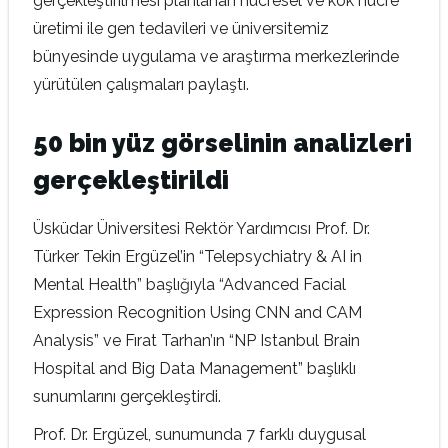
gerçekleştirilmesi planlanan hücresel ve kök hücre
üretimi ile gen tedavileri ve üniversitemiz
bünyesinde uygulama ve araştırma merkezlerinde
yürütülen çalışmaları paylaştı.
50 bin yüz görselinin analizleri
gerçekleştirildi
Üsküdar Üniversitesi Rektör Yardımcısı Prof. Dr.
Türker Tekin Ergüzel’in “Telepsychiatry & AI in
Mental Health” başlığıyla “Advanced Facial
Expression Recognition Using CNN and CAM
Analysis” ve Fırat Tarhan’ın “NP Istanbul Brain
Hospital and Big Data Management” başlıklı
sunumlarını gerçekleştirdi.
Prof. Dr. Ergüzel, sunumunda 7 farklı duygusal