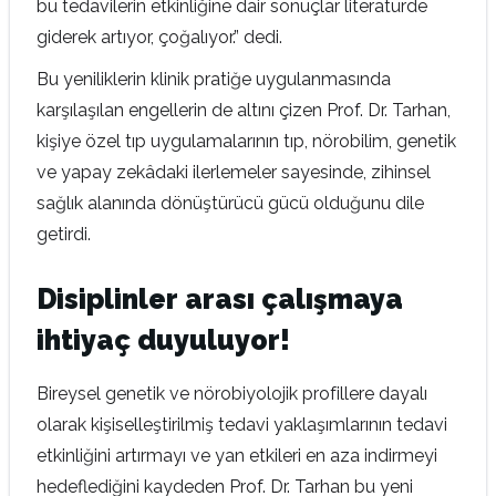
bu tedavilerin etkinliğine dair sonuçlar literatürde
giderek artıyor, çoğalıyor.” dedi.
Bu yeniliklerin klinik pratiğe uygulanmasında
karşılaşılan engellerin de altını çizen Prof. Dr. Tarhan,
kişiye özel tıp uygulamalarının tıp, nörobilim, genetik
ve yapay zekâdaki ilerlemeler sayesinde, zihinsel
sağlık alanında dönüştürücü gücü olduğunu dile
getirdi.
Disiplinler arası çalışmaya
ihtiyaç duyuluyor!
Bireysel genetik ve nörobiyolojik profillere dayalı
olarak kişiselleştirilmiş tedavi yaklaşımlarının tedavi
etkinliğini artırmayı ve yan etkileri en aza indirmeyi
hedeflediğini kaydeden Prof. Dr. Tarhan bu yeni