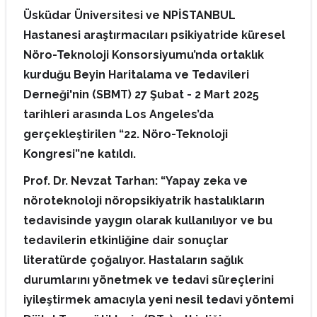
Üsküdar Üniversitesi ve NPİSTANBUL
Hastanesi araştırmacıları psikiyatride küresel
Nöro-Teknoloji Konsorsiyumu’nda ortaklık
kurduğu Beyin Haritalama ve Tedavileri
Derneği'nin (SBMT) 27 Şubat - 2 Mart 2025
tarihleri arasında Los Angeles’da
gerçekleştirilen “22. Nöro-Teknoloji
Kongresi”ne katıldı.
Prof. Dr. Nevzat Tarhan: “Yapay zeka ve
nöroteknoloji nöropsikiyatrik hastalıkların
tedavisinde yaygın olarak kullanılıyor ve bu
tedavilerin etkinliğine dair sonuçlar
literatürde çoğalıyor. Hastaların sağlık
durumlarını yönetmek ve tedavi süreçlerini
iyileştirmek amacıyla yeni nesil tedavi yöntemi