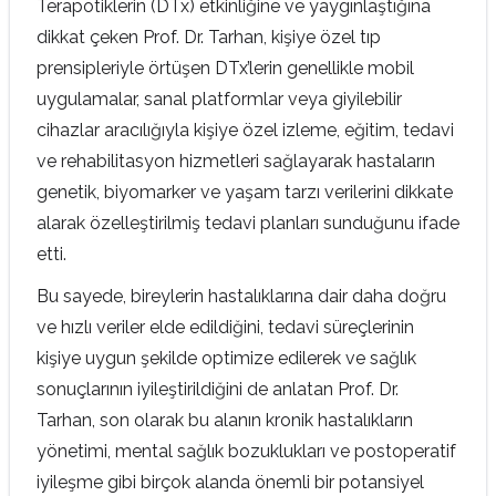
Terapötiklerin (DTx) etkinliğine ve yaygınlaştığına
dikkat çeken Prof. Dr. Tarhan, kişiye özel tıp
prensipleriyle örtüşen DTx’lerin genellikle mobil
uygulamalar, sanal platformlar veya giyilebilir
cihazlar aracılığıyla kişiye özel izleme, eğitim, tedavi
ve rehabilitasyon hizmetleri sağlayarak hastaların
genetik, biyomarker ve yaşam tarzı verilerini dikkate
alarak özelleştirilmiş tedavi planları sunduğunu ifade
etti.
Bu sayede, bireylerin hastalıklarına dair daha doğru
ve hızlı veriler elde edildiğini, tedavi süreçlerinin
kişiye uygun şekilde optimize edilerek ve sağlık
sonuçlarının iyileştirildiğini de anlatan Prof. Dr.
Tarhan, son olarak bu alanın kronik hastalıkların
yönetimi, mental sağlık bozuklukları ve postoperatif
iyileşme gibi birçok alanda önemli bir potansiyel