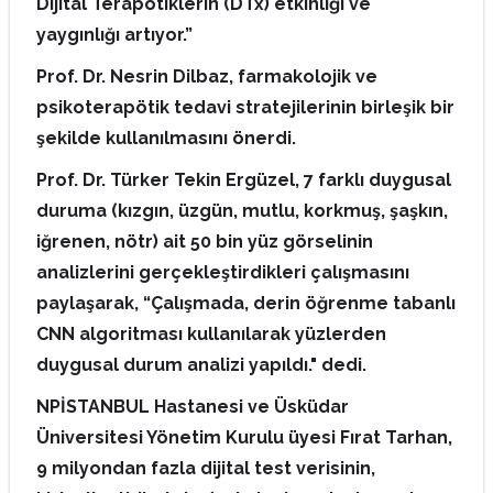
Dijital Terapötiklerin (DTx) etkinliği ve
yaygınlığı artıyor.”
Prof. Dr. Nesrin Dilbaz, farmakolojik ve
psikoterapötik tedavi stratejilerinin birleşik bir
şekilde kullanılmasını önerdi.
Prof. Dr. Türker Tekin Ergüzel, 7 farklı duygusal
duruma (kızgın, üzgün, mutlu, korkmuş, şaşkın,
iğrenen, nötr) ait 50 bin yüz görselinin
analizlerini gerçekleştirdikleri çalışmasını
paylaşarak, “Çalışmada, derin öğrenme tabanlı
CNN algoritması kullanılarak yüzlerden
duygusal durum analizi yapıldı." dedi.
NPİSTANBUL Hastanesi ve Üsküdar
Üniversitesi Yönetim Kurulu üyesi Fırat Tarhan,
9 milyondan fazla dijital test verisinin,