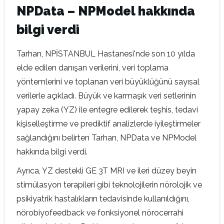
NPData – NPModel hakkında
bilgi verdi
Tarhan, NPİSTANBUL Hastanesi'nde son 10 yılda
elde edilen danışan verilerini, veri toplama
yöntemlerini ve toplanan veri büyüklüğünü sayısal
verilerle açıkladı. Büyük ve karmaşık veri setlerinin
yapay zeka (YZ) ile entegre edilerek teşhis, tedavi
kişiselleştirme ve prediktif analizlerde iyileştirmeler
sağlandığını belirten Tarhan, NPData ve NPModel
hakkında bilgi verdi.
Ayrıca, YZ destekli GE 3T MRI ve ileri düzey beyin
stimülasyon terapileri gibi teknolojilerin nörolojik ve
psikiyatrik hastalıkların tedavisinde kullanıldığını,
nörobiyofeedback ve fonksiyonel nörocerrahi