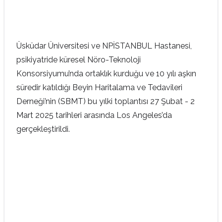
Üsküdar Üniversitesi ve NPİSTANBUL Hastanesi,
psikiyatride küresel Nöro-Teknoloji
Konsorsiyumu’nda ortaklık kurduğu ve 10 yılı aşkın
süredir katıldığı Beyin Haritalama ve Tedavileri
Derneği’nin (SBMT) bu yılki toplantısı 27 Şubat - 2
Mart 2025 tarihleri arasında Los Angeles’da
gerçekleştirildi.