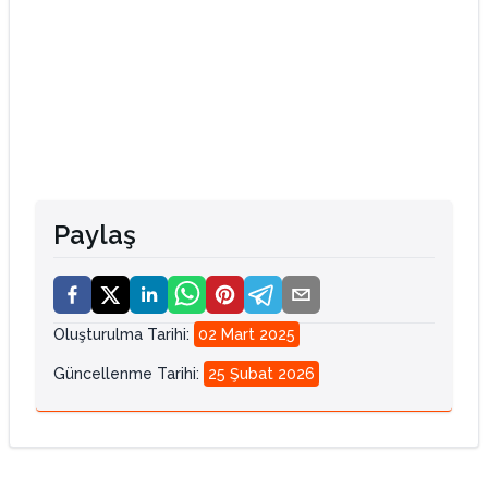
Paylaş
Oluşturulma Tarihi
:
02 Mart 2025
Güncellenme Tarihi
:
25 Şubat 2026