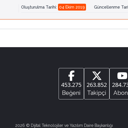
Oluşturulma Tarihi
:
04 Ekim 2019
Güncellenme Tari
453.275
263.852
284.7
Beğeni
Takipçi
Abon
2026
© Dijital Teknolojiler ve Yazılım Daire Başkanlığı