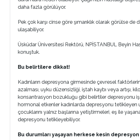
daha fazla görülüyor.
Pek çok karşı cinse göre şımarıklık olarak görülse de 
ulaşabiliyor.
Üsküdar Üniversitesi Rektörü, NPİSTANBUL Beyin Hastan
konuştuk.
Bu belirtilere dikkat!
Kadınların depresyona girmesinde çevresel faktörlerin y
azalması, uyku düzensizliği, iştah kaybı veya artışı, k
konsantrasyon bozukluğu gibi belirtiler depresyonu i
hormonal etkenler kadınlarda depresyonu tetikleyen un
çocuklarını yalnız başlarına yetiştirmeleri, eş ile ya
depresyonu tetikleyebiliyor.
Bu durumları yaşayan herkese kesin depresyon t