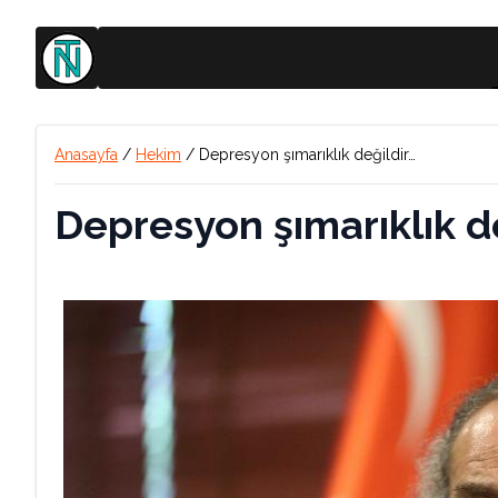
Anasayfa
/
Hekim
/
Depresyon şımarıklık değildir…
Depresyon şımarıklık d