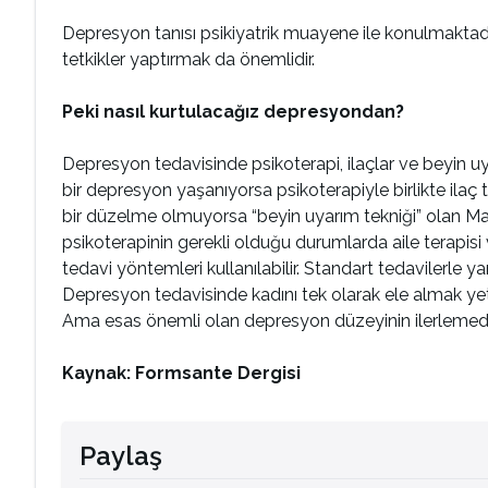
Depresyon tanısı psikiyatrik muayene ile konulmaktadır. 
tetkikler yaptırmak da önemlidir.
Peki nasıl kurtulacağız depresyondan?
Depresyon tedavisinde psikoterapi, ilaçlar ve beyin uyar
bir depresyon yaşanıyorsa psikoterapiyle birlikte ila
bir düzelme olmuyorsa “beyin uyarım tekniği” olan Many
psikoterapinin gerekli olduğu durumlarda aile terapisi 
tedavi yöntemleri kullanılabilir. Standart tedavilerl
Depresyon tedavisinde kadını tek olarak ele almak yeter
Ama esas önemli olan depresyon düzeyinin ilerlemeden
Kaynak: Formsante Dergisi
Paylaş