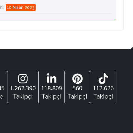
hi
:
10 Nisan 2023
35
1.262.390
118.809
560
112.626
e
Takipçi
Takipçi
Takipçi
Takipçi