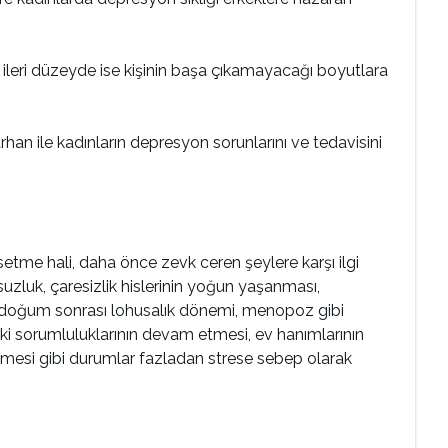
e ileri düzeyde ise kişinin başa çıkamayacağı boyutlara
an ile kadınların depresyon sorunlarını ve tedavisini
setme hali, daha önce zevk ceren şeylere karşı ilgi
suzluk, çaresizlik hislerinin yoğun yaşanması,
, doğum sonrası lohusalık dönemi, menopoz gibi
eki sorumluluklarının devam etmesi, ev hanımlarının
kmemesi gibi durumlar fazladan strese sebep olarak