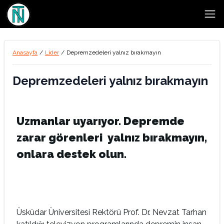
Open
Anasayfa
/
Lider
/
Depremzedeleri yalnız bırakmayın
Depremzedeleri yalnız bırakmayın
Uzmanlar uyarıyor. Depremde
zarar görenleri yalnız bırakmayın,
onlara destek olun.
Üsküdar Üniversitesi Rektörü Prof. Dr. Nevzat Tarhan