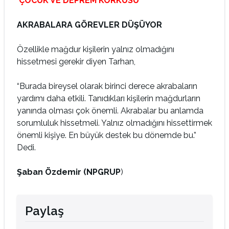
ÇOCUK VE DEPREM KORKUSU
AKRABALARA GÖREVLER DÜŞÜYOR
Özellikle mağdur kişilerin yalnız olmadığını
hissetmesi gerekir diyen Tarhan,
“Burada bireysel olarak birinci derece akrabaların
yardımı daha etkili. Tanıdıkları kişilerin mağdurların
yanında olması çok önemli. Akrabalar bu anlamda
sorumluluk hissetmeli. Yalnız olmadığını hissettirmek
önemli kişiye. En büyük destek bu dönemde bu.”
Dedi.
Şaban Özdemir (NPGRUP
)
Paylaş