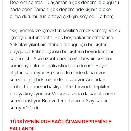
Deprem sonrası ilk aşamanın şok dönemi olduğunu
ifade eden Tarhan, şok döneminde kişinin bloke
olma durumunun ortaya çıktığını söyledi. Tarhan;
“Kişi yemek ve içmekten kesilir. Yemek yemeyi ve su
içmeyi unutur adeta. Boş boş bakarlar etraflarına.
Yakınları yıkıntının altında olduğu için bu kişiler
duygusuz kalırlar. Çünkü bu kişilerin beyni kendini
kapamıştır. Aşırı üzüntü nedeniyle beynin kendini
korumaya alması hali aslında bu durum. Beyin
algıları kapatıyor. Bu süreç kiminde daha uzun
sürebildiği gibi kiminde kısa sürüyor. Ardından
protesto dönemi başlıyor. Kriz tarzında tepkiler
ortaya koyuyor kişi. Ve sonrasında da kabullenme
süreci başlıyor. Bu evreler ortalama 2 ay kadar
sürüyor.” Dedi.
TÜRKİYE’NİN RUH SAĞLIĞI VAN DEPREMİYLE
SALLANDI