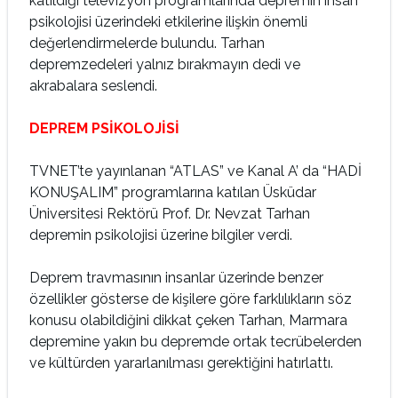
katıldığı televizyon programlarında depremin insan
psikolojisi üzerindeki etkilerine ilişkin önemli
değerlendirmelerde bulundu. Tarhan
depremzedeleri yalnız bırakmayın dedi ve
akrabalara seslendi.
DEPREM PSİKOLOJİSİ
TVNET’te yayınlanan “ATLAS” ve Kanal A’ da “HADİ
KONUŞALIM” programlarına katılan Üsküdar
Üniversitesi Rektörü Prof. Dr. Nevzat Tarhan
depremin psikolojisi üzerine bilgiler verdi.
Deprem travmasının insanlar üzerinde benzer
özellikler gösterse de kişilere göre farklılıkların söz
konusu olabildiğini dikkat çeken Tarhan, Marmara
depremine yakın bu depremde ortak tecrübelerden
ve kültürden yararlanılması gerektiğini hatırlattı.