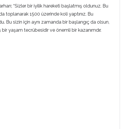
an; “Sizler bir iyilik hareketi başlatmış oldunuz. Bu
zda toplanarak 1500 üzerinde koli yaptınız. Bu
du. Bu sizin için aynı zamanda bir başlangıç da olsun,
ş bir yaşam tecrübesidir ve önemli bir kazanımdır.