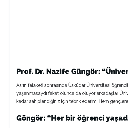
Prof. Dr. Nazife Güngör: “Üni
Asrın felaketi sonrasında Üsküdar Üniversitesi öğrenci
yaşanmasaydı fakat olunca da oluyor arkadaşlar. Üni
kadar sahiplendiğiniz için tebrik ederim. Hem gençle
Göngör: “Her bir öğrenci yaşad