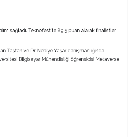
lım sağladı. Teknofest'te 89,5 puan alarak finalistler
ihan Taştan ve Dr. Nebiye Yaşar danışmanlığında
versitesi Bilgisayar Mühendisliği öğrensicisi Metaverse