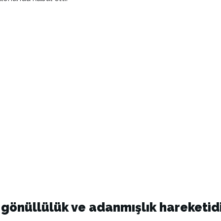
r gönüllülük ve adanmışlık hareketid