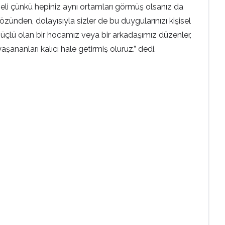
rmeli çünkü hepiniz aynı ortamları görmüş olsanız da
sözünden, dolayısıyla sizler de bu duygularınızı kişisel
güçlü olan bir hocamız veya bir arkadaşımız düzenler,
şananları kalıcı hale getirmiş oluruz.” dedi.