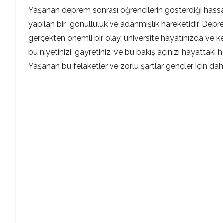
Yaşanan deprem sonrası öğrencilerin gösterdiği hassasiy
yapılan bir gönüllülük ve adanmışlık hareketidir. Depr
gerçekten önemli bir olay, üniversite hayatınızda ve ke
bu niyetinizi, gayretinizi ve bu bakış açınızı hayattak
Yaşanan bu felaketler ve zorlu şartlar gençler için daha 