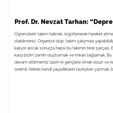
Prof. Dr. Nevzat Tarhan: “Depre
Öğrencilerin takım halinde, örgütlenerek hareket etme
olabilmeniz. Organize olup, takım çalışması yapabildiği
kalıyor ancak sonuçta hepsi bu takımın birer parçası.
karşı bizim zemin oluşturmak ve imkan sağlamak. Bu iyil
devam ettirmemiz lazım ki gençlere örnek olsun ve re
önemli, herkes kendi yaşadıklarını tazeyken yazmalı, bunl