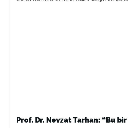
Prof. Dr. Nevzat Tarhan: “Bu bi