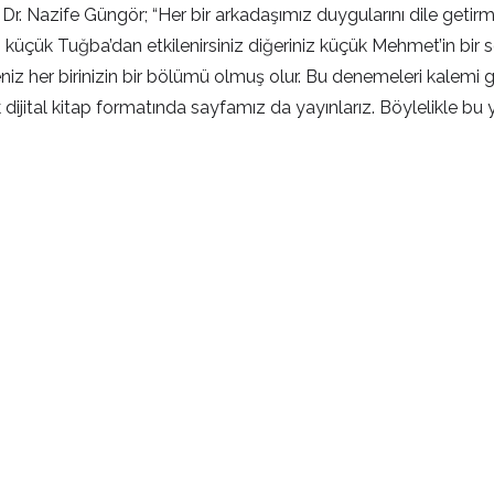
. Dr. Nazife Güngör; “Her bir arkadaşımız duygularını dile geti
niz küçük Tuğba’dan etkilenirsiniz diğeriniz küçük Mehmet’in bir 
niz her birinizin bir bölümü olmuş olur. Bu denemeleri kalemi 
jital kitap formatında sayfamız da yayınlarız. Böylelikle bu ya