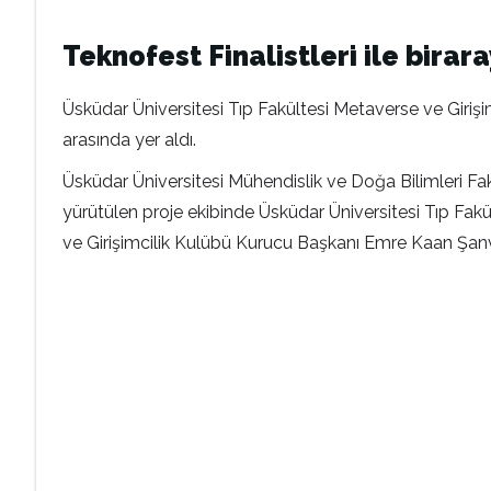
Teknofest Finalistleri ile birar
Üsküdar Üniversitesi Tıp Fakültesi Metaverse ve Girişim
arasında yer aldı.
Üsküdar Üniversitesi Mühendislik ve Doğa Bilimleri Fa
yürütülen proje ekibinde Üsküdar Üniversitesi Tıp Fakü
ve Girişimcilik Kulübü Kurucu Başkanı Emre Kaan Şanv