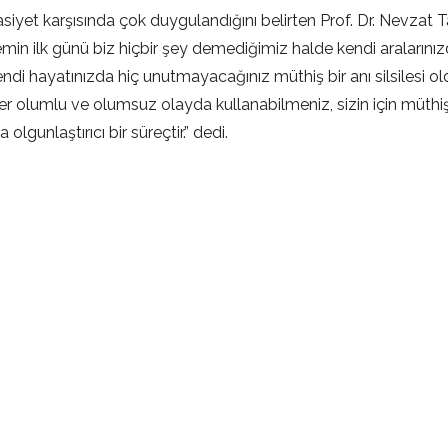
et karşısında çok duygulandığını belirten Prof. Dr. Nevzat Tarh
emin ilk günü biz hiçbir şey demediğimiz halde kendi aralarını
ndi hayatınızda hiç unutmayacağınız müthiş bir anı silsilesi ol
i her olumlu ve olumsuz olayda kullanabilmeniz, sizin için müthi
olgunlaştırıcı bir süreçtir.” dedi.