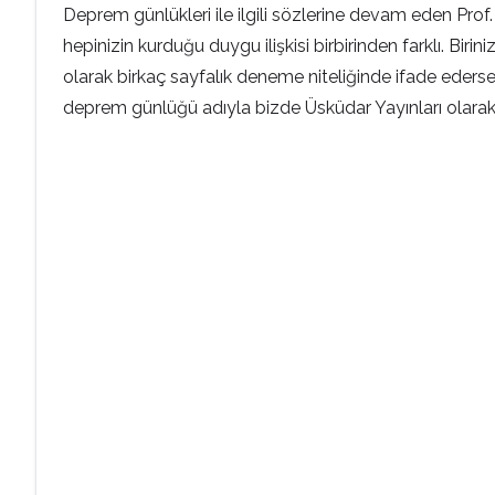
Deprem günlükleri ile ilgili sözlerine devam eden Prof
hepinizin kurduğu duygu ilişkisi birbirinden farklı. Biri
olarak birkaç sayfalık deneme niteliğinde ifade ederse
deprem günlüğü adıyla bizde Üsküdar Yayınları olarak di