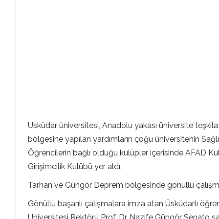
Üsküdar üniversitesi, Anadolu yakası üniversite teşkil
bölgesine yapılan yardımların çoğu üniversitenin Sağlı
Öğrencilerin bağlı olduğu kulüpler içerisinde AFAD 
Girişimcilik Kulübü yer aldı.
Tarhan ve Güngör Deprem bölgesinde gönüllü çalışmala
Gönüllü başarılı çalışmalara imza atan Üsküdarlı öğre
Üniversitesi Rektörü Prof. Dr. Nazife Güngör Senato s