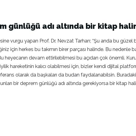
m günlüğü adı altında bir kitap hali
sine vurgu yapan Prof. Dr. Nevzat Tarhan; “Şu anda bu güzel b
niz için herkes bu takımın birer parçası halinde. Bu nedenle ba
 Bu heyecanın devam ettirilebilmesi bu açıdan çok önemli. Kuru
ik hareketinin kalıcı olabilmesi için, bizler kendi dijital pla
ferans olarak da başkaları da budan faydalanabilsin. Buradak
arı bir deprem günlüğü adı altında gerekiyorsa bir kitap haline bi