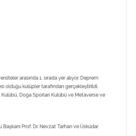
rsiteler arasında 1. sırada yer alıyor. Deprem
i olduğu kulüpler tarafından gerçekleştirildi.
m Kulübü, Doğa Sporları Kulübü ve Metaverse ve
lu Başkanı Prof. Dr. Nevzat Tarhan ve Üsküdar