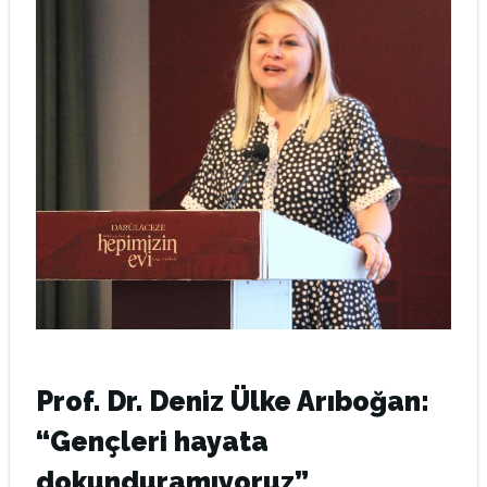
Prof. Dr. Deniz Ülke Arıboğan:
“Gençleri hayata
dokunduramıyoruz”