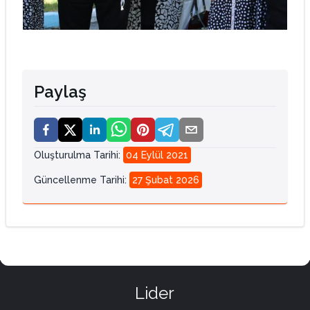
Paylaş
Oluşturulma Tarihi
:
04 Eylül 2021
Güncellenme Tarihi
:
27 Şubat 2026
Lider