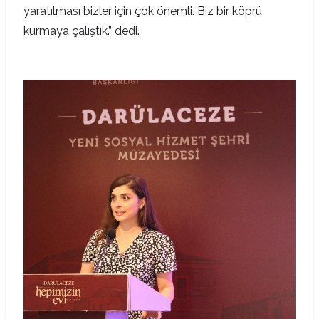
yaratılması bizler için çok önemli. Biz bir köprü
kurmaya çalıştık.” dedi.