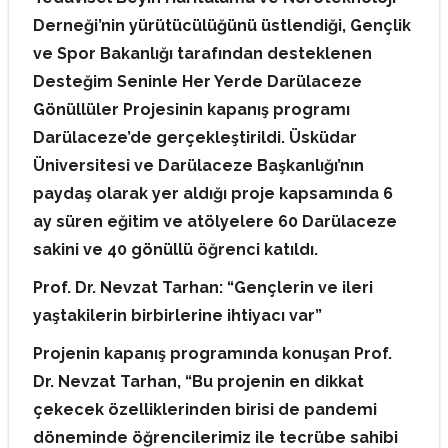
Derneği’nin yürütücülüğünü üstlendiği, Gençlik
ve Spor Bakanlığı tarafından desteklenen
Desteğim Seninle Her Yerde Darülaceze
Gönüllüler Projesinin kapanış programı
Darülaceze’de gerçekleştirildi. Üsküdar
Üniversitesi ve Darülaceze Başkanlığı’nın
paydaş olarak yer aldığı proje kapsamında 6
ay süren eğitim ve atölyelere 60 Darülaceze
sakini ve 40 gönüllü öğrenci katıldı.
Prof. Dr. Nevzat Tarhan: “Gençlerin ve ileri
yaştakilerin birbirlerine ihtiyacı var”
Projenin kapanış programında konuşan Prof.
Dr. Nevzat Tarhan, “Bu projenin en dikkat
çekecek özelliklerinden birisi de pandemi
döneminde öğrencilerimiz ile tecrübe sahibi