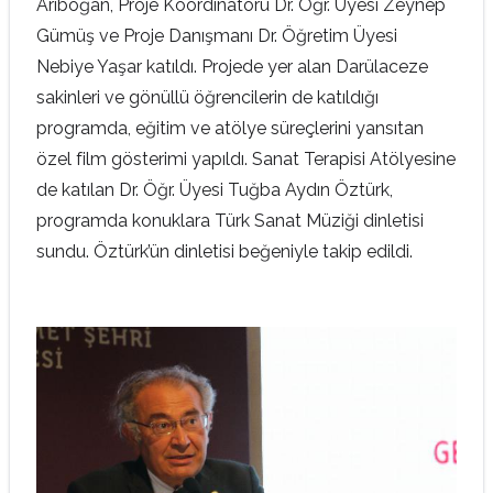
Arıboğan, Proje Koordinatörü Dr. Öğr. Üyesi Zeynep
Gümüş ve Proje Danışmanı Dr. Öğretim Üyesi
Nebiye Yaşar katıldı. Projede yer alan Darülaceze
sakinleri ve gönüllü öğrencilerin de katıldığı
programda, eğitim ve atölye süreçlerini yansıtan
özel film gösterimi yapıldı. Sanat Terapisi Atölyesine
de katılan Dr. Öğr. Üyesi Tuğba Aydın Öztürk,
programda konuklara Türk Sanat Müziği dinletisi
sundu. Öztürk’ün dinletisi beğeniyle takip edildi.