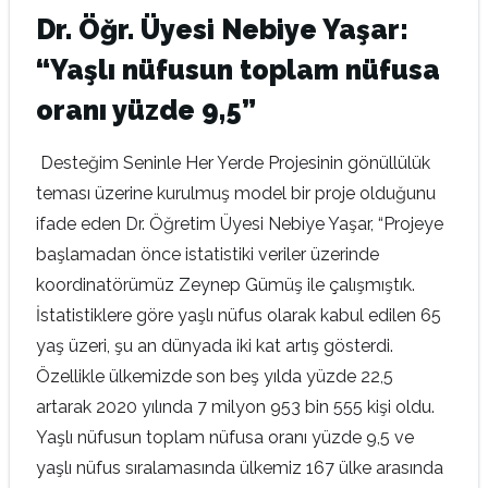
Dr. Öğr. Üyesi Nebiye Yaşar:
“Yaşlı nüfusun toplam nüfusa
oranı yüzde 9,5”
Desteğim Seninle Her Yerde Projesinin gönüllülük
teması üzerine kurulmuş model bir proje olduğunu
ifade eden Dr. Öğretim Üyesi Nebiye Yaşar, “Projeye
başlamadan önce istatistiki veriler üzerinde
koordinatörümüz Zeynep Gümüş ile çalışmıştık.
İstatistiklere göre yaşlı nüfus olarak kabul edilen 65
yaş üzeri, şu an dünyada iki kat artış gösterdi.
Özellikle ülkemizde son beş yılda yüzde 22,5
artarak 2020 yılında 7 milyon 953 bin 555 kişi oldu.
Yaşlı nüfusun toplam nüfusa oranı yüzde 9,5 ve
yaşlı nüfus sıralamasında ülkemiz 167 ülke arasında