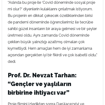
“Aslında bu proje ile ‘Covid döneminde sosyal proje
mi olur?’ diyenlerin kulaklarını çınlatmak istiyorum.
Bu projenin en dikkat çekecek özelliklerinden birisi
de pandemi döneminde öğrencilerimiz ile tecrübe
sahibi güzel insanların bir araya gelmesi ve bir şeyler
üretmesi oldu. Aynı zamanda Covid döneminde
çekilen büyük yalnızlığı azaltmış olmaları çok
kıymetliydi. Hem amaçları hem de iyi zamanlama
açısından gerçekten iyi bir fikirdi ve çok isabetli oldu.”
dedi.
Prof. Dr. Nevzat Tarhan:
“Gençler ve yaşlıların
birbirine ihtiyacı var”
Proje filmini izledikten sonra Darülaceze’yi ve