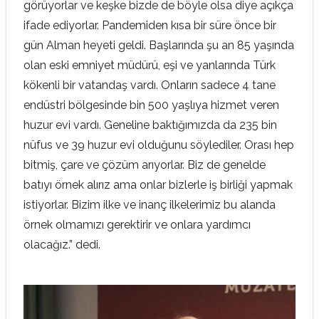
görüyorlar ve keşke bizde de böyle olsa diye açıkça
ifade ediyorlar. Pandemiden kısa bir süre önce bir
gün Alman heyeti geldi. Başlarında şu an 85 yaşında
olan eski emniyet müdürü, eşi ve yanlarında Türk
kökenli bir vatandaş vardı. Onların sadece 4 tane
endüstri bölgesinde bin 500 yaşlıya hizmet veren
huzur evi vardı. Geneline baktığımızda da 235 bin
nüfus ve 39 huzur evi olduğunu söylediler. Orası hep
bitmiş, çare ve çözüm arıyorlar. Biz de genelde
batıyı örnek alırız ama onlar bizlerle iş birliği yapmak
istiyorlar. Bizim ilke ve inanç ilkelerimiz bu alanda
örnek olmamızı gerektirir ve onlara yardımcı
olacağız.” dedi.