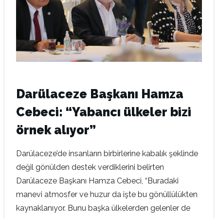
Darülaceze Başkanı Hamza
Cebeci: “Yabancı ülkeler bizi
örnek alıyor”
Darülaceze’de insanların birbirlerine kabalık şeklinde
değil gönülden destek verdiklerini belirten
Darülaceze Başkanı Hamza Cebeci, “Buradaki
manevi atmosfer ve huzur da işte bu gönüllülükten
kaynaklanıyor. Bunu başka ülkelerden gelenler de