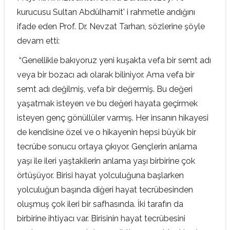
kurucusu Sultan Abdülhamit' i rahmetle andığını
ifade eden Prof. Dr. Nevzat Tarhan, sözlerine şöyle
devam etti:
“Genellikle bakıyoruz yeni kuşakta vefa bir semt adı
veya bir bozacı adı olarak biliniyor. Ama vefa bir
semt adı değilmiş, vefa bir değermiş. Bu değeri
yaşatmak isteyen ve bu değeri hayata geçirmek
isteyen genç gönüllüler varmış. Her insanın hikayesi
de kendisine özel ve o hikayenin hepsi büyük bir
tecrübe sonucu ortaya çıkıyor. Gençlerin anlama
yaşı ile ileri yaştakilerin anlama yaşı birbirine çok
örtüşüyor. Birisi hayat yolculuğuna başlarken
yolculuğun başında diğeri hayat tecrübesinden
oluşmuş çok ileri bir safhasında. İki tarafın da
birbirine ihtiyacı var. Birisinin hayat tecrübesini