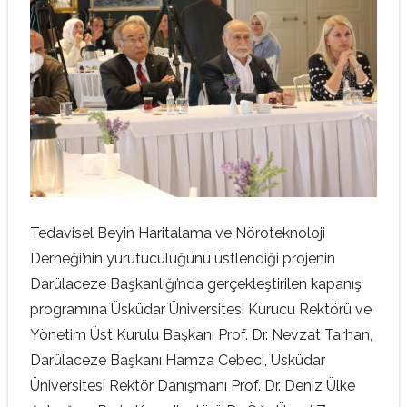
Tedavisel Beyin Haritalama ve Nöroteknoloji
Derneği’nin yürütücülüğünü üstlendiği projenin
Darülaceze Başkanlığı’nda gerçekleştirilen kapanış
programına Üsküdar Üniversitesi Kurucu Rektörü ve
Yönetim Üst Kurulu Başkanı Prof. Dr. Nevzat Tarhan,
Darülaceze Başkanı Hamza Cebeci, Üsküdar
Üniversitesi Rektör Danışmanı Prof. Dr. Deniz Ülke