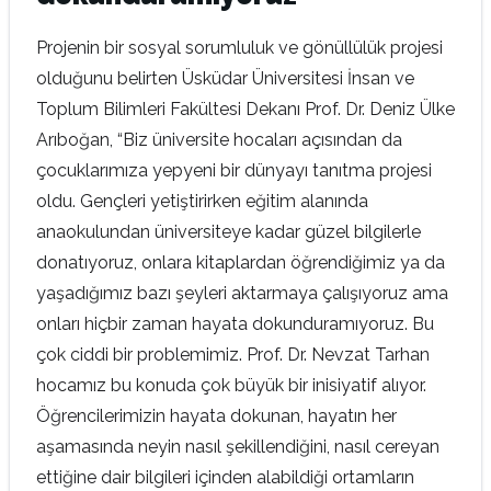
Projenin bir sosyal sorumluluk ve gönüllülük projesi
olduğunu belirten Üsküdar Üniversitesi İnsan ve
Toplum Bilimleri Fakültesi Dekanı Prof. Dr. Deniz Ülke
Arıboğan, “Biz üniversite hocaları açısından da
çocuklarımıza yepyeni bir dünyayı tanıtma projesi
oldu. Gençleri yetiştirirken eğitim alanında
anaokulundan üniversiteye kadar güzel bilgilerle
donatıyoruz, onlara kitaplardan öğrendiğimiz ya da
yaşadığımız bazı şeyleri aktarmaya çalışıyoruz ama
onları hiçbir zaman hayata dokunduramıyoruz. Bu
çok ciddi bir problemimiz. Prof. Dr. Nevzat Tarhan
hocamız bu konuda çok büyük bir inisiyatif alıyor.
Öğrencilerimizin hayata dokunan, hayatın her
aşamasında neyin nasıl şekillendiğini, nasıl cereyan
ettiğine dair bilgileri içinden alabildiği ortamların