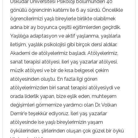
Üsküdar Üniversitesi Psikoloji bölümünden 40
gönüllü öğrencinin katılımı ile 6 ay sürdü. Öncelikle
öğrencilerimizi yaşlı bireylerle birlikte olabilmek
adına bir ay boyunca çeşitli eğitimlerden geçirdik.
Yaşlılığa adaptasyon ve aktif yaşlanma, yaşlılarla
iletişim, yaşlılık psikolojisi gibi birçok dersi aldılar.
Akademi de atölyelerimiz başladı. Atölyelerimiz,
sanat terapisi atölyesi, ileri yaş yazarlar atölyesi,
müzik atölyesi ve bir de kısa belgesel çekim
atölyesinden oluştu. En fazla ilgi gören
atölyelerimizden biri sanat terapisi atölyesiydi ve
orada liderlik yapan, bize eşlik eden, muhteşem
değişimleri görmemize yardımcı olan Dr. Volkan
Demir’e teşekkür ediyoruz. İleri yaş yazarlar
atölyesinde ise yaşlı bireylerimizin yaşam
öykülerinden, şiirlerinden oluşan çok güzel bir öykü